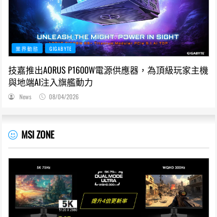
業界動態
GIGABYTE
技嘉推出AORUS P1600W電源供應器，為頂級玩家主機
與地端AI注入旗艦動力
News
08/04/2026
MSI ZONE