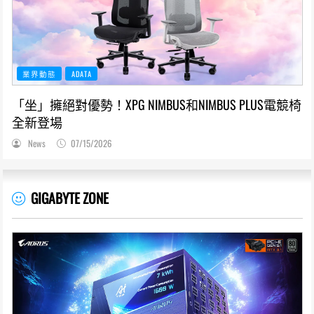
業界動態
ADATA
「坐」擁絕對優勢！XPG NIMBUS和NIMBUS PLUS電競椅
全新登場
News
07/15/2026
GIGABYTE ZONE