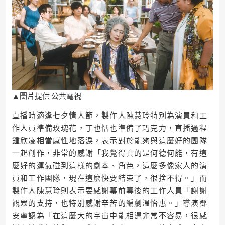
▲圖片提供 公共電視
直播時適逢七夕情人節，製作人陳慧玲特別為演員和工
作人員準備玫瑰花，丁也恬也準備了巧克力，直播過程
鍾欣凌相當感性地落淚，表示對於能夠與這麼好的團隊
一起創作，非常的感謝「我覺得真的是何德何能，有這
麼好的運氣碰到這樣的劇本、角色，這麼多像家人的演
員和工作團隊，現在這麼快要結束了，很捨不得。」而
製作人陳慧玲則表示要感謝幕前幕後的工作人員「謝謝
觀眾的支持，也特別感謝辛苦的編劇溫怡惠。」導演鄧
安寧認為「在這麼大的宇宙中能相遇非常不容易，很感