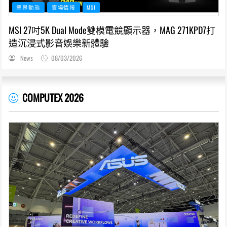
業界動態
賣場情報
MSI
MSI 27吋5K Dual Mode雙模電競顯示器，MAG 271KPD7打
造沉浸式影音娛樂新體驗
News
08/03/2026
COMPUTEX 2026