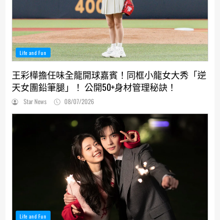
Life and Fun
王彩樺擔任味全龍開球嘉賓！同框小龍女大秀「逆
天女團鉛筆腿」！ 公開50+身材管理秘訣！
Star News
08/07/2026
Life and Fun