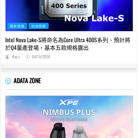
最新情報
科技情報
Intel Nova Lake-S將命名為Core Ultra 400S系列、預計將
於Q4量產登場，基本五款規格露出
Ray L.
04/13/2026
ADATA ZONE