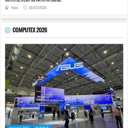
News
08/03/2026
COMPUTEX 2026
Computex 2026
業界動態