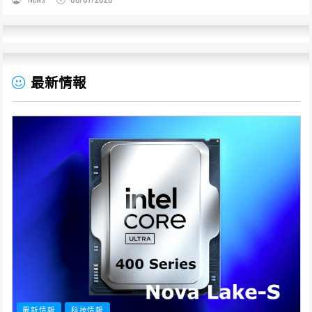
最新情報
最新情報
科技情報