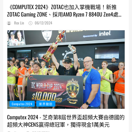
《COMPUTEX 2024》ZOTAC也加入掌機戰場！新推
ZOTAC Gaming ZONE、採用AMD Ryzen 7 8840U Zen4處理
器
Rex Lin
06/12/2024
Computex 2024
業界動態
Computex 2024 - 芝奇第8屆世界盃超頻大賽由德國的
超頻大神CENS贏得總冠軍，獨得現金1萬美元