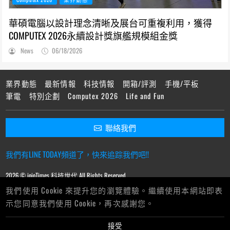
華碩電腦以設計理念清晰及展台可重複利用，獲得
COMPUTEX 2026永續設計獎旗艦規模組金獎
News
06/18/2026
業界動態
最新情報
科技情報
開箱/評測
手機/平板
筆電
特別企劃
Computex 2026
Life and Fun
聯絡我們
我們有LINE TODAY頻道了，快來追踪我們吧!!
2026 © ioioTimes 科技世代 All Rights Reserved.
我們使用 Cookie 來提升您的瀏覽體驗。繼續使用本網站即表
示您同意我們使用 Cookie，再次感謝您。
接受