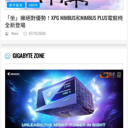
業界動態
ADATA
「坐」擁絕對優勢！XPG NIMBUS和NIMBUS PLUS電競椅
全新登場
News
07/15/2026
GIGABYTE ZONE