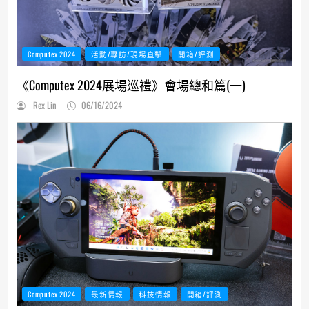
Computex 2024
活動/專訪/現場直擊
開箱/評測
《Computex 2024展場巡禮》會場總和篇(一)
Rex Lin
06/16/2024
Computex 2024
最新情報
科技情報
開箱/評測