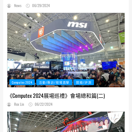
News
06/29/2024
Computex 2024
活動/專訪/現場直擊
開箱/評測
《Computex 2024展場巡禮》會場總和篇(二)
Rex Lin
06/22/2024