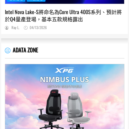
Intel Nova Lake-S將命名為Core Ultra 400S系列、預計將
於Q4量產登場，基本五款規格露出
Ray L.
04/13/2026
ADATA ZONE