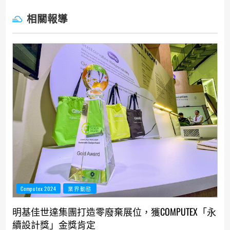
相關報導
Computex 2024
業界動態
明基佳世達集團打造零廢棄展位，獲COMPUTEX「永
續設計獎」金獎肯定