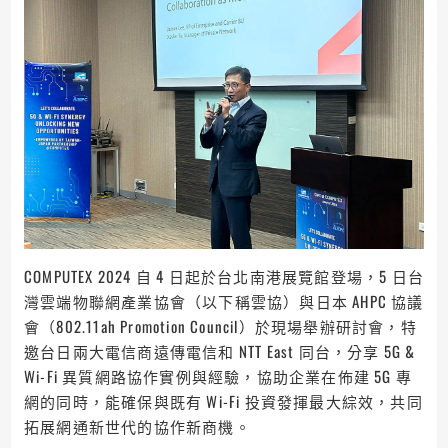
COMPUTEX 2024 自 4 日起於台北南港展覽館登場，5 日台
灣雲端物聯網產業協會（以下稱雲協）與日本 AHPC 協議
會（802.11ah Promotion Council）於現場舉辦研討會，特
邀台日兩大電信商遠傳電信和 NTT East 同台，分享 5G &
Wi-Fi 異質網路協作實例與經驗，協助企業在佈建 5G 專
網的同時，能確保與既有 Wi-Fi 投資發揮最大綜效，共同
拓展網通新世代的協作新商機。