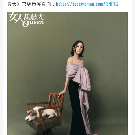
最大》官網策展頁面：
https://tvbswoman.com/RNF1G