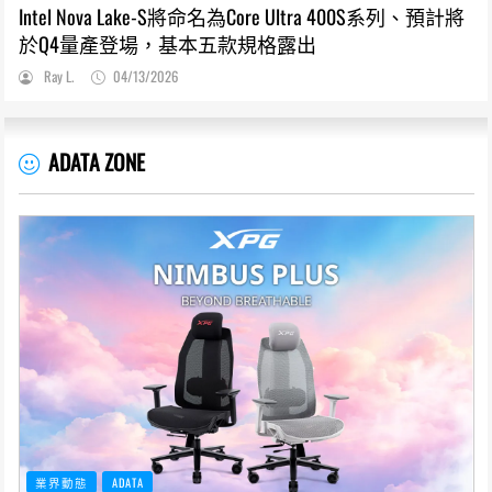
Intel Nova Lake-S將命名為Core Ultra 400S系列、預計將
於Q4量產登場，基本五款規格露出
Ray L.
04/13/2026
ADATA ZONE
業界動態
ADATA