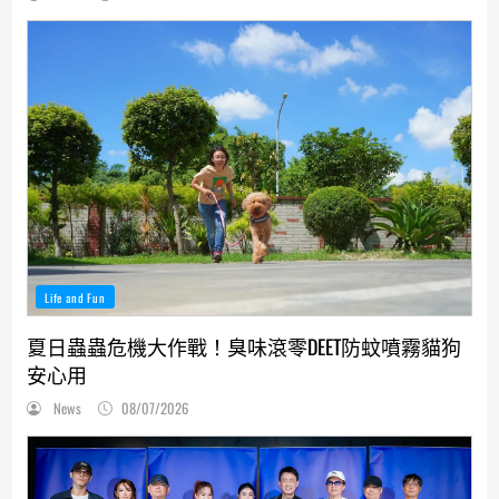
Life and Fun
夏日蟲蟲危機大作戰！臭味滾零DEET防蚊噴霧貓狗
安心用
News
08/07/2026