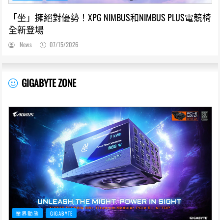
「坐」擁絕對優勢！XPG NIMBUS和NIMBUS PLUS電競椅
全新登場
News
07/15/2026
GIGABYTE ZONE
業界動態
GIGABYTE