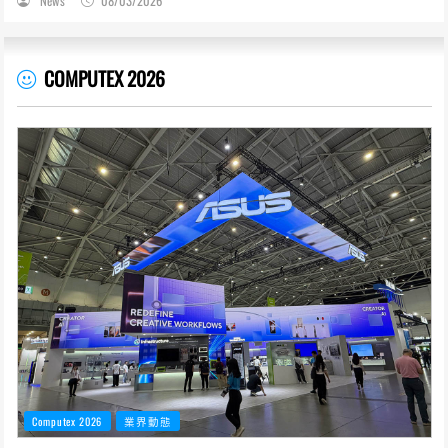
News
08/03/2026
COMPUTEX 2026
Computex 2026
業界動態