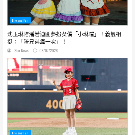
Life and Fun
沈玉琳陪潘若迪圓夢扮女僕「小琳噹」！義氣相
挺：「陪兄弟瘋一次」！
Star News
08/07/2026
Life and Fun