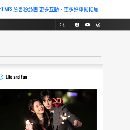
ioTIMES 臉書粉絲團 更多互動、更多好康攏抵加!!
Life and Fun