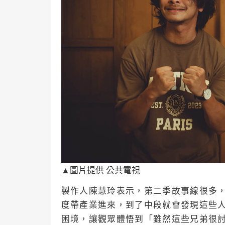
▲圖片提供 公共電視
製作人陳慧玲表示，第二季故事線很多
度帶產業進來，到了中段就會發現這些
困境，讓觀眾體悟到「雖然這些兄弟很