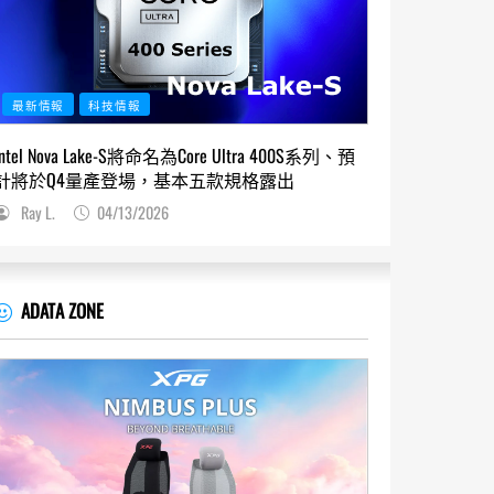
最新情報
科技情報
Intel Nova Lake-S將命名為Core Ultra 400S系列、預
計將於Q4量產登場，基本五款規格露出
Ray L.
04/13/2026
ADATA ZONE