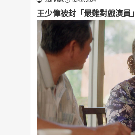
王少偉被封「最難對戲演員