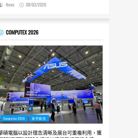
News
08/03/2026
COMPUTEX 2026
Computex 2026
業界動態
華碩電腦以設計理念清晰及展台可重複利用，獲