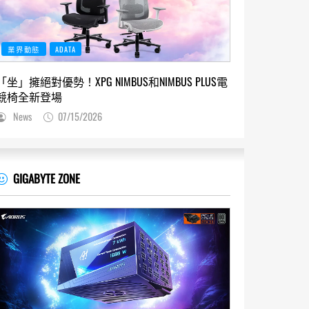
業界動態
ADATA
「坐」擁絕對優勢！XPG NIMBUS和NIMBUS PLUS電
競椅全新登場
News
07/15/2026
GIGABYTE ZONE