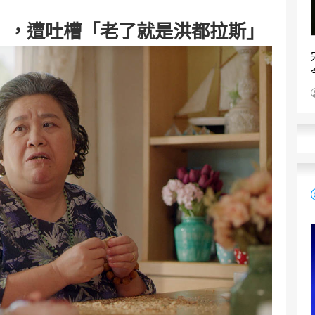
」，遭吐槽「老了就是洪都拉斯」