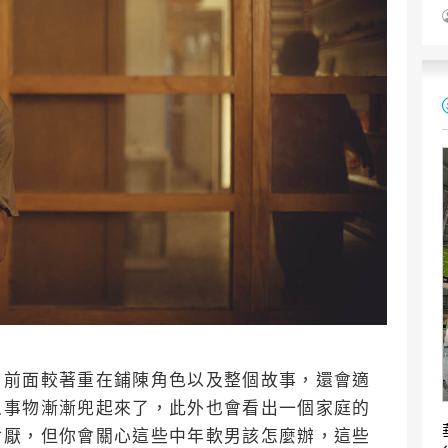
，前面較著重在鋪陳角色以及整個故事，還會適
人事物漸漸兜起來了，此外也會看出一個家庭的
討厭，但你會關心這些中年軟男該怎麼辦，這些