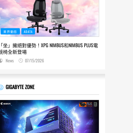
業界動態
ADATA
「坐」擁絕對優勢！XPG NIMBUS和NIMBUS PLUS電
競椅全新登場
News
07/15/2026
GIGABYTE ZONE