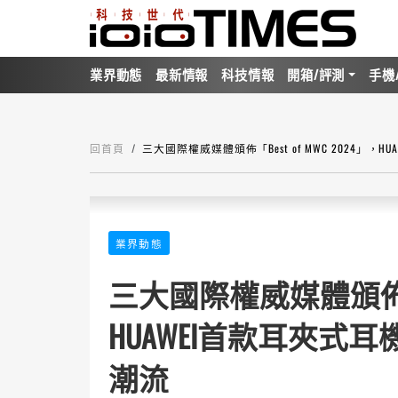
業界動態
最新情報
科技情報
開箱/評測
手機
回首頁
三大國際權威媒體頒佈「Best of MWC 2024」，H
業界動態
三大國際權威媒體頒佈「Bes
HUAWEI首款耳夾式耳機
潮流