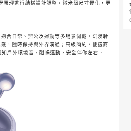
體工學原理進行結構設計調整，微米級尺寸優化，更
。
。適合日常、辦公及運動等多場景佩戴，沉浸聆
佩戴，隨時保持與外界溝通；高級簡約，便捷商
時感知戶外環境音，酣暢運動，安全伴你左右。