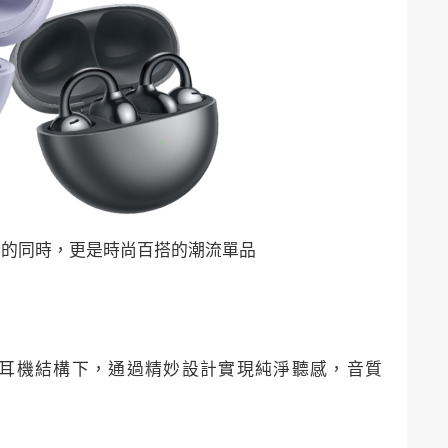
地輕鬆佩戴的同時，更是時尚百搭的潮流單品
有限的耳機結構下，通過精妙設計實現純淨聽感，音質