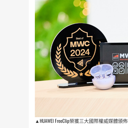
▲HUAWEI FreeClip榮獲三大國際權威媒體頒佈「Be