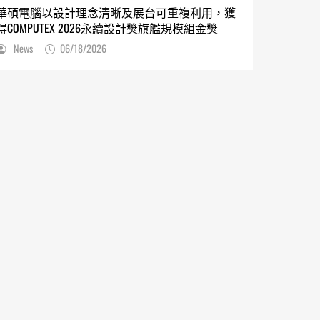
華碩電腦以設計理念清晰及展台可重複利用，獲
得COMPUTEX 2026永續設計獎旗艦規模組金獎
News
06/18/2026