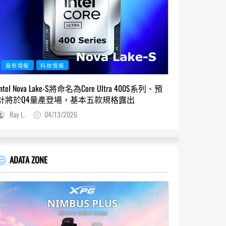
最新情報
科技情報
Intel Nova Lake-S將命名為Core Ultra 400S系列、預
計將於Q4量產登場，基本五款規格露出
Ray L.
04/13/2026
ADATA ZONE