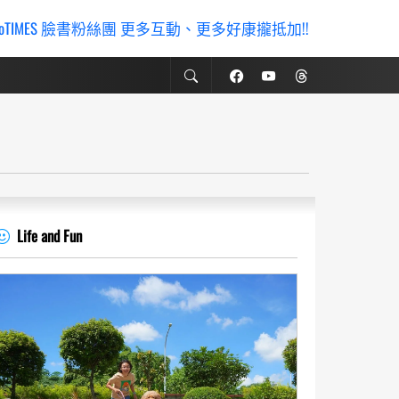
ioTIMES 臉書粉絲團 更多互動、更多好康攏抵加!!
Life and Fun