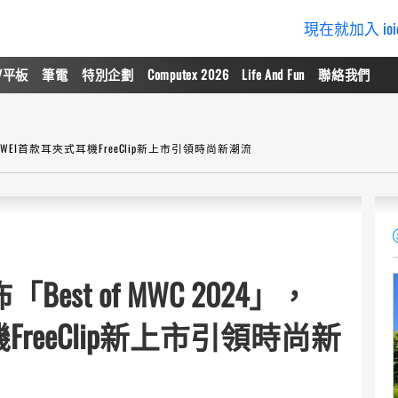
現在就加入 io
/平板
筆電
特別企劃
Computex 2026
Life And Fun
聯絡我們
UAWEI首款耳夾式耳機FreeClip新上市引領時尚新潮流
t of MWC 2024」，
FreeClip新上市引領時尚新