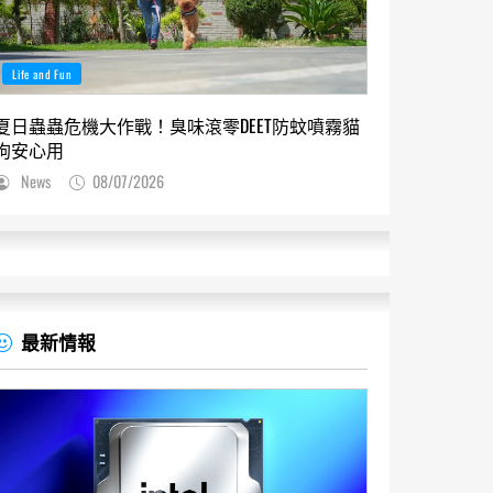
Life and Fun
夏日蟲蟲危機大作戰！臭味滾零DEET防蚊噴霧貓
狗安心用
News
08/07/2026
最新情報