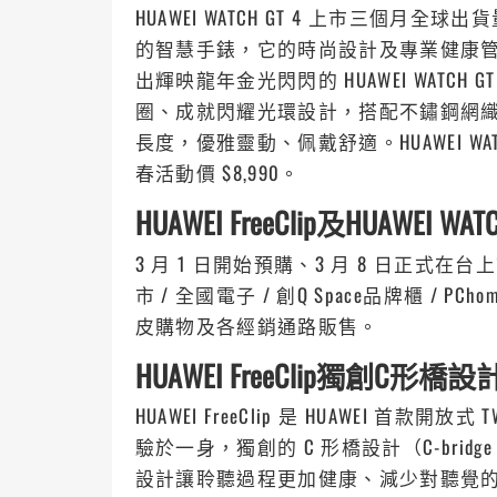
HUAWEI WATCH GT 4 上市三個月全球
的智慧手錶，它的時尚設計及專業健康管理
出輝映龍年金光閃閃的 HUAWEI WATCH
圈、成就閃耀光環設計，搭配不鏽鋼網
長度，優雅靈動、佩戴舒適。HUAWEI WATCH
春活動價 $8,990。
HUAWEI FreeClip及HUAWEI W
3 月 1 日開始預購、3 月 8 日正式在台上市
市 / 全國電子 / 創Q Space品牌櫃 / PCho
皮購物及各經銷通路販售。
HUAWEI FreeClip獨創
HUAWEI FreeClip 是 HUAWEI 
驗於一身，獨創的 C 形橋設計（C-brid
設計讓聆聽過程更加健康、減少對聽覺