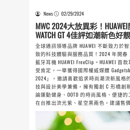
News
02/29/2024
MWC 2024大放異彩！HUA
WATCH GT 4佳評如潮新色
全球通訊領導品牌 HUAWEI 不斷致
致的科技體驗與服務品質！2024 年開春，特
藍牙耳機 HUAWEI FreeClip。HUAW
受肯定，一舉獲得國際權威媒體 Gadgetsboy、CG
2024」，邀請喜歡追求時尚潮流新風格的消費
技與設計美學兼備，擁有獨創 C 形橋
論運動健身、OOTD 的時尚風格、便捷的工作
在台推出流光紫、星空黑兩色，建議售價 $