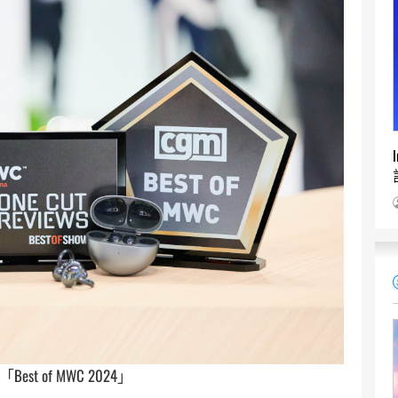
st of MWC 2024」