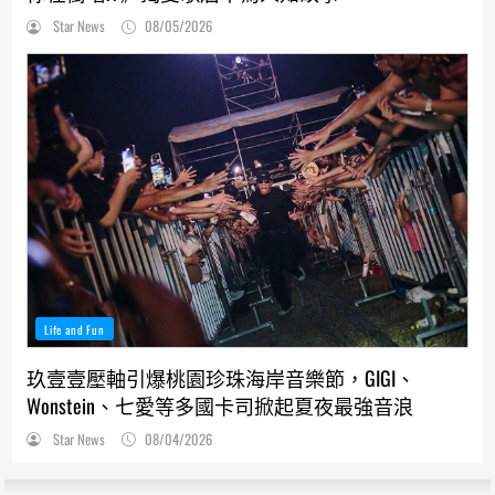
Star News
08/05/2026
Life and Fun
玖壹壹壓軸引爆桃園珍珠海岸音樂節，GIGI、
Wonstein、七愛等多國卡司掀起夏夜最強音浪
Star News
08/04/2026