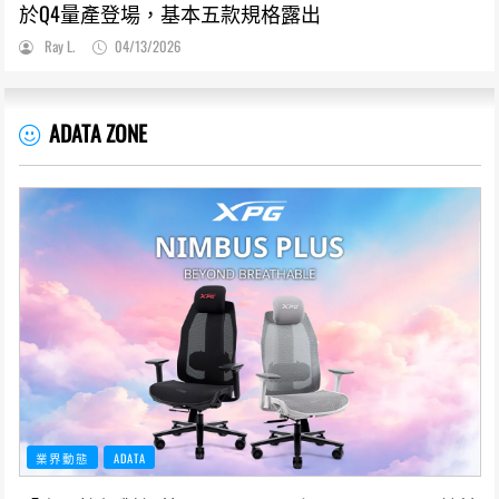
於Q4量產登場，基本五款規格露出
Ray L.
04/13/2026
ADATA ZONE
業界動態
ADATA