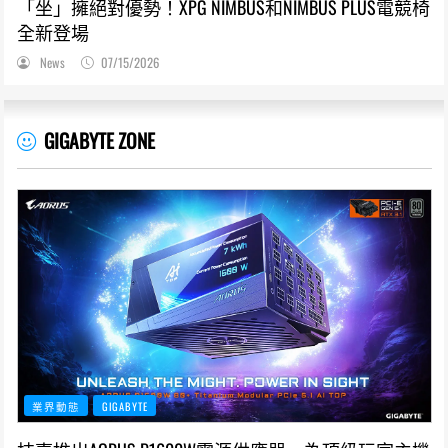
「坐」擁絕對優勢！XPG NIMBUS和NIMBUS PLUS電競椅
全新登場
News
07/15/2026
GIGABYTE ZONE
業界動態
GIGABYTE