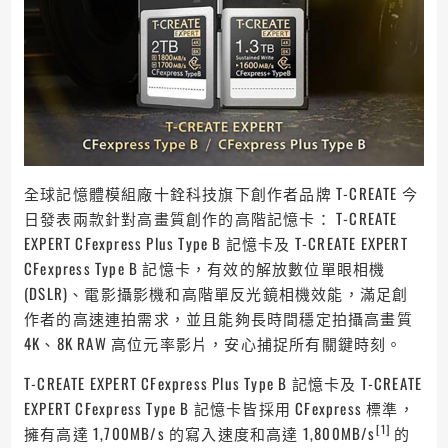
全球記憶體模組廠十銓科技旗下創作者品牌 T-CREATE 今
日發表兩款針對高畫質創作的高階記憶卡： T-CREATE
EXPERT CFexpress Plus Type B 記憶卡及 T-CREATE EXPERT
CFexpress Type B 記憶卡，有效的解放數位單眼相機
(DSLR)、電影攝影機和高階單反光鏡相機效能，滿足創
作者的高速連拍需求，並且能夠長時間穩定拍攝高畫質
4K、8K RAW 高位元率影片，安心捕捉所有關鍵時刻。
T-CREATE EXPERT CFexpress Plus Type B 記憶卡及 T-CREATE
EXPERT CFexpress Type B 記憶卡皆採用 CFexpress 標準，
[1]
擁有高達 1,700MB/s 的寫入速度和高達 1,800MB/s
的