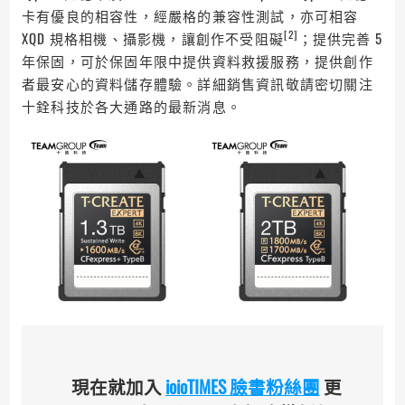
卡有優良的相容性，經嚴格的兼容性測試，亦可相容
[2]
XQD 規格相機、攝影機，讓創作不受阻礙
；提供完善 5
年保固，可於保固年限中提供資料救援服務，提供創作
者最安心的資料儲存體驗。詳細銷售資訊敬請密切關注
十銓科技於各大通路的最新消息。
現在就加入
ioioTIMES 臉書粉絲團
更