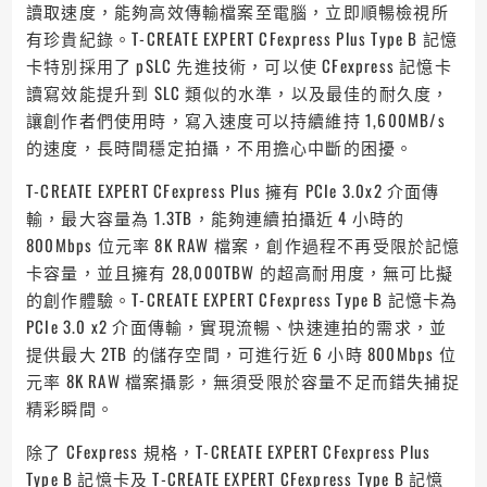
讀取速度，能夠高效傳輸檔案至電腦，立即順暢檢視所
有珍貴紀錄。T-CREATE EXPERT CFexpress Plus Type B 記憶
卡特別採用了 pSLC 先進技術，可以使 CFexpress 記憶卡
讀寫效能提升到 SLC 類似的水準，以及最佳的耐久度，
讓創作者們使用時，寫入速度可以持續維持 1,600MB/s
的速度，長時間穩定拍攝，不用擔心中斷的困擾。
T-CREATE EXPERT CFexpress Plus 擁有 PCIe 3.0x2 介面傳
輸，最大容量為 1.3TB，能夠連續拍攝近 4 小時的
800Mbps 位元率 8K RAW 檔案，創作過程不再受限於記憶
卡容量，並且擁有 28,000TBW 的超高耐用度，無可比擬
的創作體驗。T-CREATE EXPERT CFexpress Type B 記憶卡為
PCIe 3.0 x2 介面傳輸，實現流暢、快速連拍的需求，並
提供最大 2TB 的儲存空間，可進行近 6 小時 800Mbps 位
元率 8K RAW 檔案攝影，無須受限於容量不足而錯失捕捉
精彩瞬間。
除了 CFexpress 規格，T-CREATE EXPERT CFexpress Plus
Type B 記憶卡及 T-CREATE EXPERT CFexpress Type B 記憶