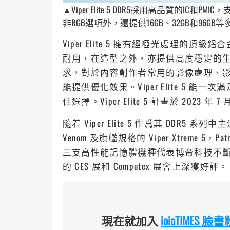
▲Viper Elite 5 DDR5採用高品質的IC和PMIC
非RGB選項外，還提供16GB、32GB和96
Viper Elite 5 擁有經啞光處理
耐用，在造型之外，亦提供高度穩定的
求，對於內容創作者常用的影像處理、
能提供優化效果。Viper Elite 5
佳選擇。Viper Elite 5 計畫於 2023 年
隨着 Viper Elite 5 作爲其 DDR5
Venom 及旗艦規格的 Viper Xtreme 5
三支高性能記憶體機種代表博帝科技不斷追
的 CES 展和 Computex 展會上深獲好評。
現在就加入
ioioTIMES 