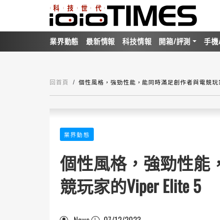
業界動態
最新情報
科技情報
開箱/評測
手機
回首頁
個性風格，強勁性能，能同時滿足創作者與電競玩家的Vipe
業界動態
個性風格，強勁性能
競玩家的Viper Elite 5
News
07/12/2023