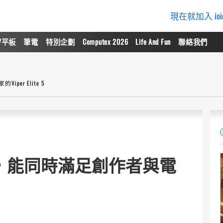
現在就加入 io
/平板
筆電
特別企劃
Computex 2026
Life And Fun
聯絡我們
r Elite 5
，能同時滿足創作者與電