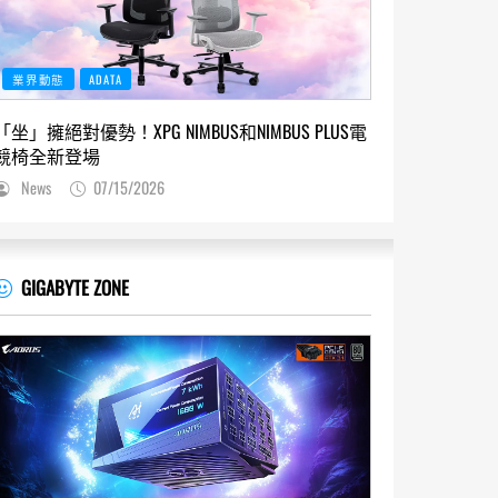
業界動態
ADATA
「坐」擁絕對優勢！XPG NIMBUS和NIMBUS PLUS電
競椅全新登場
News
07/15/2026
GIGABYTE ZONE