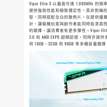
Viper Elite 5 以最高可達 7,000
提供強勁性能和極致穩定性。其非對稱的 
型，同時搭配全白的散熱片，在提供優
計，讓裝機玩家與創作者能同時追求高
的選擇，讓消費者有更多彈性。Viper Elite 5
3.0 和 AMD EXPO 超頻認證，同時亦
供 16GB、32GB 和 96GB 等多種