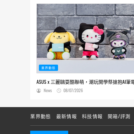
業界動態
ASUS x 三麗鷗耍酷聯萌，潮玩開學祭搶抱AI筆
News
08/07/2026
業界動態
最新情報
科技情報
開箱/評測