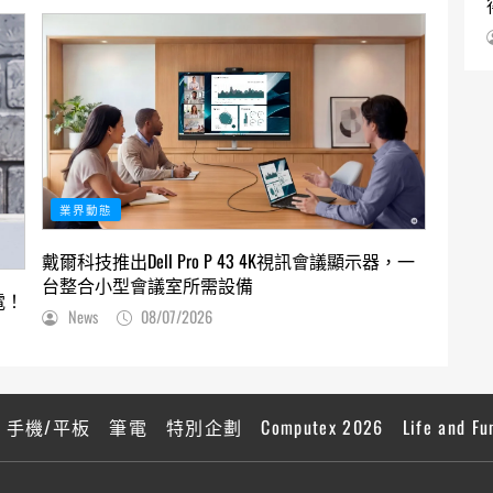
業界動態
戴爾科技推出Dell Pro P 43 4K視訊會議顯示器，一
台整合小型會議室所需設備
電！
News
08/07/2026
手機/平板
筆電
特別企劃
Computex 2026
Life and Fu