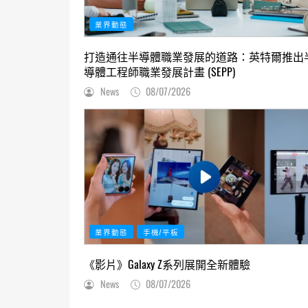
業界動態
打造通往半導體職業發展的道路：英特爾推出
導體工程師職業發展計畫 (SEPP)
News
08/07/2026
業界動態
手機/平板
《影片》Galaxy Z系列展開全新體驗
News
08/07/2026