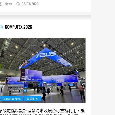
News
08/03/2026
COMPUTEX 2026
Computex 2026
業界動態
華碩電腦以設計理念清晰及展台可重複利用，獲