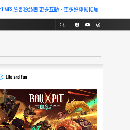
ioTIMES 臉書粉絲團 更多互動、更多好康攏抵加!!
Life and Fun