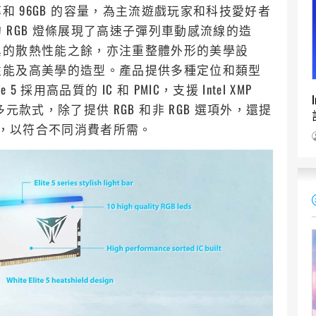
MHz 的頻率和 96GB 的容量，為主流遊戲玩家和科技愛好者
RGB 燈條展現了高速子彈列車動感流線的造
異的散熱性能之餘，亦注重整體外形的美學設
性能及高美學的造型。產品提供多種定位和類型
 採用高品質的 IC 和 PMIC，支援 Intel XMP
提供多元款式，除了提供 RGB 和非 RGB 選項外，還提
容量選擇，以符合不同消費者所需。