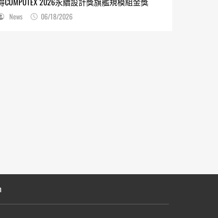
得COMPUTEX 2026永續設計獎旗艦規模組金獎
News
06/18/2026
n