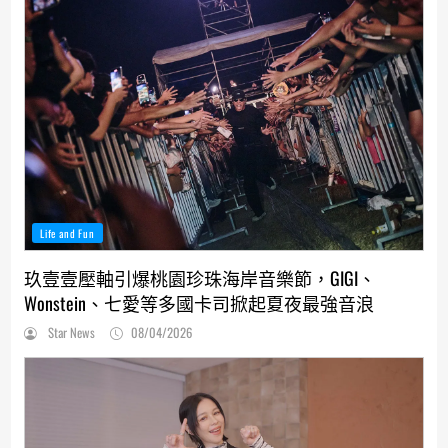
Life and Fun
玖壹壹壓軸引爆桃園珍珠海岸音樂節，GIGI、
Wonstein、七愛等多國卡司掀起夏夜最強音浪
Star News
08/04/2026