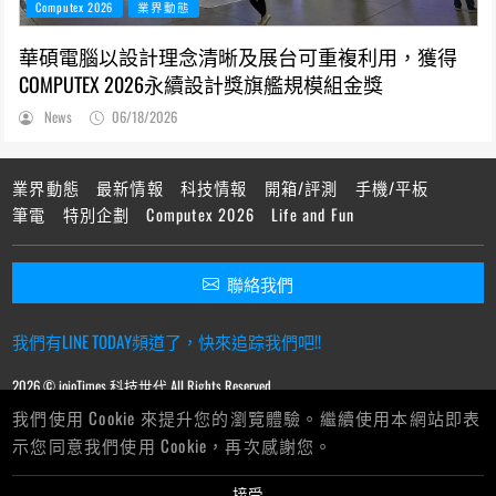
Computex 2026
業界動態
華碩電腦以設計理念清晰及展台可重複利用，獲得
COMPUTEX 2026永續設計獎旗艦規模組金獎
News
06/18/2026
業界動態
最新情報
科技情報
開箱/評測
手機/平板
筆電
特別企劃
Computex 2026
Life and Fun
聯絡我們
我們有LINE TODAY頻道了，快來追踪我們吧!!
2026 © ioioTimes 科技世代 All Rights Reserved.
我們使用 Cookie 來提升您的瀏覽體驗。繼續使用本網站即表
示您同意我們使用 Cookie，再次感謝您。
接受