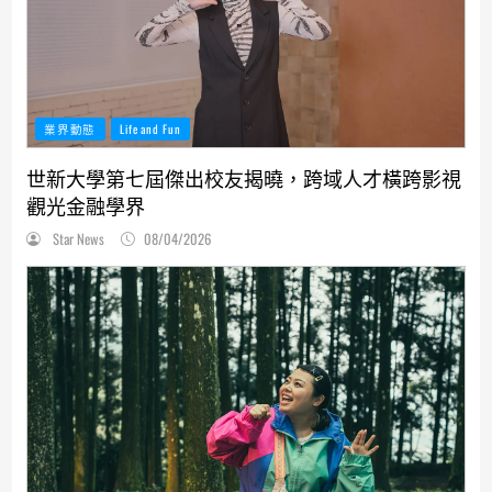
業界動態
Life and Fun
世新大學第七屆傑出校友揭曉，跨域人才橫跨影視
觀光金融學界
Star News
08/04/2026