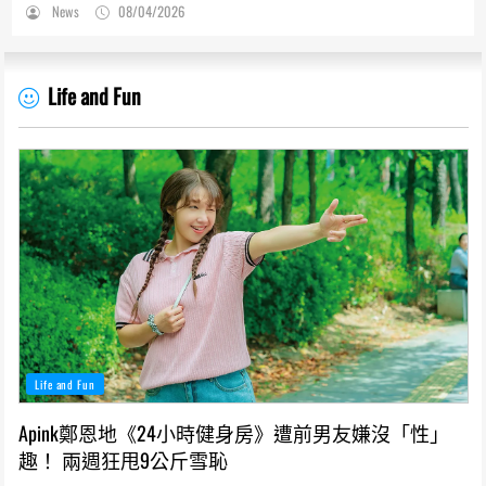
News
08/04/2026
Life and Fun
Life and Fun
Apink鄭恩地《24小時健身房》遭前男友嫌沒「性」
趣！ 兩週狂甩9公斤雪恥