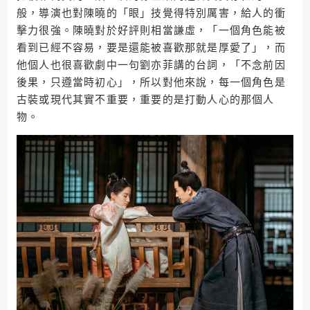
般，導演也對陳曉的「眼」技覺得特別厲害，給人的衝
擊力很強。陳曉對於好評則相當謙虛，「一個角色能被
看到已經不容易，要是還能被喜歡那就是厚愛了」，而
他個人也很喜歡劇中一句劉亦菲講的台詞，「不念前因
後果，只遵當時初心」，所以對他來說，每一個角色是
古裝或現代其實不重要，重要的是打動人心的那個人
物。