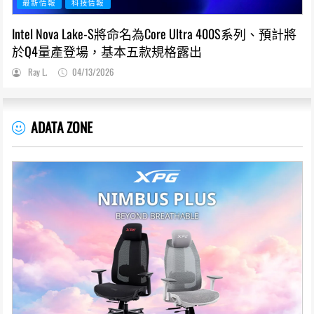
最新情報
科技情報
Intel Nova Lake-S將命名為Core Ultra 400S系列、預計將
於Q4量產登場，基本五款規格露出
Ray L.
04/13/2026
ADATA ZONE