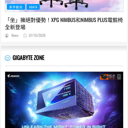
業界動態
ADATA
「坐」擁絕對優勢！XPG NIMBUS和NIMBUS PLUS電競椅
全新登場
News
07/15/2026
GIGABYTE ZONE