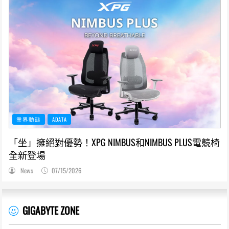
業界動態
ADATA
「坐」擁絕對優勢！XPG NIMBUS和NIMBUS PLUS電競椅
全新登場
News
07/15/2026
GIGABYTE ZONE