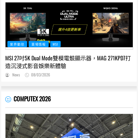
業界動態
賣場情報
MSI
MSI 27吋5K Dual Mode雙模電競顯示器，MAG 271KPD7打
造沉浸式影音娛樂新體驗
News
08/03/2026
COMPUTEX 2026