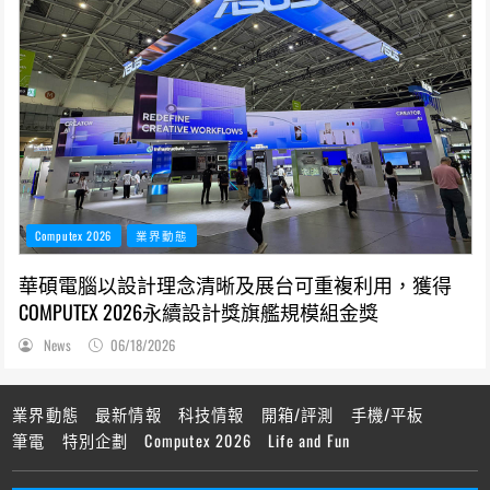
Computex 2026
業界動態
華碩電腦以設計理念清晰及展台可重複利用，獲得
COMPUTEX 2026永續設計獎旗艦規模組金獎
News
06/18/2026
業界動態
最新情報
科技情報
開箱/評測
手機/平板
筆電
特別企劃
Computex 2026
Life and Fun