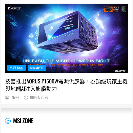
業界動態
GIGABYTE
技嘉推出AORUS P1600W電源供應器，為頂級玩家主機
與地端AI注入旗艦動力
News
08/04/2026
MSI ZONE