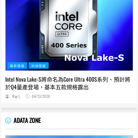
最新情報
科技情報
Intel Nova Lake-S將命名為Core Ultra 400S系列、預計將
於Q4量產登場，基本五款規格露出
Ray L.
04/13/2026
ADATA ZONE