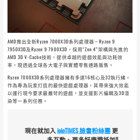
AMD推出全新Ryzen 7000X3D系列處理器－Ryzen 9
7950X3D及Ryzen 9 7900X3D，採用“Zen 4”架構與先進的
AMD 3D V-Cache技術，提供卓越的遊戲效能與功耗效
率，現透過全球各大電子與實體零售通路販售。
Ryzen 7000X3D系列處理器擁有多達16核心及32執行緒，
作為專為玩家打造的最快遊戲處理器，其帶來強大效能
以運行現今要求最嚴苛的遊戲，並支援影片編輯及3D渲
染等一系列任務。
現在就加入
ioioTIMES 臉書粉絲團
更
多互動、更多好康攏抵加!!