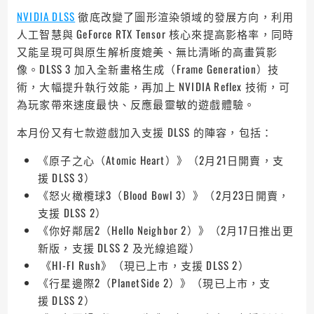
NVIDIA DLSS
徹底改變了圖形渲染領域的發展方向，利用
人工智慧與 GeForce RTX Tensor 核心來提高影格率，同時
又能呈現可與原生解析度媲美、無比清晰的高畫質影
像。DLSS 3 加入全新畫格生成（Frame Generation）技
術，大幅提升執行效能，再加上 NVIDIA Reflex 技術，可
為玩家帶來速度最快、反應最靈敏的遊戲體驗。
本月份又有七款遊戲加入支援 DLSS 的陣容，包括：
《原子之心（Atomic Heart）》（2月21日開賣，支
援 DLSS 3）
《怒火橄欖球3（Blood Bowl 3）》（2月23日開賣，
支援 DLSS 2）
《你好鄰居2（Hello Neighbor 2）》（2月17日推出更
新版，支援 DLSS 2 及光線追蹤）
《HI-FI Rush》（現已上市，支援 DLSS 2）
《行星邊際2（PlanetSide 2）》（現已上市，支
援 DLSS 2）