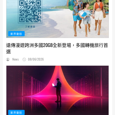
業界動態
遠傳漫遊跨洲多國20GB全新登場，多國轉機旅行首
選
News
08/06/2026
業界動態