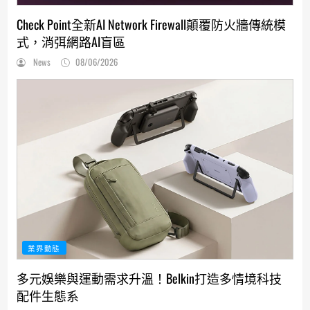
Check Point全新AI Network Firewall顛覆防火牆傳統模
式，消弭網路AI盲區
News
08/06/2026
業界動態
多元娛樂與運動需求升溫！Belkin打造多情境科技
配件生態系