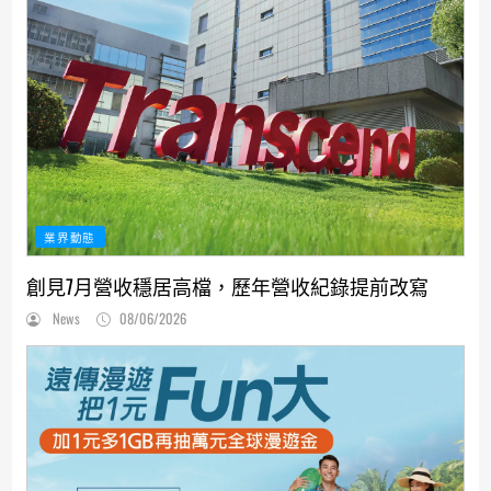
業界動態
創見7月營收穩居高檔，歷年營收紀錄提前改寫
News
08/06/2026