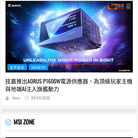
業界動態
GIGABYTE
技嘉推出AORUS P1600W電源供應器，為頂級玩家主機
與地端AI注入旗艦動力
News
08/04/2026
MSI ZONE