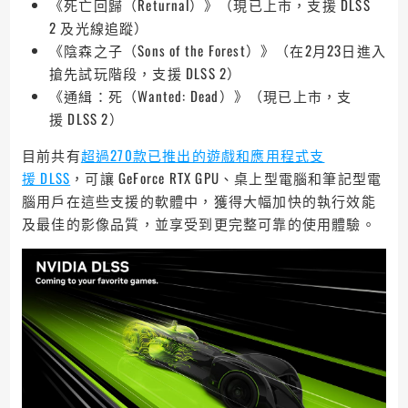
《死亡回歸（Returnal）》（現已上市，支援 DLSS
2 及光線追蹤）
《陰森之子（Sons of the Forest）》（在2月23日進入
搶先試玩階段，支援 DLSS 2）
《通緝：死（Wanted: Dead）》（現已上市，支
援 DLSS 2）
目前共有
超過270款已推出的遊戲和應用程式支
援 DLSS
，可讓 GeForce RTX GPU、桌上型電腦和筆記型電
腦用戶在這些支援的軟體中，獲得大幅加快的執行效能
及最佳的影像品質，並享受到更完整可靠的使用體驗。