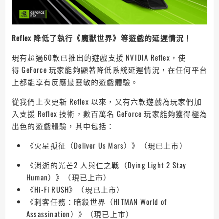
Reflex
降低了執行《魔獸世界》等遊戲的延遲情況！
現有超過60款已推出的遊戲支援 NVIDIA Reflex，使
得 GeForce 玩家能夠顯著降低系統延遲情況，在任何平台
上都能享有反應最靈敏的遊戲體驗。
從我們上次更新 Reflex 以來，又有六款遊戲為玩家們加
入支援 Reflex 技術，數百萬名 GeForce 玩家能夠獲得極為
出色的遊戲體驗，其中包括：
《火星孤征（Deliver Us Mars）》（現已上市）
《消逝的光芒2 人與仁之戰（Dying Light 2 Stay
Human）》（現已上市）
《Hi-Fi RUSH》（現已上市）
《刺客任務：暗殺世界（HITMAN World of
Assassination）》（現已上市）