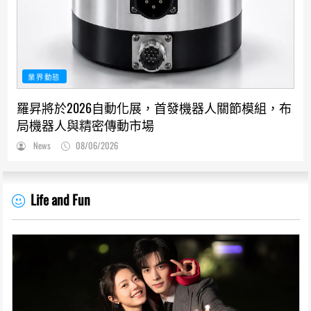
業界動態
羅昇將於2026自動化展，首發機器人關節模組，布
局機器人與精密傳動市場
News
08/06/2026
Life and Fun