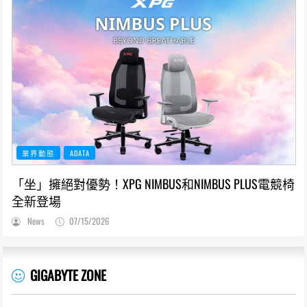
業界動態
ADATA
「坐」擁絕對優勢！XPG NIMBUS和NIMBUS PLUS電競椅
全新登場
News
07/15/2026
GIGABYTE ZONE