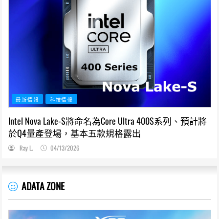
最新情報
科技情報
Intel Nova Lake-S將命名為Core Ultra 400S系列、預計將
於Q4量產登場，基本五款規格露出
Ray L.
04/13/2026
ADATA ZONE