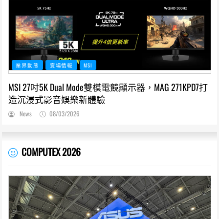
業界動態
賣場情報
MSI
MSI 27吋5K Dual Mode雙模電競顯示器，MAG 271KPD7打
造沉浸式影音娛樂新體驗
News
08/03/2026
COMPUTEX 2026