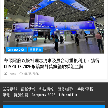
Computex 2026
業界動態
華碩電腦以設計理念清晰及展台可重複利用，獲得
COMPUTEX 2026永續設計獎旗艦規模組金獎
News
06/18/2026
業界動態
最新情報
科技情報
開箱/評測
手機/平板
筆電
特別企劃
Computex 2026
Life and Fun