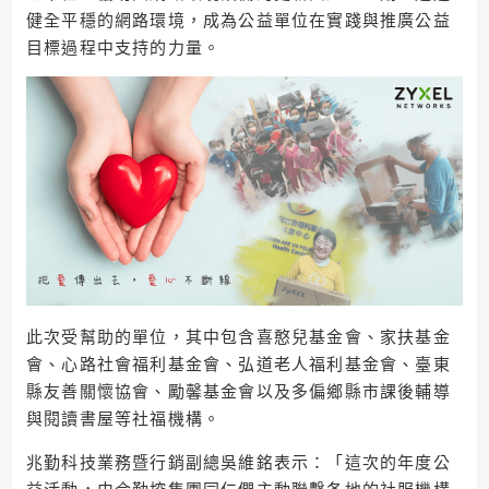
健全平穩的網路環境，成為公益單位在實踐與推廣公益
目標過程中支持的力量。
此次受幫助的單位，其中包含喜憨兒基金會、家扶基金
會、心路社會福利基金會、弘道老人福利基金會、臺東
縣友善關懷協會、勵馨基金會以及多偏鄉縣市課後輔導
與閱讀書屋等社福機構。
兆勤科技業務暨行銷副總吳維銘表示：「這次的年度公
益活動，由合勤控集團同仁們主動聯繫各地的社服機構