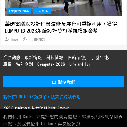
Computex 2026
業界動態
華碩電腦以設計理念清晰及展台可重複利用，獲得
COMPUTEX 2026永續設計獎旗艦規模組金獎
News
06/18/2026
業界動態
最新情報
科技情報
開箱/評測
手機/平板
筆電
特別企劃
Computex 2026
Life and Fun
聯絡我們
我們有LINE TODAY頻道了，快來追踪我們吧!!
2026 © ioioTimes 科技世代 All Rights Reserved.
我們使用 Cookie 來提升您的瀏覽體驗。繼續使用本網站即表
示您同意我們使用 Cookie，再次感謝您。