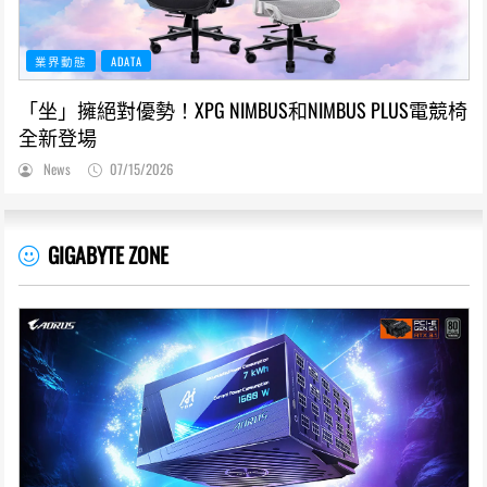
業界動態
ADATA
「坐」擁絕對優勢！XPG NIMBUS和NIMBUS PLUS電競椅
全新登場
News
07/15/2026
GIGABYTE ZONE