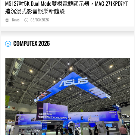
MSI 27吋5K Dual Mode雙模電競顯示器，MAG 271KPD7打
造沉浸式影音娛樂新體驗
News
08/03/2026
COMPUTEX 2026