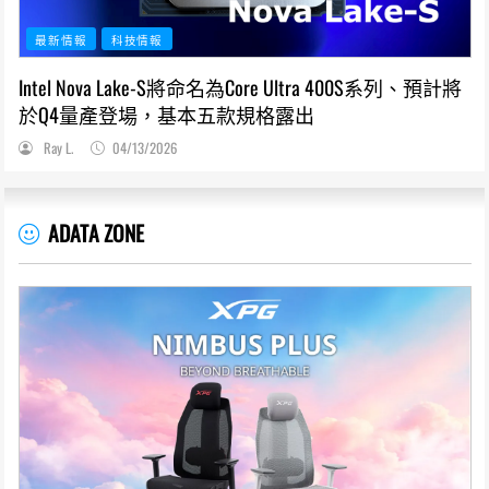
最新情報
科技情報
Intel Nova Lake-S將命名為Core Ultra 400S系列、預計將
於Q4量產登場，基本五款規格露出
Ray L.
04/13/2026
ADATA ZONE