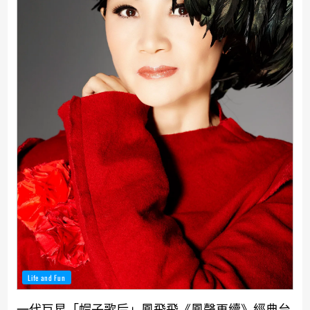
Life and Fun
一代巨星「帽子歌后」鳳飛飛《鳳聲再續》經典台