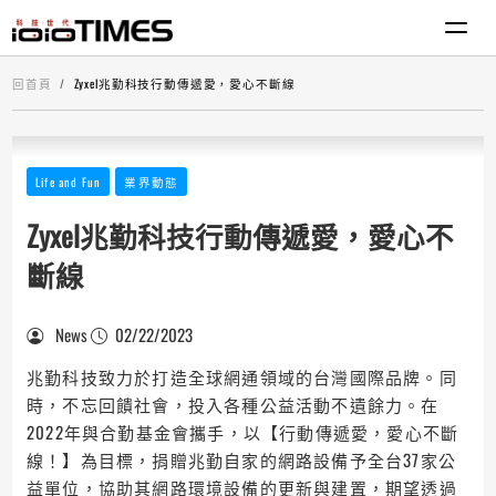
回首頁
Zyxel兆勤科技行動傳遞愛，愛心不斷線
Life and Fun
業界動態
Zyxel兆勤科技行動傳遞愛，愛心不
斷線
News
02/22/2023
兆勤科技致力於打造全球網通領域的台灣國際品牌。同
時，不忘回饋社會，投入各種公益活動不遺餘力。在
2022年與合勤基金會攜手，以【行動傳遞愛，愛心不斷
線！】為目標，捐贈兆勤自家的網路設備予全台37家公
益單位，協助其網路環境設備的更新與建置，期望透過