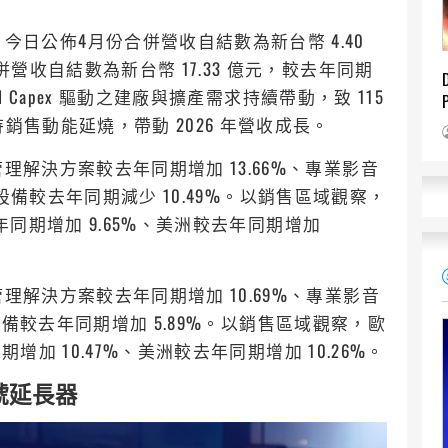
，6277 ) 今日公佈4月份合併營收自結數為新台幣 4.40
併營收自結數為新台幣 17.33 億元，較去年同期
I Capex 驅動之建廠與擴產需求持續帶動，致 115
銷售動能延燒，帶動 2026 年營收成長。
理解決方案較去年同期增加 13.66%、專業影音
周邊設備較去年同期減少 10.49%。以銷售區域觀察，
年同期增加 9.65%、美洲較去年同期增加
理解決方案較去年同期增加 10.69%、專業影音
邊設備較去年同期增加 5.89%。以銷售區域觀察，歐
增加 10.47%、美洲較去年同期增加 10.26%。
IP訊號延長器