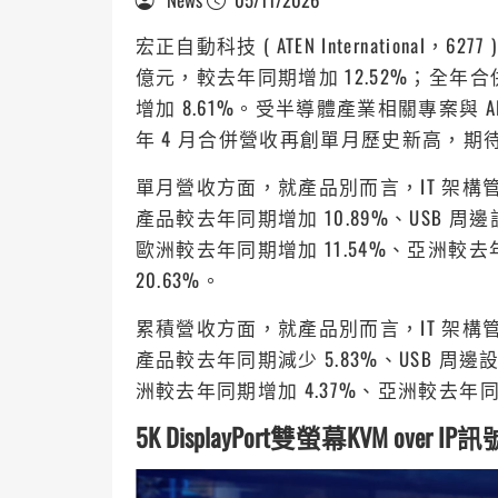
宏正自動科技 ( ATEN International
億元，較去年同期增加 12.52%；全年合
增加 8.61%。受半導體產業相關專案與 A
年 4 月合併營收再創單月歷史新高，期待
單月營收方面，就產品別而言，IT 架構管
產品較去年同期增加 10.89%、USB 
歐洲較去年同期增加 11.54%、亞洲較去
20.63%。
累積營收方面，就產品別而言，IT 架構管
產品較去年同期減少 5.83%、USB 周
洲較去年同期增加 4.37%、亞洲較去年同期
5K DisplayPort雙螢幕KVM over 