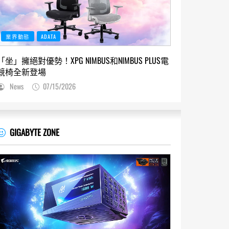
業界動態
ADATA
「坐」擁絕對優勢！XPG NIMBUS和NIMBUS PLUS電
競椅全新登場
News
07/15/2026
GIGABYTE ZONE