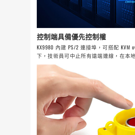
控制端具備優先控制權
KX9980 內建 PS/2 連接埠，可搭配 KVM o
下，技術員可中止所有遠端連線，在本