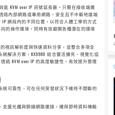
面的高效能 KVM over IP 訊號延長器。只需在接收端連
控制端，即可透過內部網路或專用網路，安全且不中斷地遠端
IP 網段內的不同位置，以符合人體工學的方式
導向的操作環境，同時有效避開各種潛在的環境
高達 5K 的視訊解析度與快速資料分享，並整合多項全
矩陣式系統解決方案，KX9980 結合靈活擴充、視覺化協
KVM over IP 的高度敏捷性，有效提升管理
斷
提升系統可靠性，可在任何突發狀況下維持不間斷的
 連接埠，支援光纖與銅線網路連接，確保即時資料傳輸