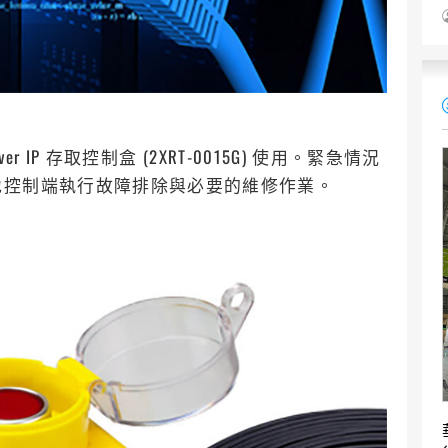
ver IP 存取控制盒 (2XRT-0015G) 使用。緊急情況
地控制端執行故障排除與必要的維修作業。