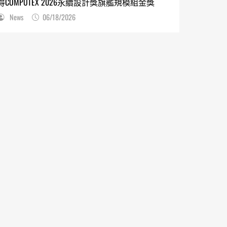
得COMPUTEX 2026永續設計獎旗艦規模組金獎
News
06/18/2026