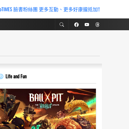
ioTIMES 臉書粉絲團 更多互動、更多好康攏抵加!!
Life and Fun