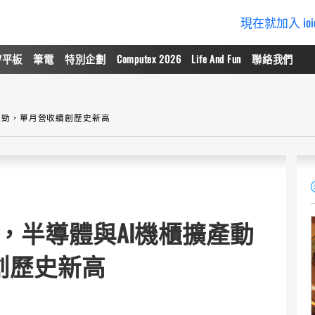
現在就加入 io
/平板
筆電
特別企劃
Computex 2026
Life And Fun
聯絡我們
強勁，單月營收續創歷史新高
，半導體與AI機櫃擴產動
創歷史新高