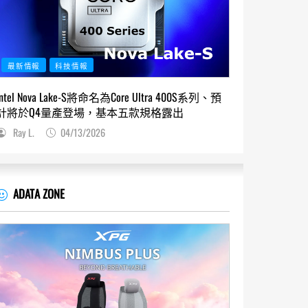
最新情報
科技情報
Intel Nova Lake-S將命名為Core Ultra 400S系列、預
計將於Q4量產登場，基本五款規格露出
Ray L.
04/13/2026
ADATA ZONE