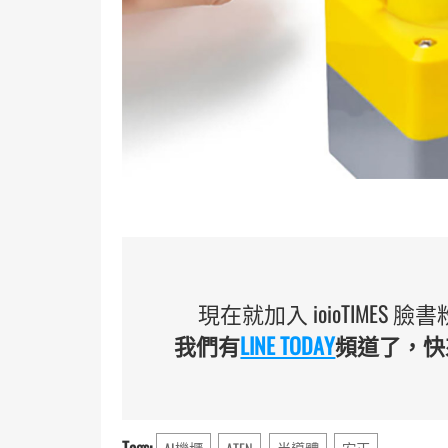
現在就加入 ioioTIMES
我們有
LINE TODAY
頻道了，快來
Tags: