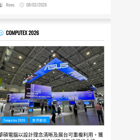
News
08/03/2026
COMPUTEX 2026
Computex 2026
業界動態
華碩電腦以設計理念清晰及展台可重複利用，獲