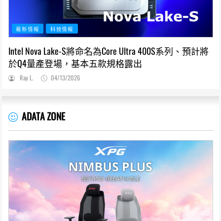
最新情報
科技情報
Intel Nova Lake-S將命名為Core Ultra 400S系列、預計將
於Q4量產登場，基本五款規格露出
Ray L.
04/13/2026
ADATA ZONE