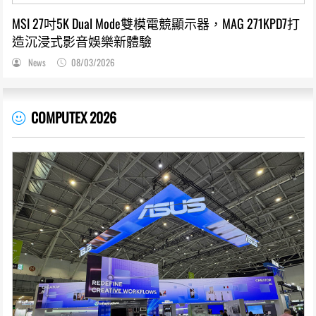
MSI 27吋5K Dual Mode雙模電競顯示器，MAG 271KPD7打
造沉浸式影音娛樂新體驗
News
08/03/2026
COMPUTEX 2026