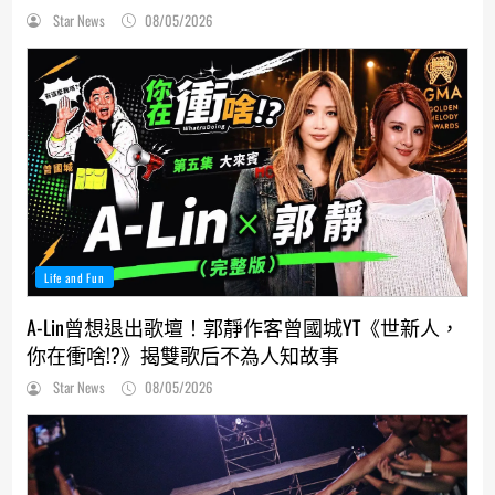
Star News
08/05/2026
Life and Fun
A-Lin曾想退出歌壇！郭靜作客曾國城YT《世新人，
你在衝啥!?》揭雙歌后不為人知故事
Star News
08/05/2026