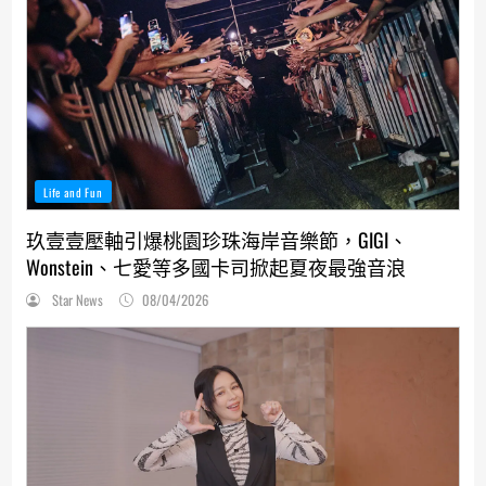
Life and Fun
玖壹壹壓軸引爆桃園珍珠海岸音樂節，GIGI、
Wonstein、七愛等多國卡司掀起夏夜最強音浪
Star News
08/04/2026