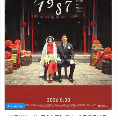
Life and Fun