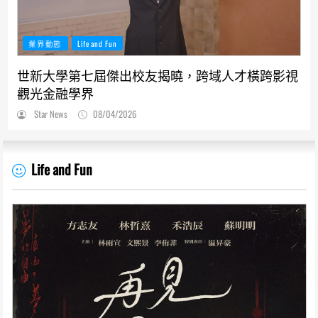
業界動態
Life and Fun
世新大學第七屆傑出校友揭曉，跨域人才橫跨影視
觀光金融學界
Star News
08/04/2026
Life and Fun