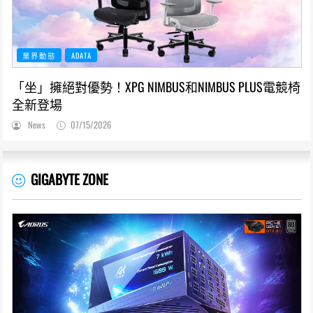
業界動態
ADATA
「坐」擁絕對優勢！XPG NIMBUS和NIMBUS PLUS電競椅
全新登場
News
07/15/2026
GIGABYTE ZONE