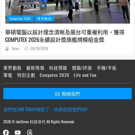
Computex 2026
業界動態
華碩電腦以設計理念清晰及展台可重複利用，獲得
COMPUTEX 2026永續設計獎旗艦規模組金獎
News
06/18/2026
業界動態
最新情報
科技情報
開箱/評測
手機/平板
筆電
特別企劃
Computex 2026
Life and Fun
聯絡我們
我們有LINE TODAY頻道了，快來追踪我們吧!!
2026 © ioioTimes 科技世代 All Rights Reserved.