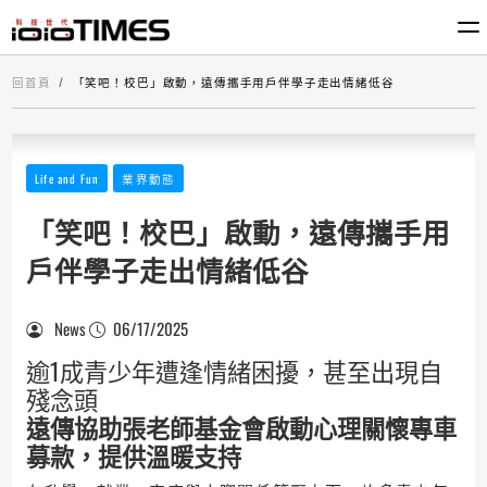
回首頁
「笑吧！校巴」啟動，遠傳攜手用戶伴學子走出情緒低谷
Life and Fun
業界動態
「笑吧！校巴」啟動，遠傳攜手用
戶伴學子走出情緒低谷
News
06/17/2025
逾1成青少年遭逢情緒困擾，甚至出現自
殘念頭
遠傳協助張老師基金會啟動心理關懷專車
募款，提供溫暖支持