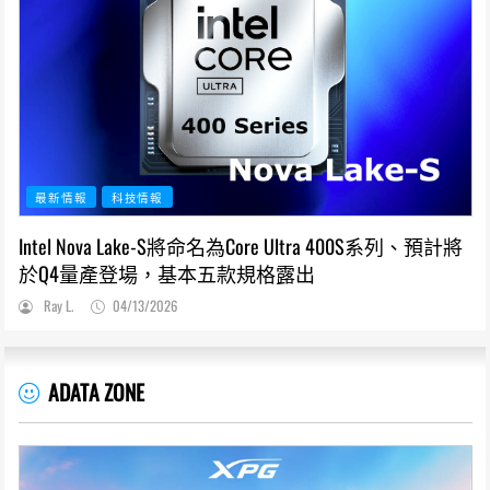
最新情報
科技情報
Intel Nova Lake-S將命名為Core Ultra 400S系列、預計將
於Q4量產登場，基本五款規格露出
Ray L.
04/13/2026
ADATA ZONE