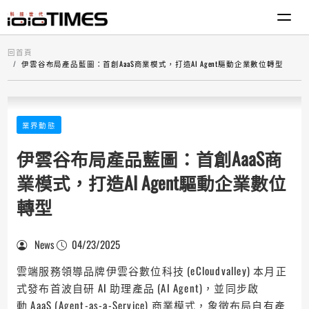
回首頁
伊雲谷布局產品藍圖：首創AaaS商業模式，打造AI Agent驅動企業數位轉型
業界動態
伊雲谷布局產品藍圖：首創AaaS商
業模式，打造AI Agent驅動企業數位
轉型
News
04/23/2025
雲端服務領導品牌伊雲谷數位科技 (eCloudvalley) 本月正
式發布首波自研 AI 助理產品 (AI Agent)，並同步啟
動 AaaS (Agent-as-a-Service) 商業模式，象徵布局自有產