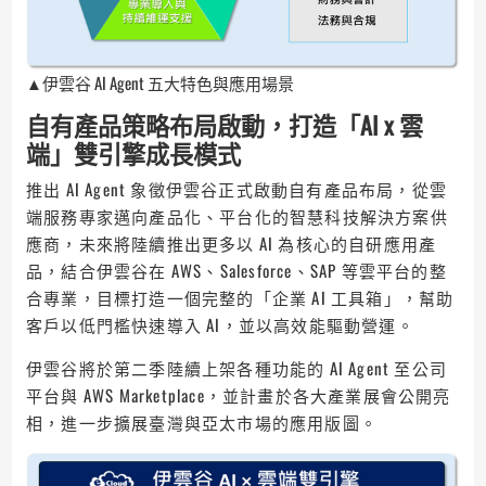
▲伊雲谷 AI Agent 五大特色與應用場景
自有產品策略布局啟動，打造「AI x 雲
端」雙引擎成長模式
推出 AI Agent 象徵伊雲谷正式啟動自有產品布局，從雲
端服務專家邁向產品化、平台化的智慧科技解決方案供
應商，未來將陸續推出更多以 AI 為核心的自研應用產
品，結合伊雲谷在 AWS、Salesforce、SAP 等雲平台的整
合專業，目標打造一個完整的「企業 AI 工具箱」，幫助
客戶以低門檻快速導入 AI，並以高效能驅動營運。
伊雲谷將於第二季陸續上架各種功能的 AI Agent 至公司
平台與 AWS Marketplace，並計畫於各大產業展會公開亮
相，進一步擴展臺灣與亞太市場的應用版圖。