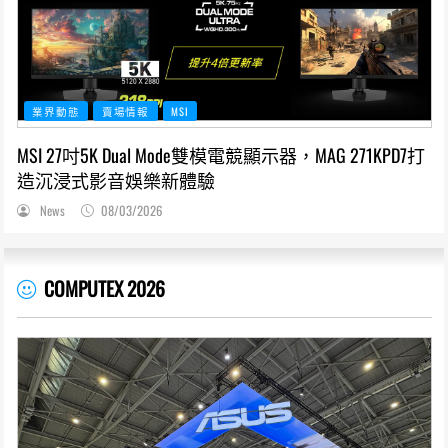
業界動態
賣場情報
MSI
MSI 27吋5K Dual Mode雙模電競顯示器，MAG 271KPD7打
造沉浸式影音娛樂新體驗
News
08/03/2026
COMPUTEX 2026