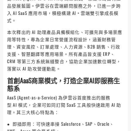
品發展藍圖。伊雲谷在雲端顧問服務之外，已進一步跨
入 AI SaaS 應用市場，積極構建 AI × 雲端雙引擎成長模
式。
本次釋出的 AI 助理產品具備模組化、可擴充與多場景應
用等特性，專為企業日常營運流程設計，涵蓋財務管
理、資安風控、訂單處理、人力資源、B2B 銷售、行政
支援、智慧翻譯等應用場景。所有產品皆支援 ERP、
CRM 等第三方系統無縫整合，協助企業加速數位轉型，
落實以 AI 助攻營運動能。
首創AaaS商業模式，打造企業AI即服務生
態系
AaaS (Agent-as-a-Service) 為伊雲谷首度推出的服務
型 AI 模式，企業可如同訂閱 SaaS 工具般快速啟用 AI 助
理。其三大核心特點為：
● 即插即用：可快速串接 Salesforce、SAP、Oracle、