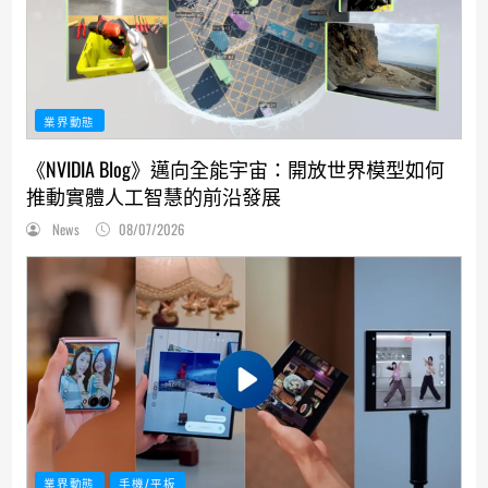
業界動態
《NVIDIA Blog》邁向全能宇宙：開放世界模型如何
推動實體人工智慧的前沿發展
News
08/07/2026
業界動態
手機/平板