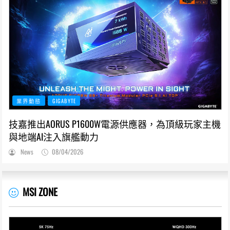
業界動態
GIGABYTE
技嘉推出AORUS P1600W電源供應器，為頂級玩家主機
與地端AI注入旗艦動力
News
08/04/2026
MSI ZONE