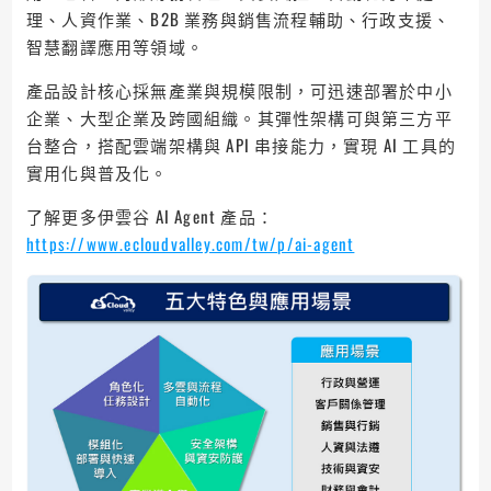
理、人資作業、B2B 業務與銷售流程輔助、行政支援、
智慧翻譯應用等領域。
產品設計核心採無產業與規模限制，可迅速部署於中小
企業、大型企業及跨國組織。其彈性架構可與第三方平
台整合，搭配雲端架構與 API 串接能力，實現 AI 工具的
實用化與普及化。
了解更多伊雲谷 AI Agent 產品：
https://www.ecloudvalley.com/tw/p/ai-agent