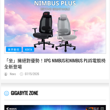
業界動態
ADATA
「坐」擁絕對優勢！XPG NIMBUS和NIMBUS PLUS電競椅
全新登場
News
07/15/2026
GIGABYTE ZONE