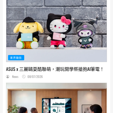
業界動態
ASUS x 三麗鷗耍酷聯萌，潮玩開學祭搶抱AI筆電！
News
08/07/2026