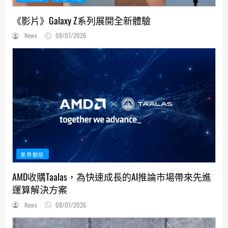
《影片》Galaxy Z系列展開全新體驗
News
08/07/2026
業界動態
AMD收購Taalas，為快速成長的AI推論市場帶來先進
運算解決方案
News
08/07/2026