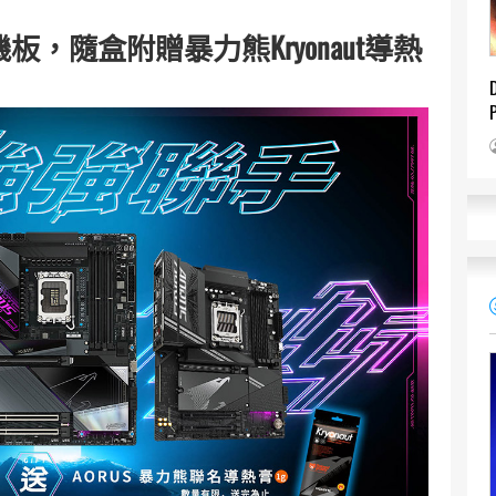
主機板，隨盒附贈暴力熊Kryonaut導熱