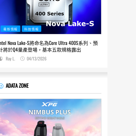
最新情報
科技情報
Intel Nova Lake-S將命名為Core Ultra 400S系列、預
計將於Q4量產登場，基本五款規格露出
Ray L.
04/13/2026
ADATA ZONE