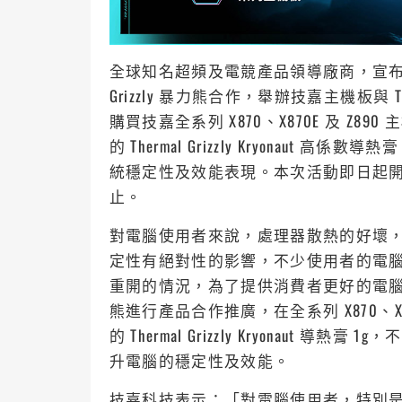
全球知名超頻及電競產品領導廠商，宣布與
Grizzly 暴力熊合作，舉辦技嘉主機板與 Ther
購買技嘉全系列 X870、X870E 及 Z
的 Thermal Grizzly Kryonau
統穩定性及效能表現。本次活動即日起
止。
對電腦使用者來說，處理器散熱的好壞
定性有絕對性的影響，不少使用者的電
重開的情況，為了提供消費者更好的電腦使用體驗
熊進行產品合作推廣，在全系列 X870、X8
的 Thermal Grizzly Kryonau
升電腦的穩定性及效能。
技嘉科技表示：「對電腦使用者，特別