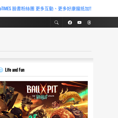
ioTIMES 臉書粉絲團 更多互動、更多好康攏抵加!!
Life and Fun