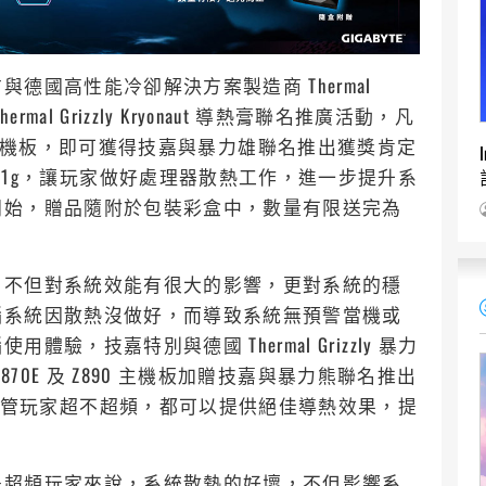
德國高性能冷卻解決方案製造商 Thermal
mal Grizzly Kryonaut 導熱膏聯名推廣活動，凡
890 主機板，即可獲得技嘉與暴力雄聯名推出獲獎肯定
t 高係數導熱膏 1g，讓玩家做好處理器散熱工作，進一步提升系
開始，贈品隨附於包裝彩盒中，數量有限送完為
，不但對系統效能有很大的影響，更對系統的穩
腦系統因散熱沒做好，而導致系統無預警當機或
，技嘉特別與德國 Thermal Grizzly 暴力
70E 及 Z890 主機板加贈技嘉與暴力熊聯名推出
t 導熱膏 1g，不管玩家超不超頻，都可以提供絕佳導熱效果，提
是超頻玩家來說，系統散熱的好壞，不但影響系