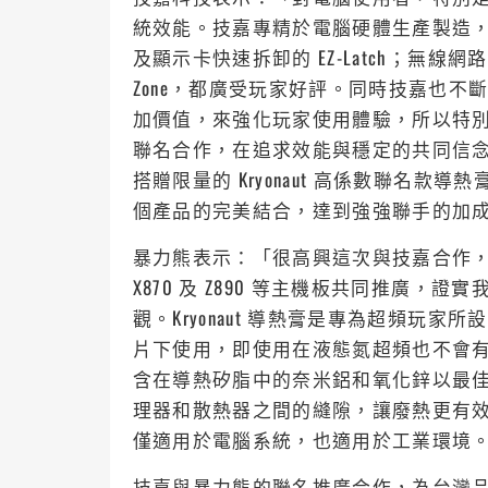
統效能。技嘉專精於電腦硬體生產製造，在
及顯示卡快速拆卸的 EZ-Latch；無線網路天
Zone，都廣受玩家好評。同時技嘉也
加價值，來強化玩家使用體驗，所以特別與德國知
聯名合作，在追求效能與穩定的共同信念支持下，
搭贈限量的 Kryonaut 高係數聯名
個產品的完美結合，達到強強聯手的加
暴力熊表示：「很高興這次與技嘉合作，推出聯
X870 及 Z890 等主機板共同推廣
觀。Kryonaut 導熱膏是專為超頻玩
片下使用，即使用在液態氮超頻也不會
含在導熱矽脂中的奈米鋁和氧化鋅以最
理器和散熱器之間的縫隙，讓廢熱更有
僅適用於電腦系統，也適用於工業環境
技嘉與暴力熊的聯名推廣合作，為台灣