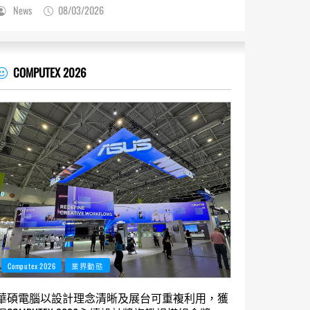
News
08/03/2026
COMPUTEX 2026
Computex 2026
業界動態
華碩電腦以設計理念清晰及展台可重複利用，獲