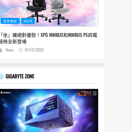
業界動態
ADATA
「坐」擁絕對優勢！XPG NIMBUS和NIMBUS PLUS電
競椅全新登場
News
07/15/2026
GIGABYTE ZONE