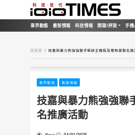
業界動態
最新情報
科技情報
開箱/評測
手機
回首頁
技嘉與暴力熊強強聯手舉辦主機板及導熱膏聯名推
業界動態
賣場情報
技嘉與暴力熊強強聯
名推廣活動
News
04/01/2025