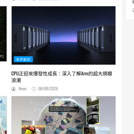
業界動態
CPU正迎來爆發性成長：深入了解Arm的超大規模
浪潮
News
08/08/2026