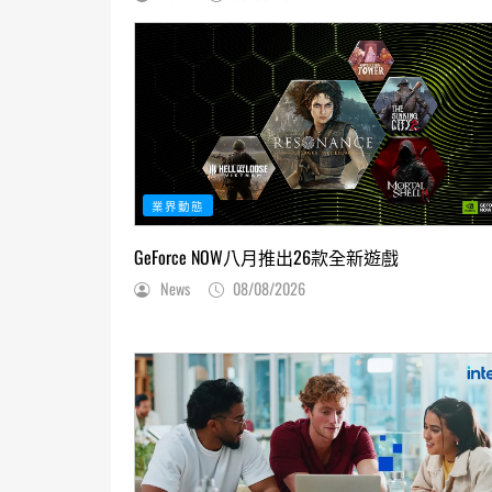
業界動態
GeForce NOW八月推出26款全新遊戲
News
08/08/2026