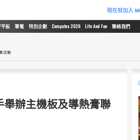
現在就加入 io
/平板
筆電
特別企劃
Computex 2026
Life And Fun
聯絡我們
廣活動
手舉辦主機板及導熱膏聯