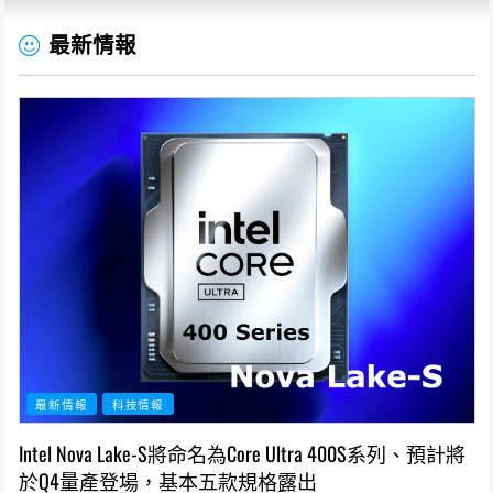
最新情報
最新情報
科技情報
Intel Nova Lake-S將命名為Core Ultra 400S系列、預計將
於Q4量產登場，基本五款規格露出