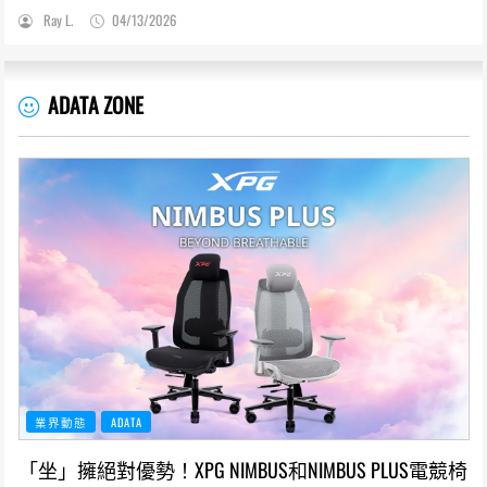
Ray L.
04/13/2026
ADATA ZONE
業界動態
ADATA
「坐」擁絕對優勢！XPG NIMBUS和NIMBUS PLUS電競椅