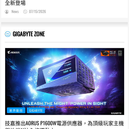
全新登場
News
07/15/2026
GIGABYTE ZONE
業界動態
GIGABYTE
技嘉推出AORUS P1600W電源供應器，為頂級玩家主機