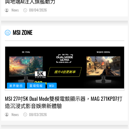
與地端AI注入旗艦動力
News
08/04/2026
MSI ZONE
業界動態
賣場情報
MSI
MSI 27吋5K Dual Mode雙模電競顯示器，MAG 271KPD7打
造沉浸式影音娛樂新體驗
News
08/03/2026