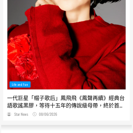
Life and Fun
一代巨星「帽子歌后」鳳飛飛《鳳聲再續》經典台
語歌謠黑膠，等待十五年的傳說級母帶，終於首度
解封！
Star News
08/06/2026