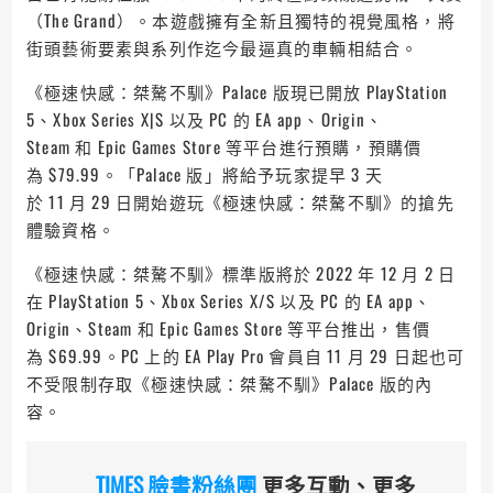
（The Grand）。本遊戲擁有全新且獨特的視覺風格，將
街頭藝術要素與系列作迄今最逼真的車輛相結合。
《極速快感：桀驁不馴》Palace 版現已開放 PlayStation
5、Xbox Series X|S 以及 PC 的 EA app、Origin、
Steam 和 Epic Games Store 等平台進行預購，預購價
為 $79.99。「Palace 版」將給予玩家提早 3 天
於 11 月 29 日開始遊玩《極速快感：桀驁不馴》的搶先
體驗資格。
《極速快感：桀驁不馴》標準版將於 2022 年 12 月 2 日
在 PlayStation 5、Xbox Series X/S 以及 PC 的 EA app、
Origin、Steam 和 Epic Games Store 等平台推出，售價
為 $69.99。PC 上的 EA Play Pro 會員自 11 月 29 日起也可
不受限制存取《極速快感：桀驁不馴》Palace 版的內
容。
TIMES 臉書粉絲團
更多互動、更多