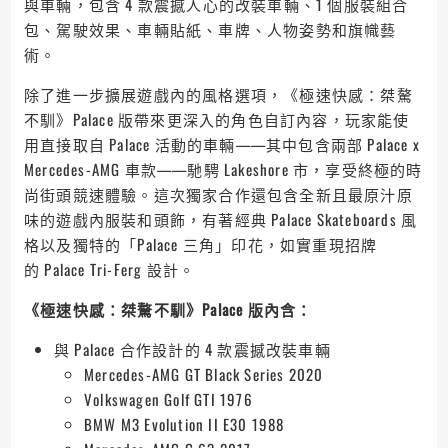
與車輛，包含 4 款震撼人心的改裝車輛、1 個服裝組合
包、駕駛效果、車輛貼紙、車牌、人物姿勢和旗幟藝
術。
除了進一步擴展遊戲內的風格選項，《極速快感：桀驁
不馴》Palace 版帶來更深入的角色自訂內容，玩家能使
用直接取自 Palace 活動的車輛——其中包含兩部 Palace x
Mercedes-AMG 車款——馳騁 Lakeshore 市，享受終極的時
尚街頭競速體驗。這次獨家合作還包含全新且最原汁原
味的遊戲內服裝和頭飾，有著經典 Palace Skateboards 風
格以及獨特的「Palace 三角」印花，如實重現招牌
的 Palace Tri-Ferg 設計。
《極速快感：桀驁不馴》Palace 版內含：
與 Palace 合作設計的 4 款震撼改裝車輛
Mercedes-AMG GT Black Series 2020
Volkswagen Golf GTI 1976
BMW M3 Evolution II E30 1988