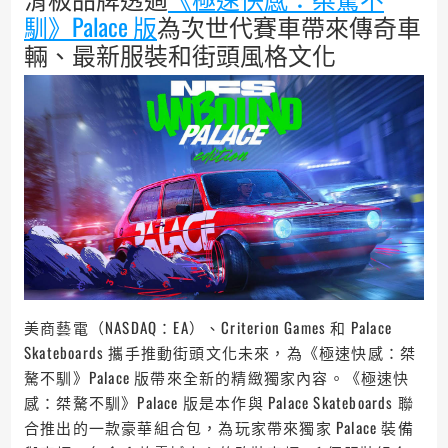
馴》Palace 版
為次世代賽車帶來傳奇車
輛、最新服裝和街頭風格文化
美商藝電（NASDAQ：EA）、Criterion Games 和 Palace
Skateboards 攜手推動街頭文化未來，為《極速快感：桀
驁不馴》Palace 版帶來全新的精緻獨家內容。《極速快
感：桀驁不馴》Palace 版是本作與 Palace Skateboards 聯
合推出的一款豪華組合包，為玩家帶來獨家 Palace 裝備