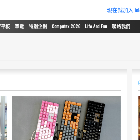
現在就加入 io
/平板
筆電
特別企劃
Computex 2026
Life And Fun
聯絡我們