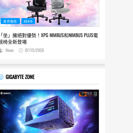
業界動態
ADATA
「坐」擁絕對優勢！XPG NIMBUS和NIMBUS PLUS電
競椅全新登場
News
07/15/2026
GIGABYTE ZONE