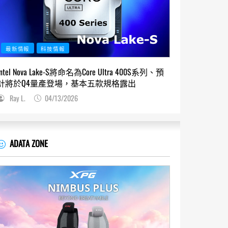
最新情報
科技情報
Intel Nova Lake-S將命名為Core Ultra 400S系列、預
計將於Q4量產登場，基本五款規格露出
Ray L.
04/13/2026
ADATA ZONE