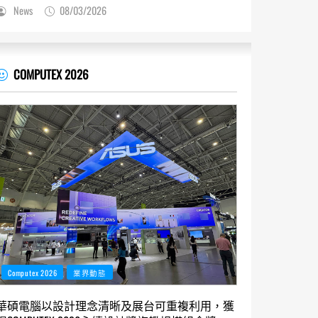
News
08/03/2026
COMPUTEX 2026
Computex 2026
業界動態
華碩電腦以設計理念清晰及展台可重複利用，獲