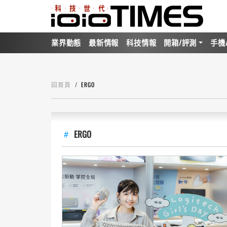
業界動態
最新情報
科技情報
開箱/評測
手機
回首頁
ERGO
ERGO