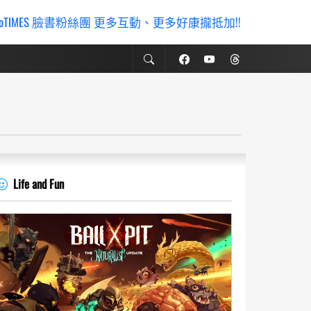
ioTIMES 臉書粉絲團 更多互動、更多好康攏抵加!!
Life and Fun