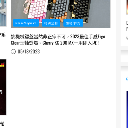
Mouse/Keyboard
特別企劃
開箱/評測
學系
挑機械鍵盤當然非正宗不可，2023最佳手感Ergo
Clear玉軸登場、Cherry KC 200 MX一用即入坑！
05/18/2023
新軸