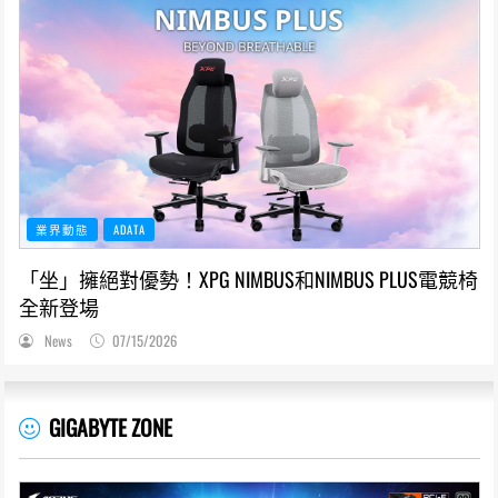
業界動態
ADATA
「坐」擁絕對優勢！XPG NIMBUS和NIMBUS PLUS電競椅
全新登場
News
07/15/2026
GIGABYTE ZONE