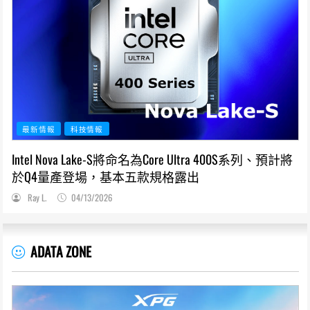
最新情報
科技情報
Intel Nova Lake-S將命名為Core Ultra 400S系列、預計將
於Q4量產登場，基本五款規格露出
Ray L.
04/13/2026
ADATA ZONE