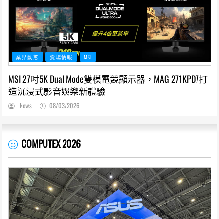
業界動態
賣場情報
MSI
MSI 27吋5K Dual Mode雙模電競顯示器，MAG 271KPD7打
造沉浸式影音娛樂新體驗
News
08/03/2026
COMPUTEX 2026