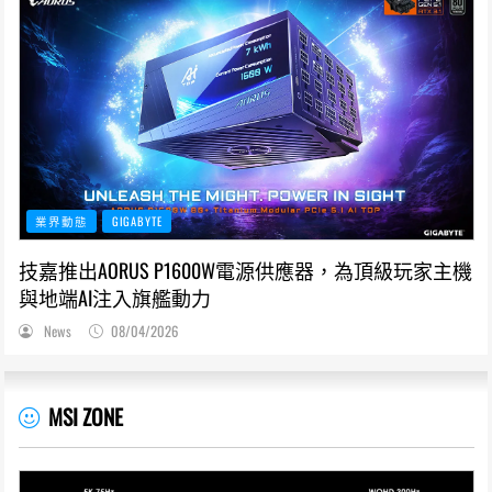
業界動態
GIGABYTE
技嘉推出AORUS P1600W電源供應器，為頂級玩家主機
與地端AI注入旗艦動力
News
08/04/2026
MSI ZONE