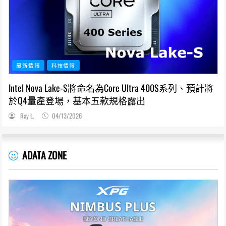
最新情報
科技情報
Intel Nova Lake-S將命名為Core Ultra 400S系列、預計將
於Q4量產登場，基本五款規格露出
Ray L.
04/13/2026
ADATA ZONE