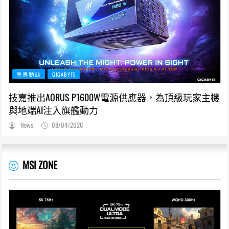
業界動態
GIGABYTE
技嘉推出AORUS P1600W電源供應器，為頂級玩家主機
與地端AI注入旗艦動力
News
08/04/2026
MSI ZONE