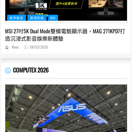
業界動態
賣場情報
MSI
MSI 27吋5K Dual Mode雙模電競顯示器，MAG 271KPD7打
造沉浸式影音娛樂新體驗
News
08/03/2026
COMPUTEX 2026