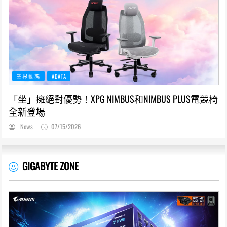
業界動態
ADATA
「坐」擁絕對優勢！XPG NIMBUS和NIMBUS PLUS電競椅
全新登場
News
07/15/2026
GIGABYTE ZONE