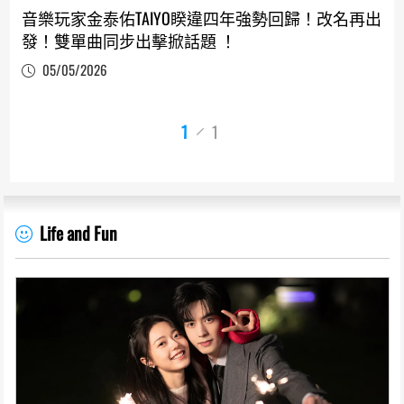
音樂玩家金泰佑TAIYO睽違四年強勢回歸！改名再出
發！雙單曲同步出擊掀話題 ！
05/05/2026
1
1
Life and Fun