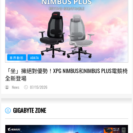
業界動態
ADATA
「坐」擁絕對優勢！XPG NIMBUS和NIMBUS PLUS電競椅
全新登場
News
07/15/2026
GIGABYTE ZONE