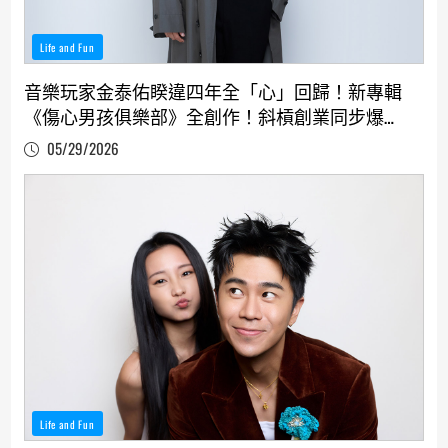
Life and Fun
音樂玩家金泰佑睽違四年全「心」回歸！新專輯
《傷心男孩俱樂部》全創作！斜槓創業同步爆
發
05/29/2026
Life and Fun