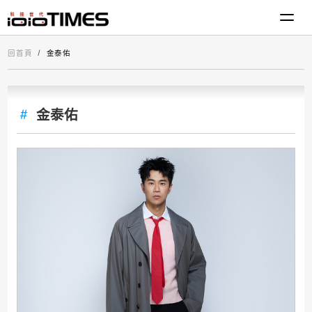
回首頁
金泰佑
金泰佑