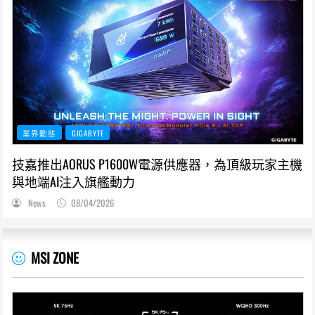
業界動態
GIGABYTE
技嘉推出AORUS P1600W電源供應器，為頂級玩家主機
與地端AI注入旗艦動力
News
08/04/2026
MSI ZONE