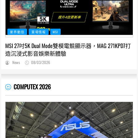
業界動態
賣場情報
MSI
MSI 27吋5K Dual Mode雙模電競顯示器，MAG 271KPD7打
造沉浸式影音娛樂新體驗
News
08/03/2026
COMPUTEX 2026