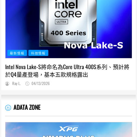
最新情報
科技情報
Intel Nova Lake-S將命名為Core Ultra 400S系列、預計將
於Q4量產登場，基本五款規格露出
Ray L.
04/13/2026
ADATA ZONE