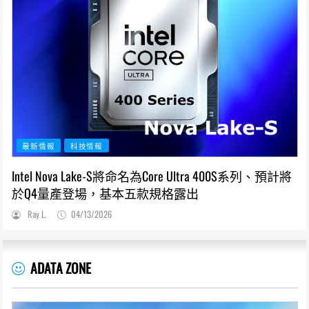
最新情報
科技情報
Intel Nova Lake-S將命名為Core Ultra 400S系列、預計將
於Q4量產登場，基本五款規格露出
Ray L.
04/13/2026
ADATA ZONE