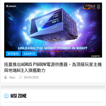
業界動態
GIGABYTE
技嘉推出AORUS P1600W電源供應器，為頂級玩家主機
與地端AI注入旗艦動力
News
08/04/2026
MSI ZONE