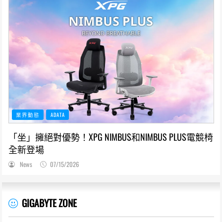
業界動態
ADATA
「坐」擁絕對優勢！XPG NIMBUS和NIMBUS PLUS電競椅
全新登場
News
07/15/2026
GIGABYTE ZONE