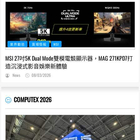
業界動態
賣場情報
MSI
MSI 27吋5K Dual Mode雙模電競顯示器，MAG 271KPD7打
造沉浸式影音娛樂新體驗
News
08/03/2026
COMPUTEX 2026