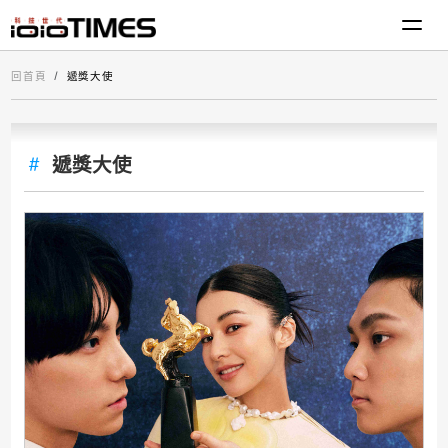
回首頁
遞獎大使
遞獎大使