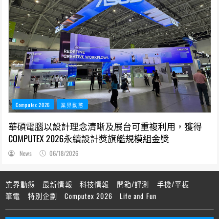
Computex 2026
業界動態
華碩電腦以設計理念清晰及展台可重複利用，獲得
COMPUTEX 2026永續設計獎旗艦規模組金獎
News
06/18/2026
業界動態
最新情報
科技情報
開箱/評測
手機/平板
筆電
特別企劃
Computex 2026
Life and Fun