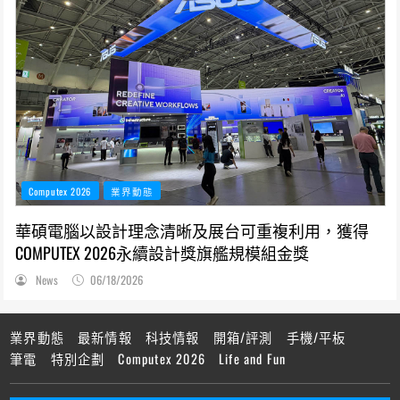
Computex 2026
業界動態
華碩電腦以設計理念清晰及展台可重複利用，獲得
COMPUTEX 2026永續設計獎旗艦規模組金獎
News
06/18/2026
業界動態
最新情報
科技情報
開箱/評測
手機/平板
筆電
特別企劃
Computex 2026
Life and Fun