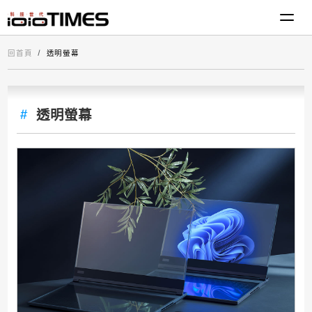
回首頁
透明螢幕
透明螢幕