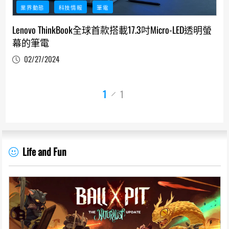
業界動態
科技情報
筆電
Lenovo ThinkBook全球首款搭載17.3吋Micro-LED透明螢
幕的筆電
02/27/2024
1
1
Life and Fun