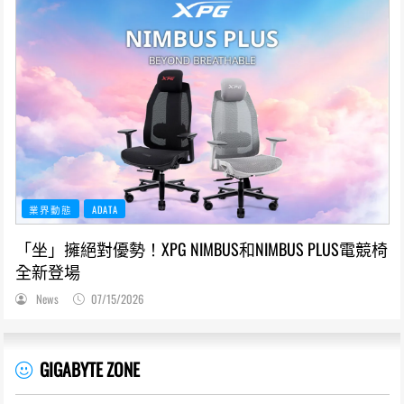
業界動態
ADATA
「坐」擁絕對優勢！XPG NIMBUS和NIMBUS PLUS電競椅
全新登場
News
07/15/2026
GIGABYTE ZONE