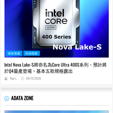
最新情報
科技情報
Intel Nova Lake-S將命名為Core Ultra 400S系列、預計將
於Q4量產登場，基本五款規格露出
Ray L.
04/13/2026
ADATA ZONE