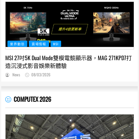
業界動態
賣場情報
MSI
MSI 27吋5K Dual Mode雙模電競顯示器，MAG 271KPD7打
造沉浸式影音娛樂新體驗
News
08/03/2026
COMPUTEX 2026