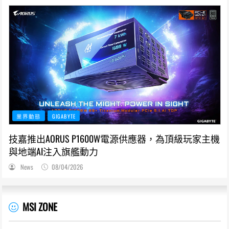
業界動態
GIGABYTE
技嘉推出AORUS P1600W電源供應器，為頂級玩家主機
與地端AI注入旗艦動力
News
08/04/2026
MSI ZONE