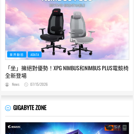
業界動態
ADATA
「坐」擁絕對優勢！XPG NIMBUS和NIMBUS PLUS電競椅
全新登場
News
07/15/2026
GIGABYTE ZONE