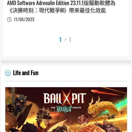
AMD Software Adrenalin Edition 23.11.1版驅動軟體為
《決勝時刻：現代戰爭III》帶來最佳化效能
11/06/2023
1
1
Life and Fun