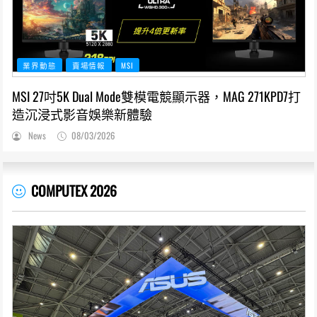
業界動態
賣場情報
MSI
MSI 27吋5K Dual Mode雙模電競顯示器，MAG 271KPD7打
造沉浸式影音娛樂新體驗
News
08/03/2026
COMPUTEX 2026