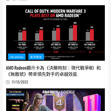
Life and Fun
業界動態
AMD Radeon顯示卡為《決勝時刻：現代戰爭III》和
《無敵號》帶來領先對手的卓越效能
11/15/2023