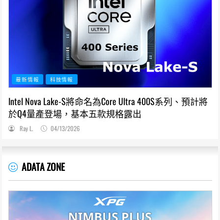
最新情報
科技情報
Intel Nova Lake-S將命名為Core Ultra 400S系列、預計將
於Q4量產登場，基本五款規格露出
Ray L.
04/13/2026
ADATA ZONE