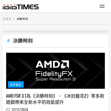
回首頁
決勝時刻
決勝時刻
業界動態
AMD FSR 3.1為《決勝時刻》、《冰封龐克2》等多款
遊戲帶來全新水平的效能提升
12/11/2024