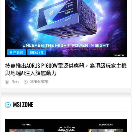
業界動態
GIGABYTE
技嘉推出AORUS P1600W電源供應器，為頂級玩家主機
與地端AI注入旗艦動力
News
08/04/2026
MSI ZONE