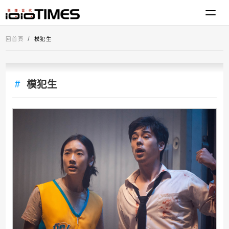
回首頁
模犯生
模犯生