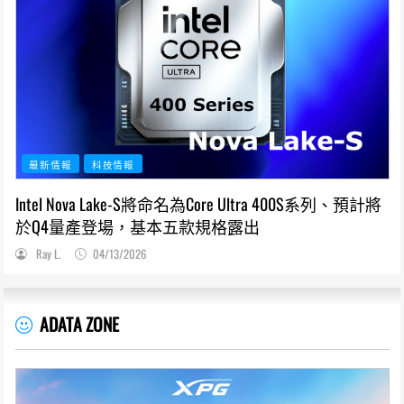
最新情報
科技情報
Intel Nova Lake-S將命名為Core Ultra 400S系列、預計將
於Q4量產登場，基本五款規格露出
Ray L.
04/13/2026
ADATA ZONE