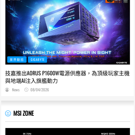
業界動態
GIGABYTE
技嘉推出AORUS P1600W電源供應器，為頂級玩家主機
與地端AI注入旗艦動力
News
08/04/2026
MSI ZONE