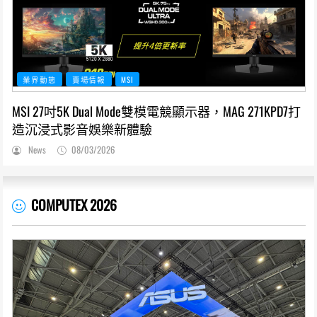
業界動態
賣場情報
MSI
MSI 27吋5K Dual Mode雙模電競顯示器，MAG 271KPD7打
造沉浸式影音娛樂新體驗
News
08/03/2026
COMPUTEX 2026