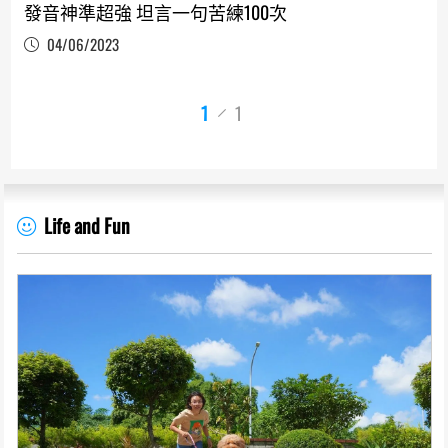
發音神準超強 坦言一句苦練100次
04/06/2023
1
1
Life and Fun