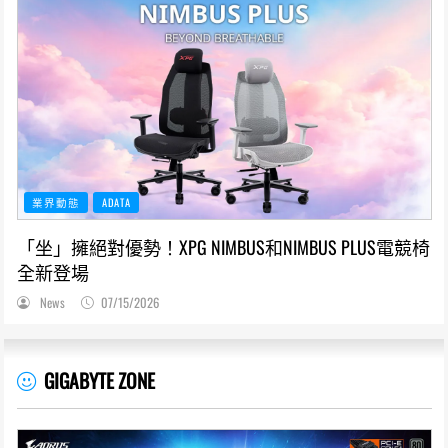
業界動態
ADATA
「坐」擁絕對優勢！XPG NIMBUS和NIMBUS PLUS電競椅
全新登場
News
07/15/2026
GIGABYTE ZONE