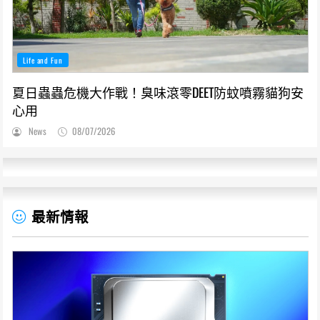
Life and Fun
夏日蟲蟲危機大作戰！臭味滾零DEET防蚊噴霧貓狗安
心用
News
08/07/2026
最新情報