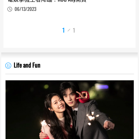
06/13/2023
1
1
Life and Fun