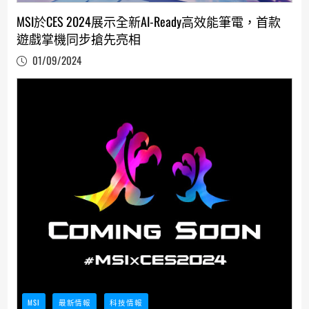
MSI於CES 2024展示全新AI-Ready高效能筆電，首款
遊戲掌機同步搶先亮相
01/09/2024
MSI
最新情報
科技情報