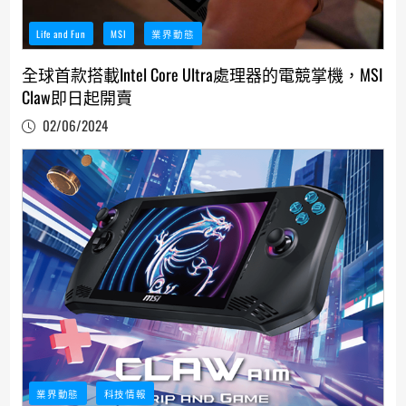
Life and Fun
MSI
業界動態
全球首款搭載Intel Core Ultra處理器的電競掌機，MSI
Claw即日起開賣
02/06/2024
業界動態
科技情報