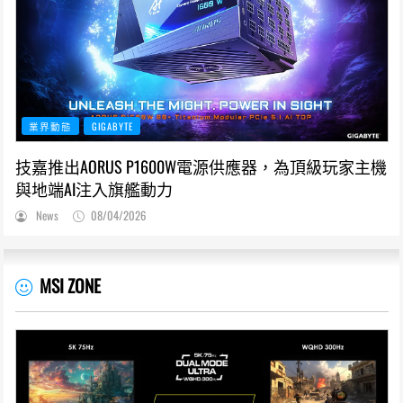
業界動態
GIGABYTE
技嘉推出AORUS P1600W電源供應器，為頂級玩家主機
與地端AI注入旗艦動力
News
08/04/2026
MSI ZONE