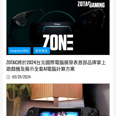
Computex 2024
業界動態
ZOTAC將於2024台北國際電腦展發表首部品牌掌上
遊戲機及展示全套AI電腦計算方案
05/29/2024