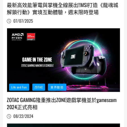
最新高效能筆電與掌機全線展出!!MSI打造《龍魂城
解鎖行動》實境互動體驗，週末限時登場
07/07/2025
Life and Fun
ZOTAC
業界動態
ZOTAC GAMING隆重推出ZONE遊戲掌機並於gamescom
2024正式亮相
08/22/2024