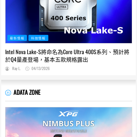
最新情報
科技情報
Intel Nova Lake-S將命名為Core Ultra 400S系列、預計將
於Q4量產登場，基本五款規格露出
Ray L.
04/13/2026
ADATA ZONE