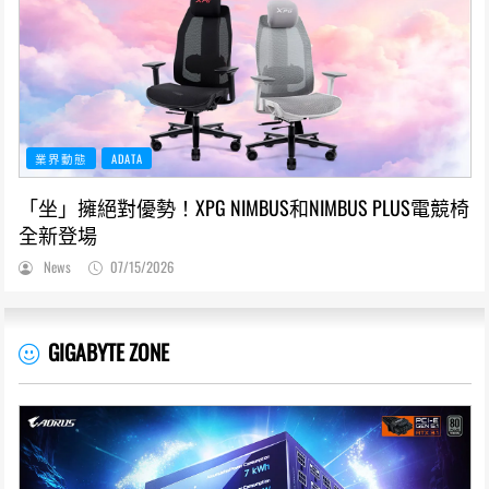
業界動態
ADATA
「坐」擁絕對優勢！XPG NIMBUS和NIMBUS PLUS電競椅
全新登場
News
07/15/2026
GIGABYTE ZONE