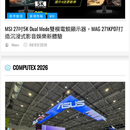
業界動態
賣場情報
MSI
MSI 27吋5K Dual Mode雙模電競顯示器，MAG 271KPD7打
造沉浸式影音娛樂新體驗
News
08/03/2026
COMPUTEX 2026