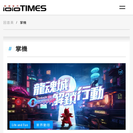
回首頁
掌機
掌機
Life and Fun
業界動態