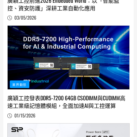
廣穎工控前進2026 Embedded World：以「智能監
控、資安防護」深耕工業自動化應用
03/05/2026
業界動態
廣穎工控發表DDR5-7200 64GB CSODIMM與CUDIMM高
速工業級記憶體模組，全面加速AI與工控運算
01/15/2026