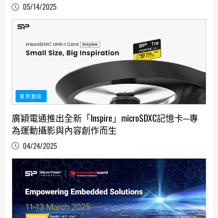
05/14/2025
業界動態
廣穎電通推出全新「Inspire」microSDXC記憶卡─專
為運動攝影與內容創作而生
04/24/2025