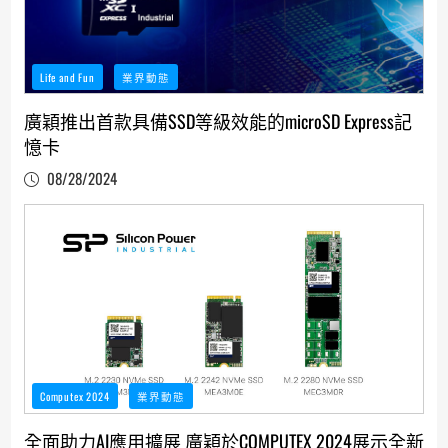
Life and Fun
業界動態
廣穎推出首款具備SSD等級效能的microSD Express記
憶卡
08/28/2024
Computex 2024
業界動態
全面助力AI應用擴展 廣穎於COMPUTEX 2024展示全新