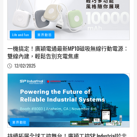
Life and Fun
業界動態
一機搞定！廣穎電通最新MP10磁吸無線行動電源：
雙線內建，輕鬆告別充電焦慮
12/02/2025
業界動態
持續拓展全球工控舞台！廣穎工控SP Industrial於北