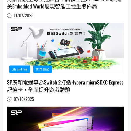
美Embedded World展現智能工控生態佈局
11/07/2025
Life and Fun
業界動態
SP廣穎電通專為Switch 2打造Hypera microSDXC Express
記憶卡，全面提升遊戲體驗
07/10/2025