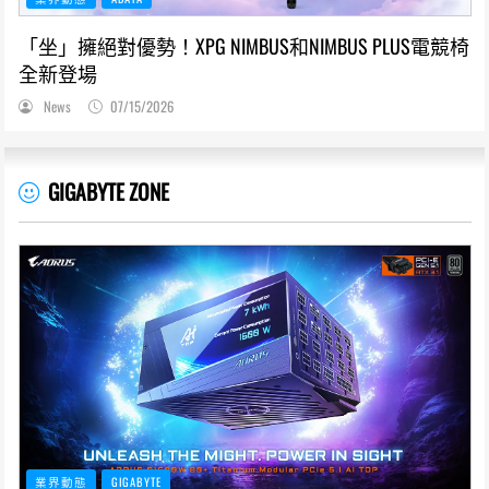
「坐」擁絕對優勢！XPG NIMBUS和NIMBUS PLUS電競椅
全新登場
News
07/15/2026
GIGABYTE ZONE
業界動態
GIGABYTE