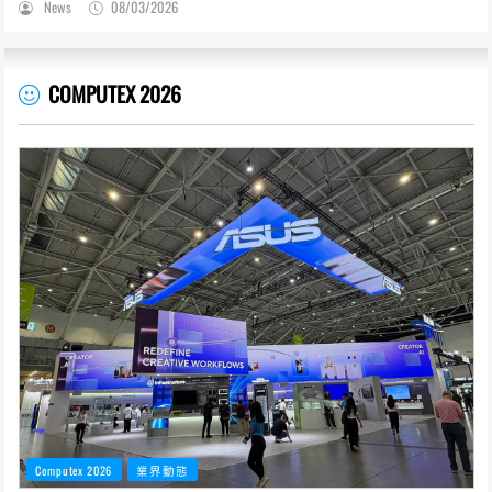
News
08/03/2026
COMPUTEX 2026
Computex 2026
業界動態