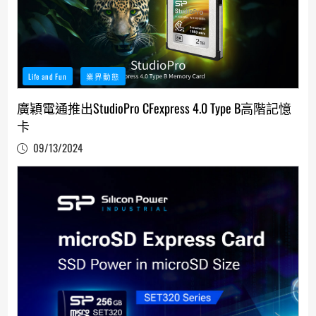
Life and Fun
業界動態
廣穎電通推出StudioPro CFexpress 4.0 Type B高階記憶
卡
09/13/2024