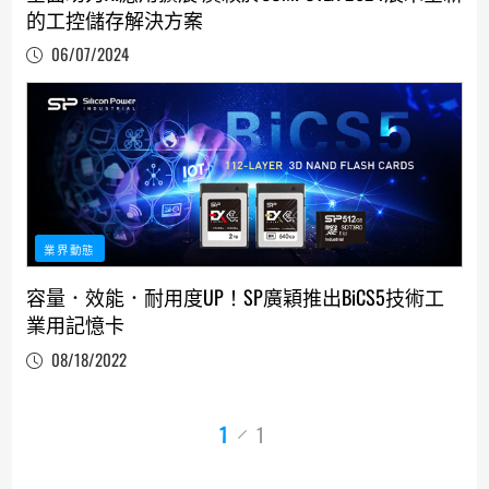
的工控儲存解決方案
06/07/2024
業界動態
容量．效能．耐用度UP！SP廣穎推出BiCS5技術工
業用記憶卡
08/18/2022
1
1