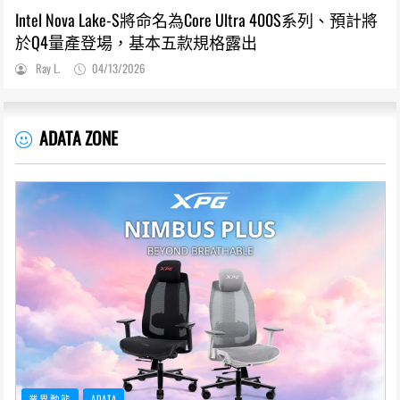
Intel Nova Lake-S將命名為Core Ultra 400S系列、預計將
於Q4量產登場，基本五款規格露出
Ray L.
04/13/2026
ADATA ZONE
業界動態
ADATA