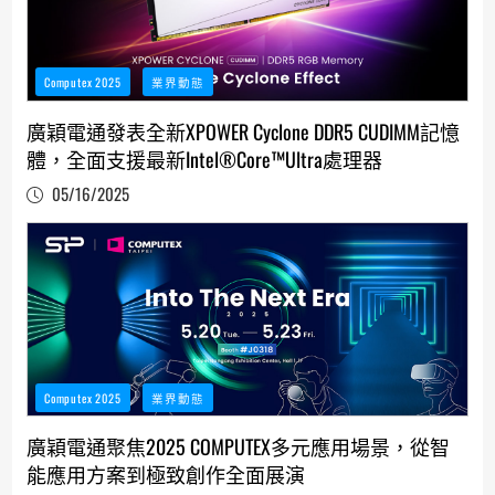
Computex 2025
業界動態
廣穎電通發表全新XPOWER Cyclone DDR5 CUDIMM記憶
體，全面支援最新Intel®Core™Ultra處理器
05/16/2025
Computex 2025
業界動態
廣穎電通聚焦2025 COMPUTEX多元應用場景，從智
能應用方案到極致創作全面展演