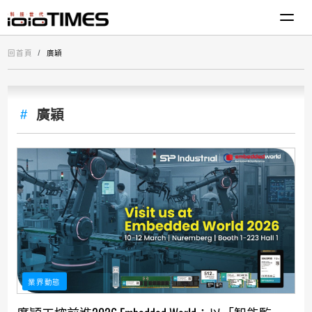
回首頁
廣穎
廣穎
業界動態