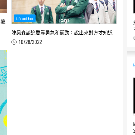
Life and Fun
無違
陳昊森談追愛靠勇氣和衝勁：說出來對方才知道
10/28/2022