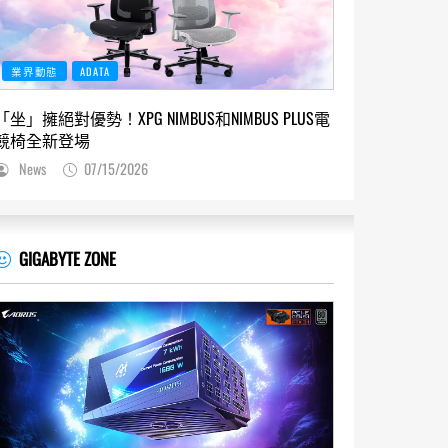
業界動態
ADATA
「坐」擁絕對優勢！XPG NIMBUS和NIMBUS PLUS電
競椅全新登場
News
07/15/2026
GIGABYTE ZONE