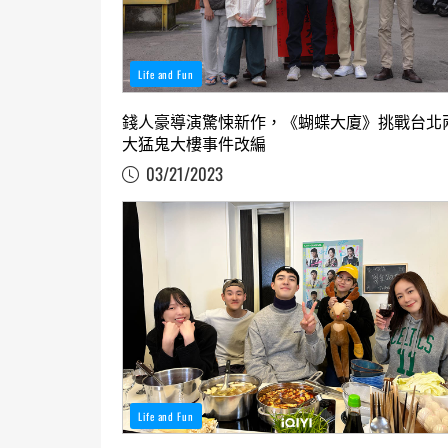
Life and Fun
錢人豪導演驚悚新作，《蝴蝶大廈》挑戰台北
大猛鬼大樓事件改編
03/21/2023
Life and Fun