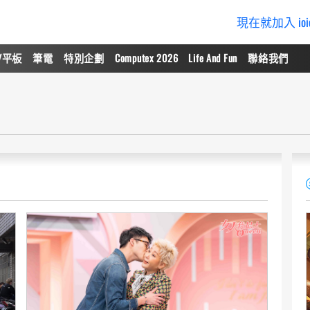
現在就加入 io
/平板
筆電
特別企劃
Computex 2026
Life And Fun
聯絡我們