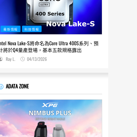
最新情報
科技情報
Intel Nova Lake-S將命名為Core Ultra 400S系列、預
計將於Q4量產登場，基本五款規格露出
Ray L.
04/13/2026
ADATA ZONE