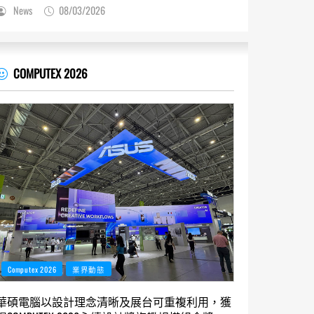
News
08/03/2026
COMPUTEX 2026
Computex 2026
業界動態
華碩電腦以設計理念清晰及展台可重複利用，獲