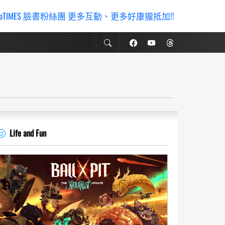
ioTIMES 臉書粉絲團 更多互動、更多好康攏抵加!!
Life and Fun