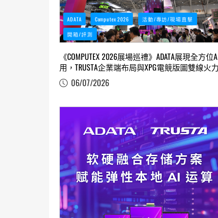
ADATA
Computex 2026
活動/專訪/現場直擊
開箱/評測
《COMPUTEX 2026展場巡禮》ADATA展現全方位A
用，TRUSTA企業端布局與XPG電競版圖雙線火
開
06/07/2026