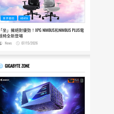
業界動態
ADATA
「坐」擁絕對優勢！XPG NIMBUS和NIMBUS PLUS電
競椅全新登場
News
07/15/2026
GIGABYTE ZONE