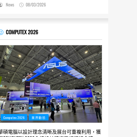
News
08/03/2026
COMPUTEX 2026
Computex 2026
業界動態
華碩電腦以設計理念清晰及展台可重複利用，獲