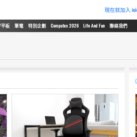
現在就加入 io
/平板
筆電
特別企劃
Computex 2026
Life And Fun
聯絡我們