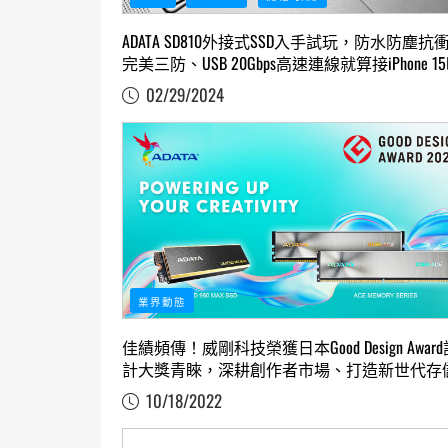
ADATA SD810外接式SSD入手試玩，防水防塵抗
完美三防、USB 20Gbps高速連線就算接iPhone 1
也通！
02/29/2024
業界動態
佳績頻傳！威剛科技榮獲日本Good Design Award
計大獎青睞，深耕創作者市場、打造新世代存
最佳利器
10/18/2022