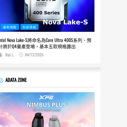
最新情報
科技情報
Intel Nova Lake-S將命名為Core Ultra 400S系列、預
計將於Q4量產登場，基本五款規格露出
Ray L.
04/13/2026
ADATA ZONE