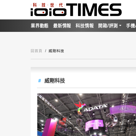
業界動態
最新情報
科技情報
開箱/評測
手機
回首頁
威剛科技
威剛科技