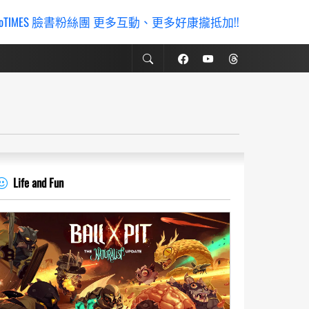
ioTIMES 臉書粉絲團 更多互動、更多好康攏抵加!!
Life and Fun