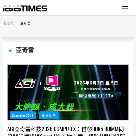
回首頁
亞奇雷
亞奇雷
Computex 2026
業界動態
AGI亞奇雷科技2026 COMPUTEX：首發DDR5 RDIMM伺