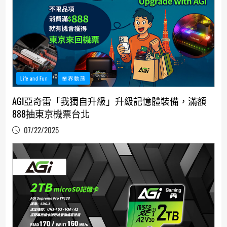
Life and Fun
業界動態
AGI亞奇雷「我獨自升級」升級記憶體裝備，滿額
888抽東京機票台北
07/22/2025