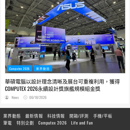
Computex 2026
業界動態
華碩電腦以設計理念清晰及展台可重複利用，獲得
COMPUTEX 2026永續設計獎旗艦規模組金獎
News
06/18/2026
業界動態
最新情報
科技情報
開箱/評測
手機/平板
筆電
特別企劃
Computex 2026
Life and Fun