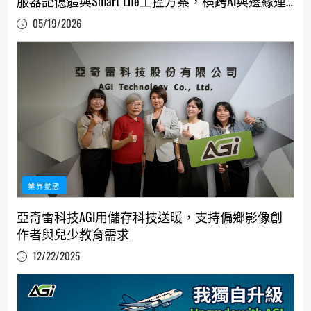
服器記憶體與Smart Life工控方案，橫跨AI與邊緣運
算市場
05/19/2026
業界動態
亞奇雷科技AGI用儲存科技送暖，支持偏鄉影像創
作者與兒少教育需求
12/22/2025