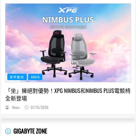
業界動態
ADATA
「坐」擁絕對優勢！XPG NIMBUS和NIMBUS PLUS電競椅
全新登場
News
07/15/2026
GIGABYTE ZONE