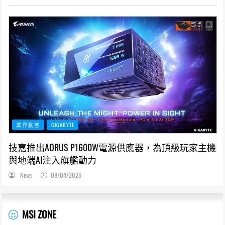
業界動態
GIGABYTE
技嘉推出AORUS P1600W電源供應器，為頂級玩家主機
與地端AI注入旗艦動力
News
08/04/2026
MSI ZONE