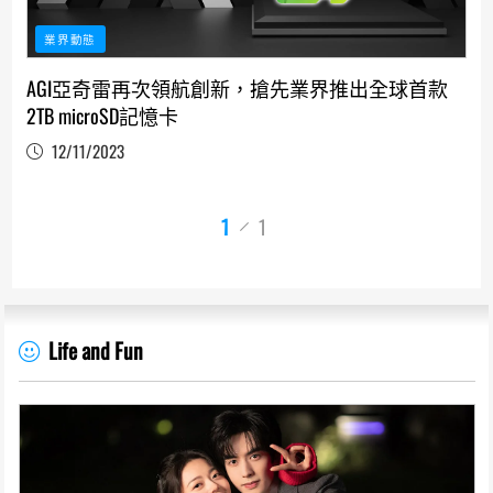
業界動態
AGI亞奇雷再次領航創新，搶先業界推出全球首款
2TB microSD記憶卡
12/11/2023
1
1
Life and Fun