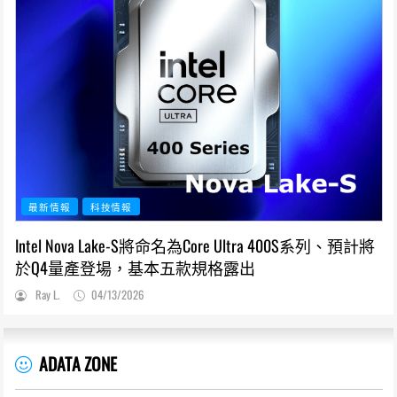
最新情報
科技情報
Intel Nova Lake-S將命名為Core Ultra 400S系列、預計將
於Q4量產登場，基本五款規格露出
Ray L.
04/13/2026
ADATA ZONE