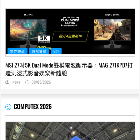
業界動態
賣場情報
MSI
MSI 27吋5K Dual Mode雙模電競顯示器，MAG 271KPD7打
造沉浸式影音娛樂新體驗
News
08/03/2026
COMPUTEX 2026