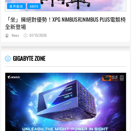
業界動態
ADATA
「坐」擁絕對優勢！XPG NIMBUS和NIMBUS PLUS電競椅
全新登場
News
07/15/2026
GIGABYTE ZONE