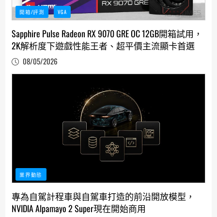
開箱/評測
VGA
Sapphire Pulse Radeon RX 9070 GRE OC 12GB開箱試用，
2K解析度下遊戲性能王者、超平價主流顯卡首選
08/05/2026
業界動態
專為自駕計程車與自駕車打造的前沿開放模型，
NVIDIA Alpamayo 2 Super現在開始商用