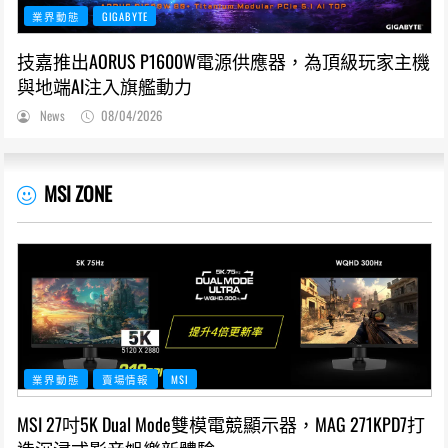
業界動態
GIGABYTE
技嘉推出AORUS P1600W電源供應器，為頂級玩家主機
與地端AI注入旗艦動力
News
08/04/2026
MSI ZONE
業界動態
賣場情報
MSI
MSI 27吋5K Dual Mode雙模電競顯示器，MAG 271KPD7打