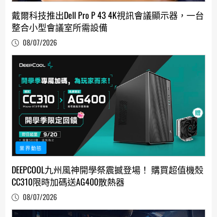
戴爾科技推出Dell Pro P 43 4K視訊會議顯示器，一台
整合小型會議室所需設備
08/07/2026
業界動態
DEEPCOOL九州風神開學祭震撼登場！ 購買超值機殼
CC310限時加碼送AG400散熱器
08/07/2026