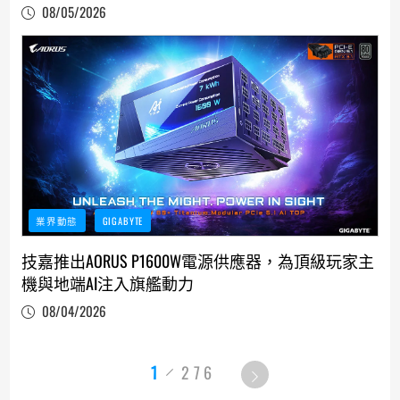
08/05/2026
業界動態
GIGABYTE
技嘉推出AORUS P1600W電源供應器，為頂級玩家主
機與地端AI注入旗艦動力
08/04/2026
1
276