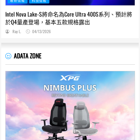
最新情報
科技情報
Intel Nova Lake-S將命名為Core Ultra 400S系列、預計將
於Q4量產登場，基本五款規格露出
Ray L.
04/13/2026
ADATA ZONE