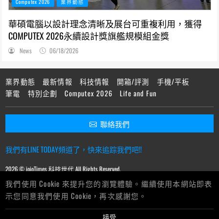
Computex 2026
業界動態
華碩電腦以設計理念清晰及展台可重複利用，獲得
COMPUTEX 2026永續設計獎旗艦規模組金獎
News
06/18/2026
業界動態
最新情報
科技情報
開箱/評測
手機/平板
筆電
特別企劃
Computex 2026
Life and Fun
聯絡我們
我們有LINE TODAY頻道了，快來追踪我們吧!!
2026 © ioioTimes 科技世代 All Rights Reserved.
我們使用 Cookie 來提升您的瀏覽體驗。繼續使用本網站即表
示您同意我們使用 Cookie，再次感謝您。
接受