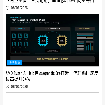
「電量王者，軍規耐用」moto g37 power同步亮相
08/05/2026
業界動態
AMD Ryzen AI Halo專為Agentic Era打造，代理編排速度
最高提升34%
08/05/2026