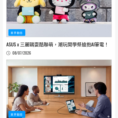
業界動態
ASUS x 三麗鷗耍酷聯萌，潮玩開學祭搶抱AI筆電！
08/07/2026
業界動態