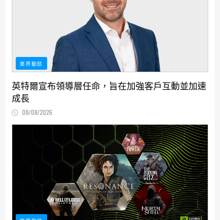
業界動態
英特爾宣布領導層任命，旨在加強客戶互動並加速
成長
08/08/2026