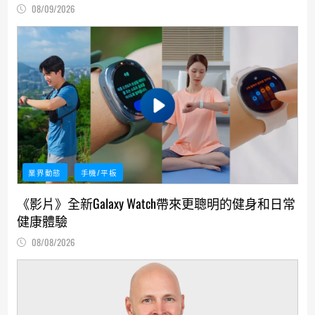
08/09/2026
業界動態
手機/平板
《影片》全新Galaxy Watch帶來更聰明的健身和日常
健康體驗
08/08/2026