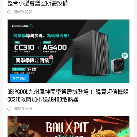
整合小型會議室所需設備
08/07/2026
業界動態
DEEPCOOL九州風神開學祭震撼登場！ 購買超值機殼
CC310限時加碼送AG400散熱器
08/07/2026