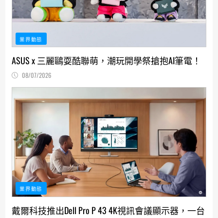
業界動態
ASUS x 三麗鷗耍酷聯萌，潮玩開學祭搶抱AI筆電！
08/07/2026
業界動態
戴爾科技推出Dell Pro P 43 4K視訊會議顯示器，一台