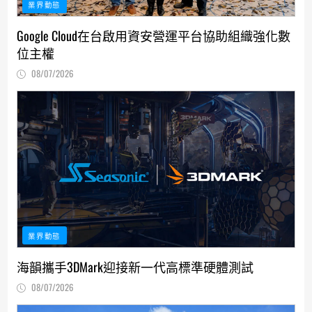
業界動態
Google Cloud在台啟用資安營運平台協助組織強化數
位主權
08/07/2026
業界動態
海韻攜手3DMark迎接新一代高標準硬體測試
08/07/2026