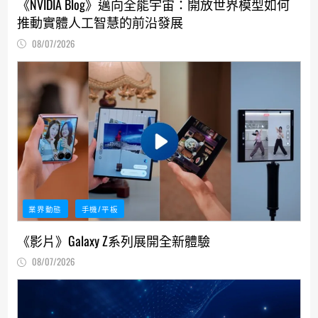
《NVIDIA Blog》邁向全能宇宙：開放世界模型如何
推動實體人工智慧的前沿發展
08/07/2026
業界動態
手機/平板
《影片》Galaxy Z系列展開全新體驗
08/07/2026