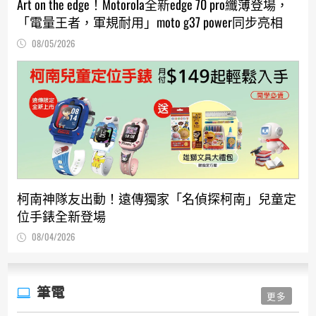
Art on the edge！Motorola全新edge 70 pro纖薄登場，
「電量王者，軍規耐用」moto g37 power同步亮相
08/05/2026
柯南神隊友出動！遠傳獨家「名偵探柯南」兒童定
位手錶全新登場
08/04/2026
筆電
更多