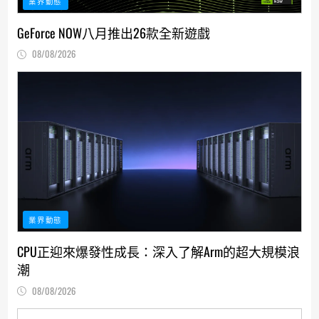
業界動態
GeForce NOW八月推出26款全新遊戲
08/08/2026
業界動態
CPU正迎來爆發性成長：深入了解Arm的超大規模浪
潮
08/08/2026