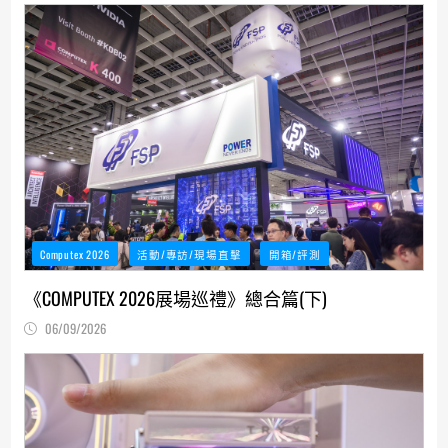
Computex 2026
活動/專訪/現場直擊
開箱/評測
《COMPUTEX 2026展場巡禮》總合篇(下)
06/09/2026