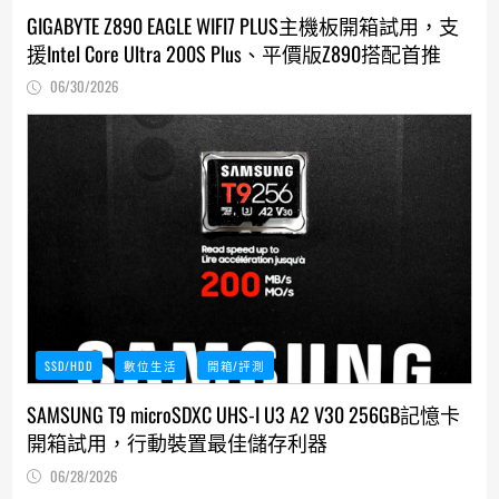
GIGABYTE Z890 EAGLE WIFI7 PLUS主機板開箱試用，支
援Intel Core Ultra 200S Plus、平價版Z890搭配首推
06/30/2026
SSD/HDD
數位生活
開箱/評測
SAMSUNG T9 microSDXC UHS-I U3 A2 V30 256GB記憶卡
開箱試用，行動裝置最佳儲存利器
06/28/2026