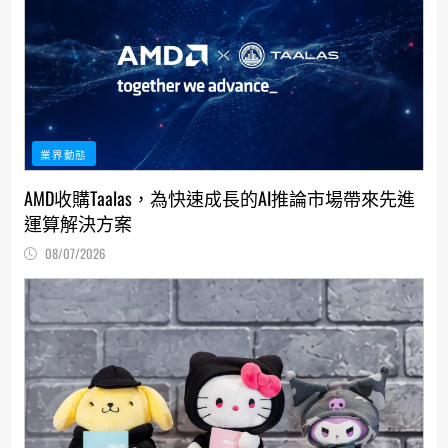
業界動態
AMD收購Taalas，為快速成長的AI推論市場帶來先進
運算解決方案
08/07/2026