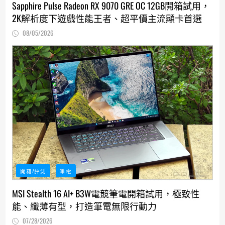
Sapphire Pulse Radeon RX 9070 GRE OC 12GB開箱試用，
2K解析度下遊戲性能王者、超平價主流顯卡首選
08/05/2026
開箱/評測
筆電
MSI Stealth 16 AI+ B3W電競筆電開箱試用，極致性
能、纖薄有型，打造筆電無限行動力
07/28/2026