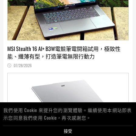
MSI Stealth 16 AI+ B3W電競筆電開箱試用，極致性
能、纖薄有型，打造筆電無限行動力
07/28/2026
我們使用 Cookie 來提升您的瀏覽體驗。繼續使用本網站即表
示您同意我們使用 Cookie，再次感謝您。
接受