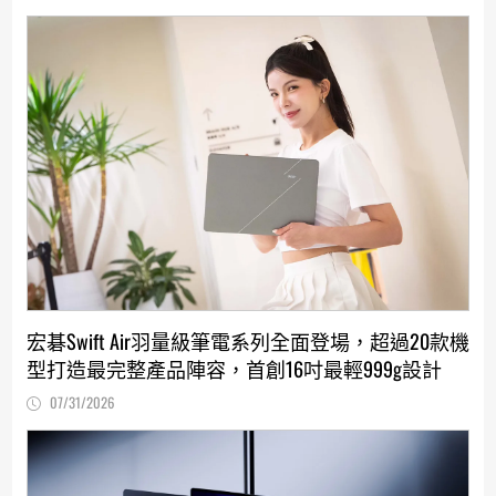
宏碁Swift Air羽量級筆電系列全面登場，超過20款機
型打造最完整產品陣容，首創16吋最輕999g設計
07/31/2026