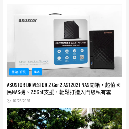
開箱/評測
NAS
ASUSTOR DRIVESTOR 2 Gen2 AS1202T NAS開箱，超值國
民NAS機、2.5GbE支援，輕鬆打造入門級私有雲
07/23/2026