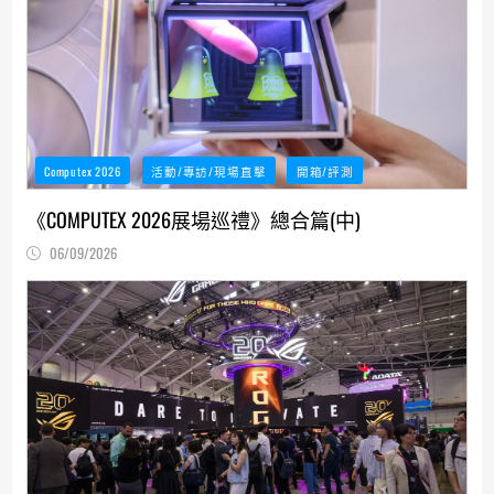
Computex 2026
活動/專訪/現場直擊
開箱/評測
《COMPUTEX 2026展場巡禮》總合篇(中)
06/09/2026