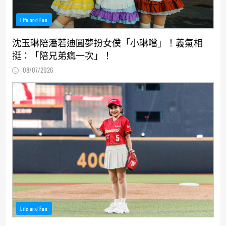
Life and Fun
沈玉琳陪潘若迪圓夢扮女僕「小琳噹」！義氣相
挺：「陪兄弟瘋一次」！
08/07/2026
Life and Fun