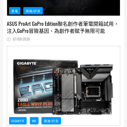
筆電
開箱/評測
ASUS ProArt GoPro Edition聯名創作者筆電開箱試用，
注入GoPro冒險基因、為創作者賦予無限可能
07/09/2026
GIGABYTE
MB
開箱/評測