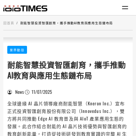
回首頁
耐能智慧投資智匯創育，攜手推動AI教育與應用生態鏈布局
業界動態
耐能智慧投資智匯創育，攜手推動
AI教育與應用生態鏈布局
News
11/07/2025
全球邊緣 AI 晶片領導廠商耐能智慧（Kneron Inc.）宣布
正式投資智匯創育股份有限公司（Innovedus Inc.），雙
方將共同推動 Edge AI 教育普及與 AIoT 產業應用生態的
發展。此合作結合耐能的 AI 晶片技術優勢與智匯創育的
教育創新能量，打造從技術研發到教育實踐的完整 AI 生