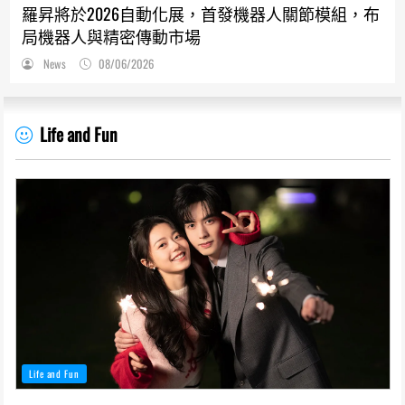
羅昇將於2026自動化展，首發機器人關節模組，布
局機器人與精密傳動市場
News
08/06/2026
Life and Fun
Life and Fun