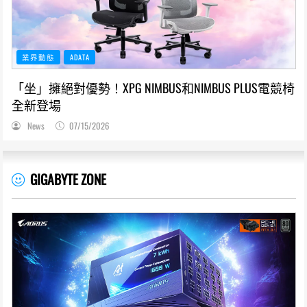
業界動態
ADATA
「坐」擁絕對優勢！XPG NIMBUS和NIMBUS PLUS電競椅
全新登場
News
07/15/2026
GIGABYTE ZONE