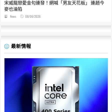
宋威龍戀愛金句連發！網喊「男友天花板」 連趙今
麥也淪陷
News
08/06/2026
最新情報