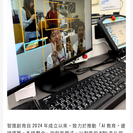
智匯創育自 2024 年成立以來，致力於推動「AI 教育 × 邊
緣運算 × 系統整合」的創新模式。以耐能的 NPU 晶片與