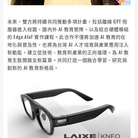
未來，雙方將持續共同推動多項計畫，包括離線 GPT 伺
服器進入校園、國內外 AI 教育營隊、以及結合硬體模組
的 Edge AIoT 實作課程。此合作不僅將加速 AI 教育的在
地化與普及性，也將為台灣 AI 人才培育與產業應用注入
新動能，建立從技術、教育到產業的正向循環，為 AI 教
育生態開啟全新篇章。共同打造一個融合學習、研究與
創新的 AI 教育新格局。