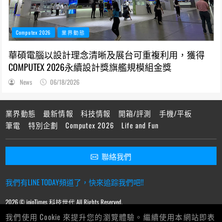
Computex 2026
業界動態
華碩電腦以設計理念清晰及展台可重複利用，獲得
COMPUTEX 2026永續設計獎旗艦規模組金獎
News
06/18/2026
業界動態
最新情報
科技情報
開箱/評測
手機/平板
筆電
特別企劃
Computex 2026
Life and Fun
聯絡我們
我們有LINE TODAY頻道了，快來追踪我們吧!!
2026 © ioioTimes 科技世代 All Rights Reserved.
我們使用 Cookie 來提升您的瀏覽體驗。繼續使用本網站即表