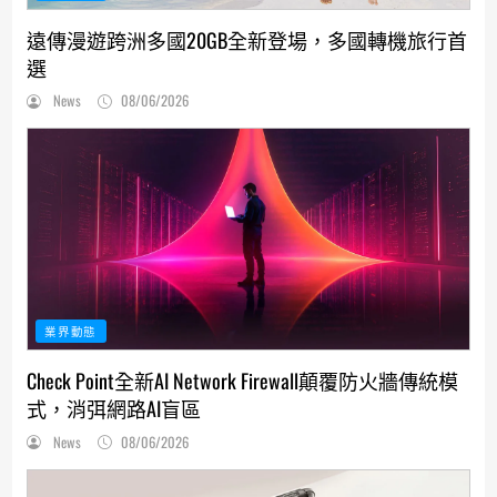
遠傳漫遊跨洲多國20GB全新登場，多國轉機旅行首
選
News
08/06/2026
業界動態
Check Point全新AI Network Firewall顛覆防火牆傳統模
式，消弭網路AI盲區
News
08/06/2026