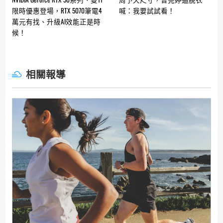
Reading
限時優惠登場，RTX 5070筆電4
喊：我要試試看！
萬元有找、升級AI效能正是時
候！
相關報導