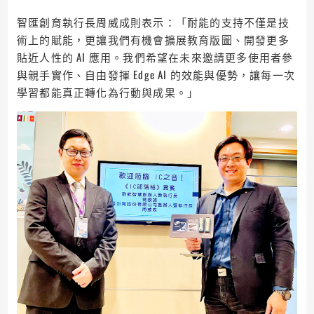
智匯創育執行長周威成則表示：「耐能的支持不僅是技
術上的賦能，更讓我們有機會擴展教育版圖、開發更多
貼近人性的 AI 應用。我們希望在未來邀請更多使用者參
與親手實作、自由發揮 Edge AI 的效能與優勢，讓每一次
學習都能真正轉化為行動與成果。」