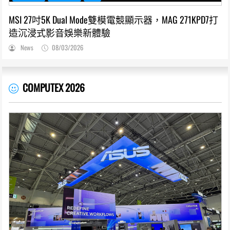
MSI 27吋5K Dual Mode雙模電競顯示器，MAG 271KPD7打
造沉浸式影音娛樂新體驗
News
08/03/2026
COMPUTEX 2026