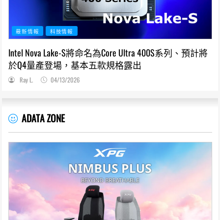
最新情報
科技情報
Intel Nova Lake-S將命名為Core Ultra 400S系列、預計將
於Q4量產登場，基本五款規格露出
Ray L.
04/13/2026
ADATA ZONE