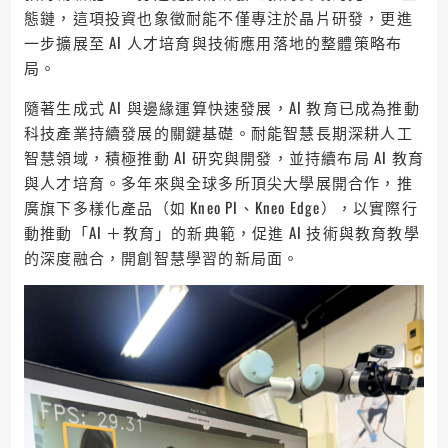
態鏈，這項投資也象徵耐能不僅專注於晶片研發，更進
一步擴展至 AI 人才培育與技術應用落地的整體策略布
局。
隨著生成式 AI 與邊緣運算快速發展，AI 教育已成為推動
科技產業持續發展的關鍵基礎。耐能智慧長期深耕人工
智慧領域，積極推動 AI 研究與開發，並持續布局 AI 教育
與人才培育。多年來與全球多所頂尖大學展開合作，推
廣旗下多樣化產品（如 Kneo PI、Kneo Edge），以實際行
動推動「AI ＋教育」的新典範，促進 AI 技術與教育教學
的深度融合，開創智慧學習的新局面。