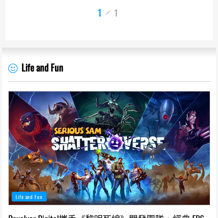
1
1
Life and Fun
Life and Fun