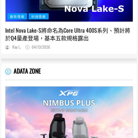
最新情報
科技情報
Intel Nova Lake-S將命名為Core Ultra 400S系列、預計將
於Q4量產登場，基本五款規格露出
Ray L.
04/13/2026
ADATA ZONE