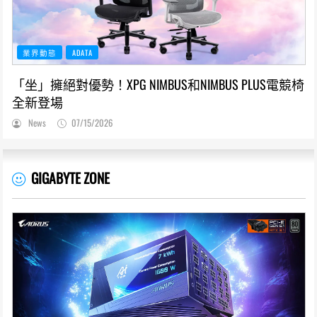
業界動態
ADATA
「坐」擁絕對優勢！XPG NIMBUS和NIMBUS PLUS電競椅
全新登場
News
07/15/2026
GIGABYTE ZONE