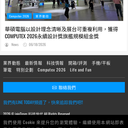
Computex 2026
業界動態
華碩電腦以設計理念清晰及展台可重複利用，獲得
COMPUTEX 2026永續設計獎旗艦規模組金獎
News
06/18/2026
業界動態
最新情報
科技情報
開箱/評測
手機/平板
筆電
特別企劃
Computex 2026
Life and Fun
聯絡我們
我們有LINE TODAY頻道了，快來追踪我們吧!!
2026 © ioioTimes 科技世代 All Rights Reserved.
我們使用 Cookie 來提升您的瀏覽體驗。繼續使用本網站即表