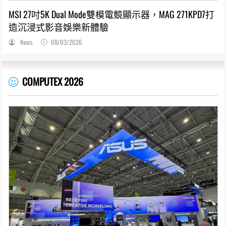
MSI 27吋5K Dual Mode雙模電競顯示器，MAG 271KPD7打
造沉浸式影音娛樂新體驗
News
08/03/2026
COMPUTEX 2026