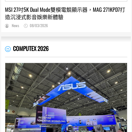
MSI 27吋5K Dual Mode雙模電競顯示器，MAG 271KPD7打
造沉浸式影音娛樂新體驗
News
08/03/2026
COMPUTEX 2026