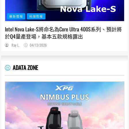
最新情報
科技情報
Intel Nova Lake-S將命名為Core Ultra 400S系列、預計將
於Q4量產登場，基本五款規格露出
Ray L.
04/13/2026
ADATA ZONE