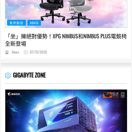
業界動態
ADATA
「坐」擁絕對優勢！XPG NIMBUS和NIMBUS PLUS電競椅
全新登場
News
07/15/2026
GIGABYTE ZONE