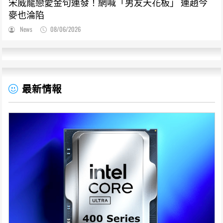
宋威龍戀愛金句連發！網喊「男友天花板」 連趙今
麥也淪陷
News
08/06/2026
最新情報