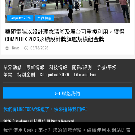
Computex 2026
業界動態
華碩電腦以設計理念清晰及展台可重複利用，獲得
COMPUTEX 2026永續設計獎旗艦規模組金獎
News
06/18/2026
業界動態
最新情報
科技情報
開箱/評測
手機/平板
筆電
特別企劃
Computex 2026
Life and Fun
聯絡我們
我們有LINE TODAY頻道了，快來追踪我們吧!!
2026 © ioioTimes 科技世代 All Rights Reserved.
我們使用 Cookie 來提升您的瀏覽體驗。繼續使用本網站即表