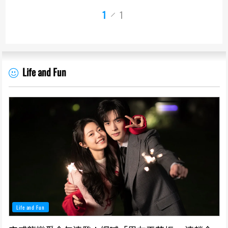
1
1
Life and Fun
Life and Fun