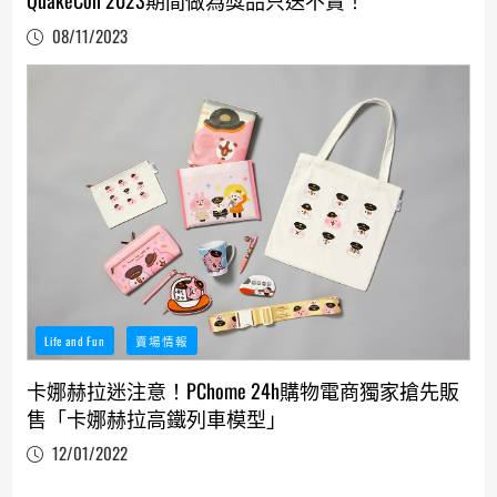
QuakeCon 2023期間做為獎品只送不賣！
08/11/2023
Life and Fun
賣場情報
卡娜赫拉迷注意！PChome 24h購物電商獨家搶先販
售「卡娜赫拉高鐵列車模型」
12/01/2022