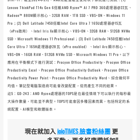
Lenovo ThinkPad T14s Gen 6搭載AMD Ryzen™ AI 7 PRO 360處理器@22瓦、
Radeon™ 880M顯示核心、32GB RAM、1TB SSD、VBS=ON、Windows 11
Pro；(2) Dell Latitude 7450搭載Intel Core Ultra 7 165U處理器@15瓦
（vPro啟用）、Intel Iris Xe顯示核心、VBS=ON、32GB RAM、512GB NVMe
SSD、Microsoft Windows 11 Professional；(3) Dell Latitude 7450搭載Intel
Core Ultra 7 165H處理器@28瓦（vPro enabled）、Intel Arc顯示核心、
VBS=ON、16GB RAM、512GB NVMe SSD、Microsoft Windows 11 Pro。以下
應用在平衡模式下進行測試：Procyon Office Productivity、Procyon Office
Productivity Excel、Procyon Office Productivity Outlook、Procyon Office
Productivity Power Point、Procyon Office Productivity Word、綜合幾何平
均值。筆記型電腦製造商可能會改變配置，從而產生不同的結果。
註5：GD-243：AMD Ryzen處理器的TOPS是在最佳情境下可以執行的每秒最
大操作數量，可能並不典型。TOPS可能會因多種因素而異，包括特定的系
統配置、AI模型和軟體版本。
現在就加入
ioioTIMES 臉書粉絲團
更