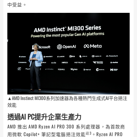
中受益。
▲AMD Instinct MI300系列加速器為各種熱門生成式AI平台挹注
效能
透過
AI PC
提升企業生產力
AMD 推出 AMD Ryzen AI PRO 300 系列處理器，為首款商
註3
用微軟 Copilot+ 筆記型電腦挹注效能
。Ryzen AI PRO