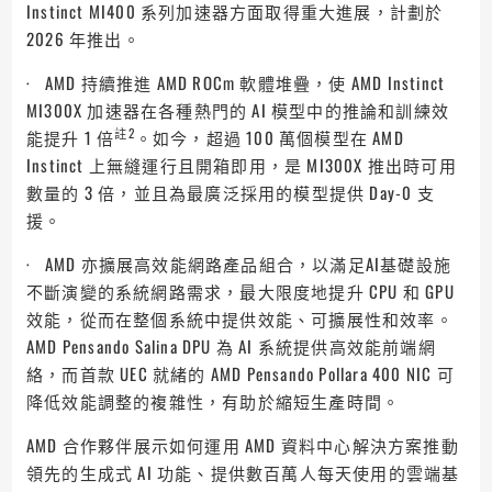
Instinct MI400 系列加速器方面取得重大進展，計劃於
2026 年推出。
· AMD 持續推進 AMD ROCm 軟體堆疊，使 AMD Instinct
MI300X 加速器在各種熱門的 AI 模型中的推論和訓練效
註2
能提升 1 倍
。如今，超過 100 萬個模型在 AMD
Instinct 上無縫運行且開箱即用，是 MI300X 推出時可用
數量的 3 倍，並且為最廣泛採用的模型提供 Day-0 支
援。
· AMD 亦擴展高效能網路產品組合，以滿足AI基礎設施
不斷演變的系統網路需求，最大限度地提升 CPU 和 GPU
效能，從而在整個系統中提供效能、可擴展性和效率。
AMD Pensando Salina DPU 為 AI 系統提供高效能前端網
絡，而首款 UEC 就緒的 AMD Pensando Pollara 400 NIC 可
降低效能調整的複雜性，有助於縮短生產時間。
AMD 合作夥伴展示如何運用 AMD 資料中心解決方案推動
領先的生成式 AI 功能、提供數百萬人每天使用的雲端基