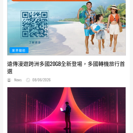
業界動態
遠傳漫遊跨洲多國20GB全新登場，多國轉機旅行首
選
News
08/06/2026