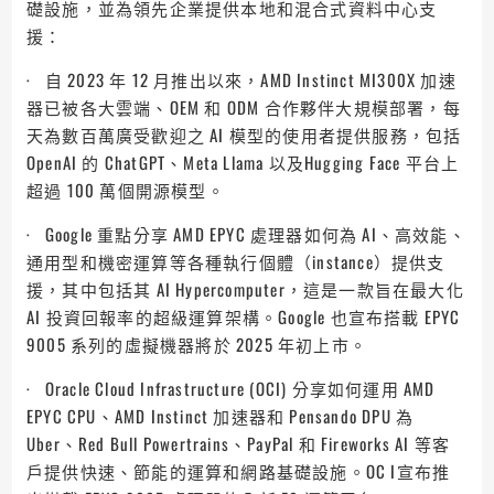
礎設施，並為領先企業提供本地和混合式資料中心支
援：
· 自 2023 年 12 月推出以來，AMD Instinct MI300X 加速
器已被各大雲端、OEM 和 ODM 合作夥伴大規模部署，每
天為數百萬廣受歡迎之 AI 模型的使用者提供服務，包括
OpenAI 的 ChatGPT、Meta Llama 以及Hugging Face 平台上
超過 100 萬個開源模型。
· Google 重點分享 AMD EPYC 處理器如何為 AI、高效能、
通用型和機密運算等各種執行個體（instance）提供支
援，其中包括其 AI Hypercomputer，這是一款旨在最大化
AI 投資回報率的超級運算架構。Google 也宣布搭載 EPYC
9005 系列的虛擬機器將於 2025 年初上市。
· Oracle Cloud Infrastructure (OCI) 分享如何運用 AMD
EPYC CPU、AMD Instinct 加速器和 Pensando DPU 為
Uber、Red Bull Powertrains、PayPal 和 Fireworks AI 等客
戶提供快速、節能的運算和網路基礎設施。OC I宣布推