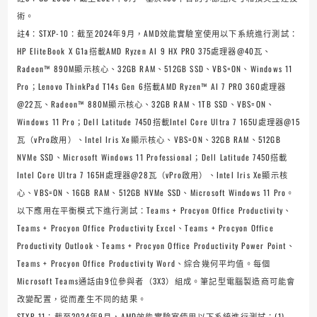
術。
註4：STXP-10：截至2024年9月，AMD效能實驗室使用以下系統進行測試：
HP EliteBook X G1a搭載AMD Ryzen AI 9 HX PRO 375處理器@40瓦、
Radeon™ 890M顯示核心、32GB RAM、512GB SSD、VBS=ON、Windows 11
Pro；Lenovo ThinkPad T14s Gen 6搭載AMD Ryzen™ AI 7 PRO 360處理器
@22瓦、Radeon™ 880M顯示核心、32GB RAM、1TB SSD、VBS=ON、
Windows 11 Pro；Dell Latitude 7450搭載Intel Core Ultra 7 165U處理器@15
瓦（vPro啟用）、Intel Iris Xe顯示核心、VBS=ON、32GB RAM、512GB
NVMe SSD、Microsoft Windows 11 Professional；Dell Latitude 7450搭載
Intel Core Ultra 7 165H處理器@28瓦（vPro啟用）、Intel Iris Xe顯示核
心、VBS=ON、16GB RAM、512GB NVMe SSD、Microsoft Windows 11 Pro。
以下應用在平衡模式下進行測試：Teams + Procyon Office Productivity、
Teams + Procyon Office Productivity Excel、Teams + Procyon Office
Productivity Outlook、Teams + Procyon Office Productivity Power Point、
Teams + Procyon Office Productivity Word、綜合幾何平均值。每個
Microsoft Teams通話由9位參與者（3X3）組成。筆記型電腦製造商可能會
改變配置，從而產生不同的結果。
STXP-11：截至2024年9月，AMD效能實驗室使用以下系統進行測試：(1)