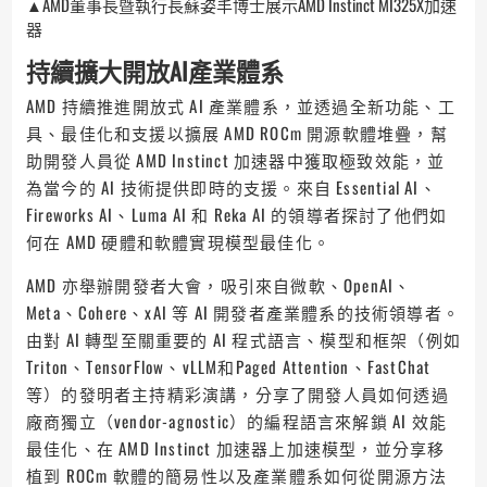
▲AMD董事長暨執行長蘇姿丰博士展示AMD Instinct MI325X加速
器
持續擴大開放AI產業體系
AMD 持續推進開放式 AI 產業體系，並透過全新功能、工
具、最佳化和支援以擴展 AMD ROCm 開源軟體堆疊，幫
助開發人員從 AMD Instinct 加速器中獲取極致效能，並
為當今的 AI 技術提供即時的支援。來自 Essential AI、
Fireworks AI、Luma AI 和 Reka AI 的領導者探討了他們如
何在 AMD 硬體和軟體實現模型最佳化。
AMD 亦舉辦開發者大會，吸引來自微軟、OpenAI、
Meta、Cohere、xAI 等 AI 開發者產業體系的技術領導者。
由對 AI 轉型至關重要的 AI 程式語言、模型和框架（例如
Triton、TensorFlow、vLLM和Paged Attention、FastChat
等）的發明者主持精彩演講，分享了開發人員如何透過
廠商獨立（vendor-agnostic）的編程語言來解鎖 AI 效能
最佳化、在 AMD Instinct 加速器上加速模型，並分享移
植到 ROCm 軟體的簡易性以及產業體系如何從開源方法