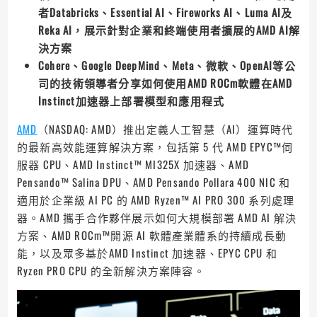
者Databricks、Essential AI、Fireworks AI、Luma AI及
Reka AI，展示針對企業和終端使用者擴展的AMD AI解
決方案
Cohere、Google DeepMind、Meta、微軟、OpenAI等公
司的技術領導者分享如何使用AMD ROCm軟體在AMD
Instinct加速器上部署模型和應用程式
AMD
（NASDAQ: AMD）推出定義人工智慧（AI）運算時代
的最新高效能運算解決方案，包括第 5 代 AMD EPYC™伺
服器 CPU、AMD Instinct™ MI325X 加速器、AMD
Pensando™ Salina DPU、AMD Pensando Pollara 400 NIC 和
適用於企業級 AI PC 的 AMD Ryzen™ AI PRO 300 系列處理
器。AMD 攜手合作夥伴展示如何大規模部署 AMD AI 解決
方案、AMD ROCm™開源 AI 軟體產業體系的持續成長動
能，以及眾多基於AMD Instinct 加速器、EPYC CPU 和
Ryzen PRO CPU 的全新解決方案陣容。