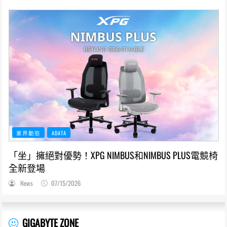
業界動態
ADATA
「坐」擁絕對優勢！XPG NIMBUS和NIMBUS PLUS電競椅
全新登場
News
07/15/2026
GIGABYTE ZONE