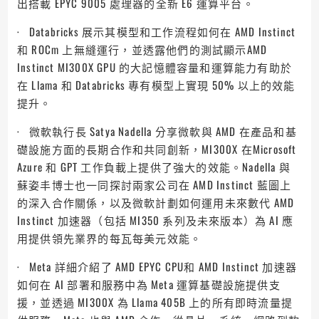
出搭載 EPYC 9005 處理器的全新 E6 運算平台。
· Databricks 展示其模型和工作流程如何在 AMD Instinct
和 ROCm 上無縫運行，並透露他們的測試顯示AMD
Instinct MI300X GPU 的大記憶體容量和運算能力有助於
在 Llama 和 Databricks 專有模型上實現 50% 以上的效能
提升。
· 微軟執行長 Satya Nadella 分享微軟與 AMD 在產品和基
礎設施方面的長期合作和共同創新，MI300X 在Microsoft
Azure 和 GPT 工作負載上提供了強大的效能。Nadella 與
蘇姿丰博士也一同探討兩家公司在 AMD Instinct 藍圖上
的深入合作關係，以及微軟計劃如何運用未來數代 AMD
Instinct 加速器（包括 MI350 系列及未來版本）為 AI 應
用提供領先業界的每瓦每美元效能。
· Meta 詳細介紹了 AMD EPYC CPU和 AMD Instinct 加速器
如何在 AI 部署和服務中為 Meta 運算基礎設施提供支
援，並透過 MI300X 為 Llama 405B 上的所有即時流量提