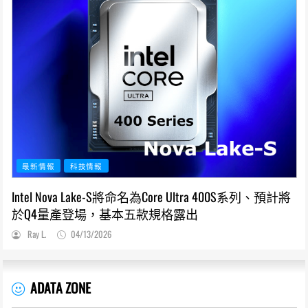
最新情報
科技情報
Intel Nova Lake-S將命名為Core Ultra 400S系列、預計將
於Q4量產登場，基本五款規格露出
Ray L.
04/13/2026
ADATA ZONE