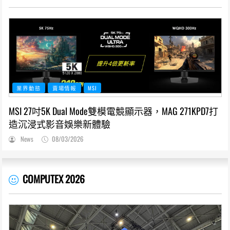
業界動態
賣場情報
MSI
MSI 27吋5K Dual Mode雙模電競顯示器，MAG 271KPD7打
造沉浸式影音娛樂新體驗
News
08/03/2026
COMPUTEX 2026