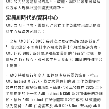
AMD 致力於透過擴展的晶片、軟體、網路和叢集等級解
決方案大規模地提供開放式創新。
定義
AI
時代的資料中心
AMD 為 AI、企業、雲端和混合式工作負載推出廣泛的資
料中心解決方案組合：
註
· 全新 AMD EPYC 9005 系列處理器提供破紀錄的效能
1
，實現滿足不同資料中心需求的最佳化運算解決方案。
AMD EPYC 9005 系列處理器基於最新的 “Zen 5” 架構，提
供多達 192 核心，即日起在各大 OEM 和 ODM 的多種平台
上提供。
· AMD 持續履行年度 AI 加速器產品藍圖的節奏，推出
AMD Instinct MI325X，為要求最嚴苛的 AI 工作負載提供
領先的效能和記憶體功能。AMD 也分享預計在 2025 年下
半年推出的下一代 AMD Instinct MI350 系列加速器的新細
節，擴展 AMD Instinct 在記憶體容量和生成式 AI 效能的
領先優勢。AMD 在開發基於 AMD CDNA Next 架構的 AMD