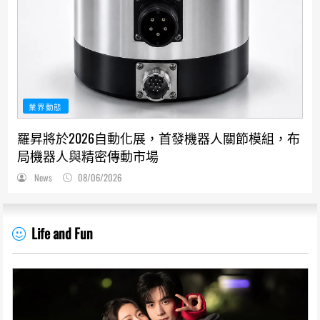
業界動態
羅昇將於2026自動化展，首發機器人關節模組，布
局機器人與精密傳動市場
News
08/06/2026
Life and Fun