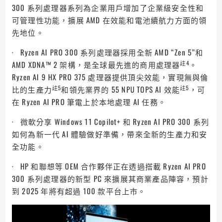
300 系列處理器系列為企業用戶增加了企業級安全性和
可管理性功能，擴展 AMD 在效能和電池續航力方面的領
先地位。
· Ryzen AI PRO 300 系列處理器採用全新 AMD “Zen 5”和
註4
AMD XDNA™ 2 架構，是全球最先進的商用處理器
。
Ryzen AI 9 HX PRO 375 處理器提供頂尖效能，實現無與倫
註5
註5
比的生產力
和領先業界的 55 NPU TOPS AI 效能
，可
在 Ryzen AI PRO 筆電上於本地處理 AI 任務。
· 微軟分享 Windows 11 Copilot+ 和 Ryzen AI PRO 300 系列
如何為新一代 AI 體驗做好準備，帶來全新的生產力和安
全功能。
· HP 和聯想等 OEM 合作夥伴正在透過搭載 Ryzen AI PRO
300 系列處理器的新型 PC 來擴展其商業產品陣容，預計
到 2025 年將有超過 100 款平台上市。