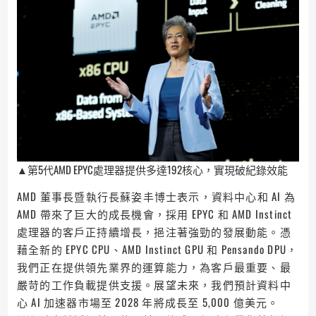
▲第5代AMD EPYC處理器提供多達192核心，實現破紀錄效能
AMD 董事長暨執行長蘇姿丰博士表示，資料中心和 AI 為
AMD 帶來了巨大的成長機會，採用 EPYC 和 AMD Instinct
處理器的客戶正持續增長，挹注著強勁的發展動能。憑
藉全新的 EPYC CPU、AMD Instinct GPU 和 Pensando DPU，
我們正在提供領先業界的運算能力，為客戶最重要、最
嚴苛的工作負載提供支援。展望未來，我們預計資料中
心 AI 加速器市場至 2028 年將成長至 5,000 億美元。