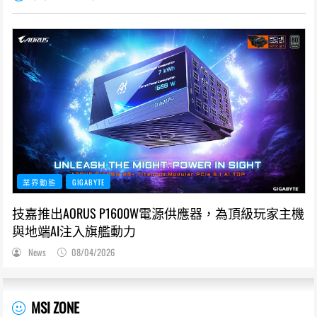
業界動態
GIGABYTE
技嘉推出AORUS P1600W電源供應器，為頂級玩家主機
與地端AI注入旗艦動力
News
08/04/2026
MSI ZONE