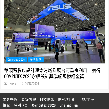
Computex 2026
業界動態
華碩電腦以設計理念清晰及展台可重複利用，獲得
COMPUTEX 2026永續設計獎旗艦規模組金獎
News
06/18/2026
業界動態
最新情報
科技情報
開箱/評測
手機/平板
筆電
特別企劃
Computex 2026
Life and Fun