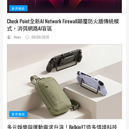
業界動態
Check Point全新AI Network Firewall顛覆防火牆傳統模
式，消弭網路AI盲區
News
08/06/2026
業界動態
多元娛樂與運動需求升溫！Belkin打造多情境科技