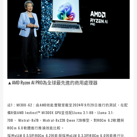
▲AMD Ryzen AI PRO為全球最先進的商用處理器
註1：MI300-62：由AMD效能實驗室截至2024年9月29日進行的測試，在配
備8個AMD Instinct™ MI300X GPU並搭配Llama 3.1-8B、Llama 3.1-
70B、 Mixtral-8x7B、Mixtral-8x22B Qwen 72B模型，對ROCm 6.2軟體與
ROCm 6.0軟體進行推論效能比較。
採用vLLM 0.5.5的ROCm 6.2效能與採用vLLM 0.3.3的ROCm 6.0效能進行比