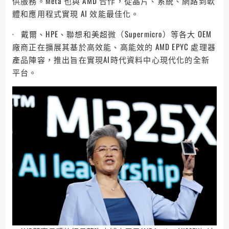
供服務。Meta 也與 AMD 合作，從晶片、系統、網路到軟
體和應用程式實現 AI 效能最佳化。
· 戴爾、HPE、聯想和美超微（Supermicro）等各大 OEM
廠商正在擴展其基於高效能、高能效的 AMD EPYC 處理器
產品陣容，推出旨在實現AI時代資料中心現代化的全新
平台。