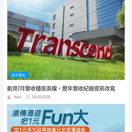
業界動態
創見7月營收穩居高檔，歷年營收紀錄提前改寫
News
08/06/2026