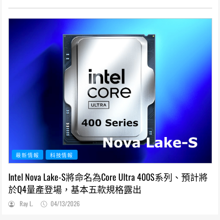
最新情報
科技情報
Intel Nova Lake-S將命名為Core Ultra 400S系列、預計將
於Q4量產登場，基本五款規格露出
Ray L.
04/13/2026