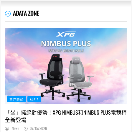
ADATA ZONE
業界動態
ADATA
「坐」擁絕對優勢！XPG NIMBUS和NIMBUS PLUS電競椅
全新登場
News
07/15/2026