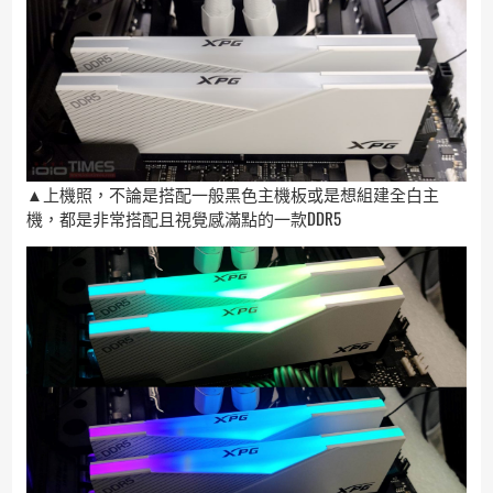
▲上機照，不論是搭配一般黑色主機板或是想組建全白主
機，都是非常搭配且視覺感滿點的一款DDR5