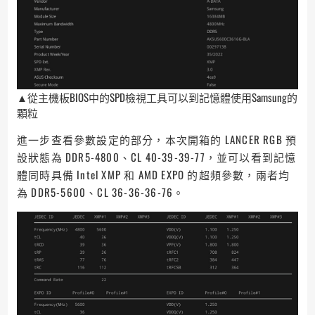
▲從主機板BIOS中的SPD檢視工具可以到記憶體使用Samsung的
顆粒
進一步查看參數設定的部分，本次開箱的 LANCER RGB 預
設狀態為 DDR5-4800、CL 40-39-39-77，並可以看到記憶
體同時具備 Intel XMP 和 AMD EXPO 的超頻參數，兩者均
為 DDR5-5600、CL 36-36-36-76。