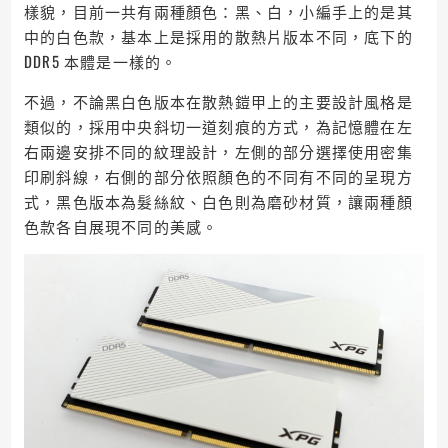
樣貌，目前一共有兩種顏色：黑、白，小編手上的是其
中的白色款，基本上是採用的散熱片版本不同，底下的
DDR5 本體是一樣的。
不過，不論黑白色版本在散熱鎧甲上的主要設計風格是
類似的，採用中央斜切一道刻痕的方式，為記憶體在左
右兩邊安排不同的紋理設計，左側的部分選擇使用密集
印刷斜線，右側的部分依照顏色的不同有不同的呈現方
式，黑色版本為髮絲紋、白色則為磨砂材質，讓兩種顏
色款各自展現不同的美感。