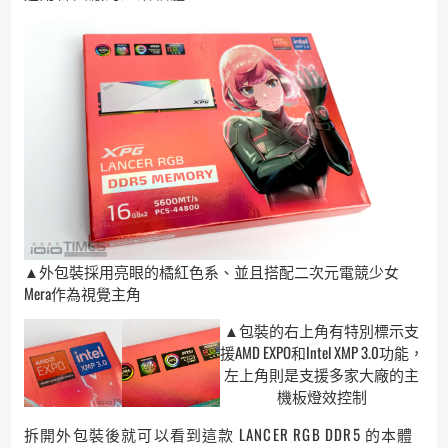
▲外包裝採用亮眼的橘紅色系、並且搭配二次元電競少女
Mera作為視覺主角
▲包裝的右上角有特別標示支
援AMD EXPO和Intel XMP 3.0功能，
左上角則是支援多家大廠的主
機板燈效控制
拆開外包裝後就可以看到這款 LANCER RGB DDR5 的本體