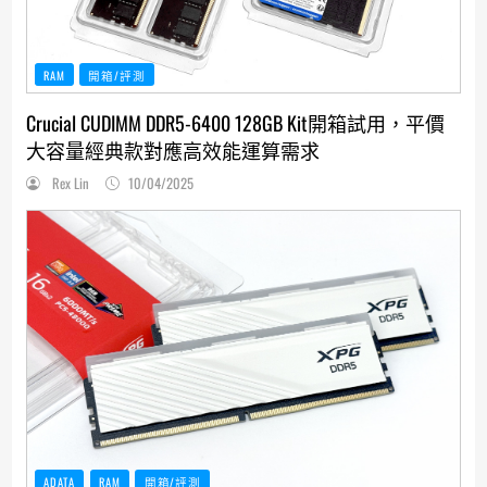
RAM
開箱/評測
Crucial CUDIMM DDR5-6400 128GB Kit開箱試用，平價
大容量經典款對應高效能運算需求
Rex Lin
10/04/2025
ADATA
RAM
開箱/評測