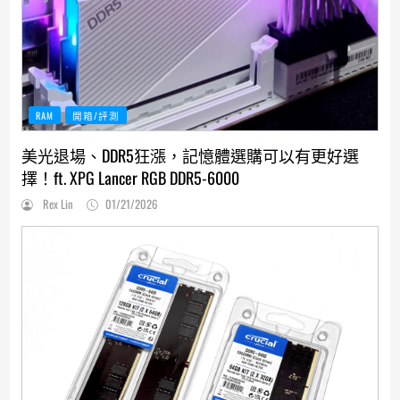
RAM
開箱/評測
美光退場、DDR5狂漲，記憶體選購可以有更好選
擇！ft. XPG Lancer RGB DDR5-6000
Rex Lin
01/21/2026