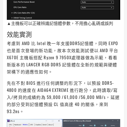
▲主機板可以正確辨識記憶體參數，不用擔心亂碼或誤判
效能實測
考慮到 AMD 比 Intel 晚一年支援DDR5記憶體，同時 EXPO
也是首次登場的新功能，故本次效能測試便以 AMD 平台
X670E 主機板搭配 Ryzen 9 7950X處理器做為示範，看看
新版本的 LANCER RGB DDR5 記憶體在全新的規範與硬體
架構下的適應性如何。
先在不對 BIOS 進行任何調整的形況下，以預設 DDR5-
4800 的速度在 AIDA64 EXTREME 進行跑分，此時讀取/寫
入/拷貝的成績約為 59,000 /61,000 /56,000 MB/s，延遲
的部分受到記憶體預設 CL 值高達 40 的關係，來到
93.2ns。