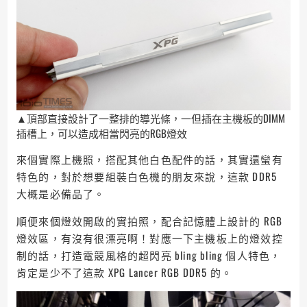
▲頂部直接設計了一整排的導光條，一但插在主機板的DIMM
插槽上，可以造成相當閃亮的RGB燈效
來個實際上機照，搭配其他白色配件的話，其實還蠻有
特色的，對於想要組裝白色機的朋友來說，這款 DDR5
大概是必備品了。
順便來個燈效開啟的實拍照，配合記憶體上設計的 RGB
燈效區，有沒有很漂亮啊！對應一下主機板上的燈效控
制的話，打造電競風格的超閃亮 bling bling 個人特色，
肯定是少不了這款 XPG Lancer RGB DDR5 的。