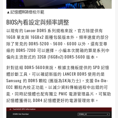
▲記憶體RGB燈校示範
BIOS內看設定與頻率調整
以現有的 Lancer DDR5 系列規格來說，官方除提供有
16GB 單支與 16GBx2 兩種包裝版本外，頻率速度的部分
除了常見的 DDR5-5200、5600、6000 以外，還有至尊
級的 DDR5-7200 可以選擇，小編本次開箱的算是系列中
偏向主流款式的 32GB (16GBx2) DDR5-5600 版本。
針對這組 DDR5-5600來說，根據主機板提供的 SPD 記憶
體診斷工具，可以確認新版的 LANCER DDR5 使用的是
Samsung 的 DDR5 顆粒 (舊版為SK海力士)，支援 On-Die-
ECC 顆粒內校正功能，以減少資料傳輸過程中出錯的可
能，同時記憶體也配有獨立 PMIC 電源管理晶片，可幫助
記憶體獲得比 DDR4 記憶體更好的電源管理效率。