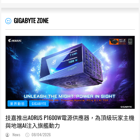
GIGABYTE ZONE
業界動態
GIGABYTE
技嘉推出AORUS P1600W電源供應器，為頂級玩家主機
與地端AI注入旗艦動力
News
08/04/2026