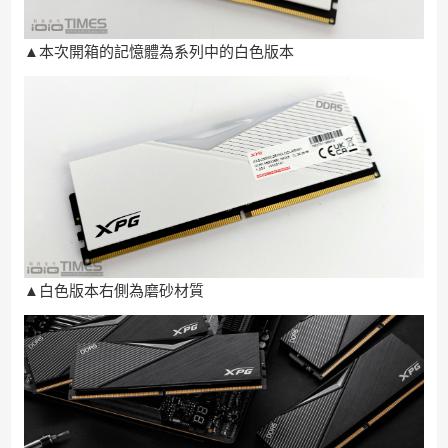
▲本次開箱的記憶體為系列中的白色版本
▲白色版本右側為磨砂材質