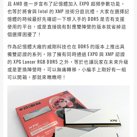
且 AMD 進一步宣布了記憶體加入 EXPO 超頻參數功能，
也等於將會與 Intel 的 XMP 技術分庭抗禮，大家在選擇記
憶體的時候最好先確認一下想入手的 DDR5 是否有支援
使用的平台，或是直接挑有對應雙陣營的版本就省掉這
個選擇困擾了！
作為記憶體大廠的威剛科技也在 DDR5 的版本上推出具
備雙認證的系列，除了擁有同時通過 EXPO 與 XMP 認證
的 XPG Lancer RGB DDR5 之外，等於也讓玩家在未來升級
或是更換陣營時，可以無痛轉移，小編手上剛好有一組
可以開箱，那就來瞧瞧吧！