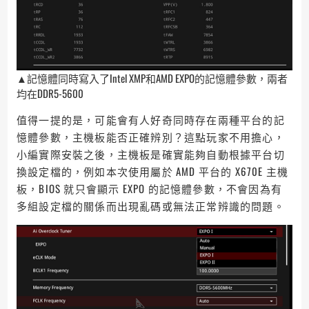
▲記憶體同時寫入了Intel XMP和AMD EXPO的記憶體參數，兩者
均在DDR5-5600
值得一提的是，可能會有人好奇同時存在兩種平台的記
憶體參數，主機板能否正確辨別？這點玩家不用擔心，
小編實際安裝之後，主機板是確實能夠自動根據平台切
換設定檔的，例如本次使用屬於 AMD 平台的 X670E 主機
板，BIOS 就只會顯示 EXPO 的記憶體參數，不會因為有
多組設定檔的關係而出現亂碼或無法正常辨識的問題。