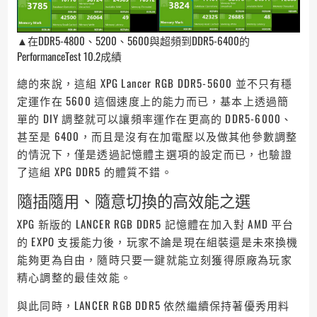
▲在DDR5-4800、5200、5600與超頻到DDR5-6400的
PerformanceTest 10.2成績
總的來說，這組 XPG Lancer RGB DDR5-5600 並不只有穩
定運作在 5600 這個速度上的能力而已，基本上透過簡
單的 DIY 調整就可以讓頻率運作在更高的 DDR5-6000、
甚至是 6400，而且是沒有在加電壓以及做其他參數調整
的情況下，僅是透過記憶體主選項的設定而已，也驗證
了這組 XPG DDR5 的體質不錯。
隨插隨用、隨意切換的高效能之選
XPG 新版的 LANCER RGB DDR5 記憶體在加入對 AMD 平台
的 EXPO 支援能力後，玩家不論是現在組裝還是未來換機
能夠更為自由，隨時只要一鍵就能立刻獲得原廠為玩家
精心調整的最佳效能。
與此同時，LANCER RGB DDR5 依然繼續保持著優秀用料