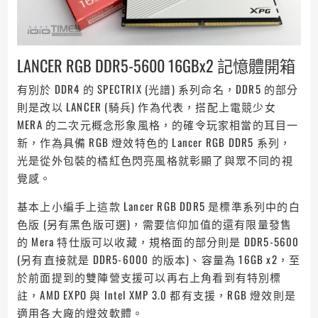
LANCER RGB DDR5-5600 16GBx2 記憶體開箱
有別於 DDR4 的 SPECTRIX (光譜) 系列命名，DDR5 的部分
則是改以 LANCER (騎兵) 作為代表，搭配上電競少女
MERA 的二次元概念形象風格，的確令玩家相當的耳目一
新，作為具備 RGB 燈效特色的 Lancer RGB DDR5 系列，
光是從外包裝的橘紅色閃亮風格就彰顯了與眾不同的視
覺感。
基本上小編手上這款 Lancer RGB DDR5 是標準系列中的白
色版 (另有黑色版可選)，需要信仰加值的還有限量發售
的 Mera 特仕版可以收藏，規格面的部分則是 DDR5-5600
(另有直接就是 DDR5-6000 的版本)、容量為 16GB x2，至
於前面提到的雙陣營支援可以再右上角看到有特別標
註，AMD EXPO 與 Intel XMP 3.0 都有支援，RGB 燈效則是
適用各大廠的燈效軟體。