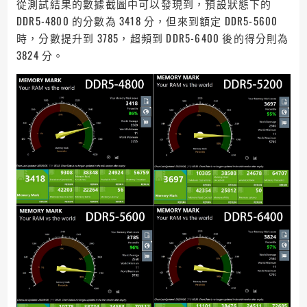
從測試結果的數據截圖中可以發現到，預設狀態下的
DDR5-4800 的分數為 3418 分，但來到額定 DDR5-5600
時，分數提升到 3785，超頻到 DDR5-6400 後的得分則為
3824 分。