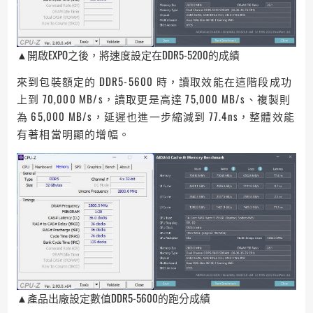
▲開啟EXPO之後，將速度設定在DDR5-5200的成績
來到包裝額定的 DDR5-5600 時，讀取效能在這階段成功
上到 70,000 MB/s，讀取更是高達 75,000 MB/s、複製則
為 65,000 MB/s，延遲也進一步縮減到 77.4ns，整體效能
有著相當明顯的增幅。
▲產品出廠設定數值DDR5-5600的跑分成績