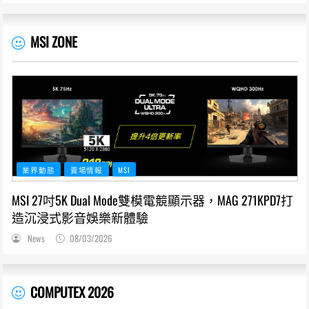
MSI ZONE
業界動態
賣場情報
MSI
MSI 27吋5K Dual Mode雙模電競顯示器，MAG 271KPD7打
造沉浸式影音娛樂新體驗
News
08/03/2026
COMPUTEX 2026