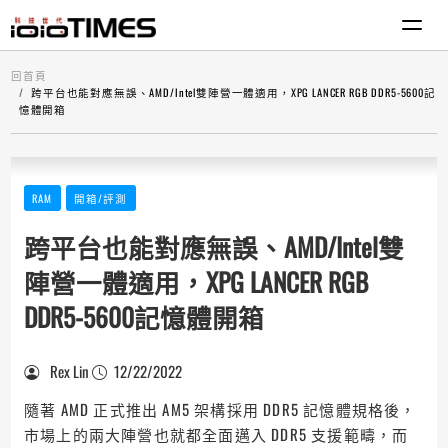
回首頁
跨平台也能對應無誤、AMD/Intel雙陣營一體適用，XPG LANCER RGB DDR5-5600記
憶體開箱
RAM
開箱/評測
跨平台也能對應無誤、AMD/Intel雙
陣營一體適用，XPG LANCER RGB
DDR5-5600記憶體開箱
Rex Lin
12/22/2022
隨著 AMD 正式推出 AM5 架構採用 DDR5 記憶體規格後，
市場上的兩大陣營也就都全面邁入 DDR5 支援範疇，而