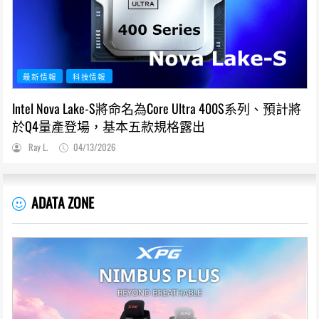
最新情報
科技情報
Intel Nova Lake-S將命名為Core Ultra 400S系列、預計將
於Q4量產登場，基本五款規格露出
Ray L.
04/13/2026
ADATA ZONE