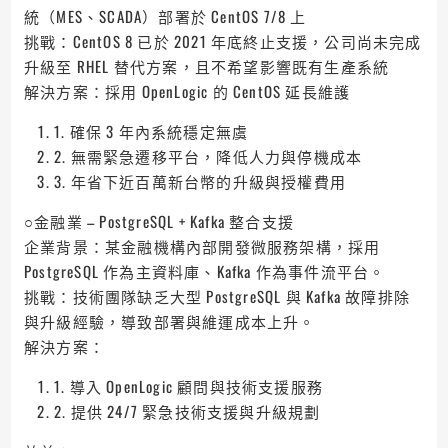
統（MES、SCADA）部署於 CentOS 7/8 上
挑戰：CentOS 8 已於 2021 年底終止支援，公司尚未完成
升級至 RHEL 替代方案，且不希望影響既有生產系統
解決方案：採用 OpenLogic 的 CentOS 延長維護
1. 確保 3 年內系統穩定無虞
2. 無需緊急遷移平台，降低人力與停機成本
3. 年省下近百萬新台幣的升級與授權費用
○金融業 – PostgreSQL + Kafka 整合支援
企業背景：某金融機構內部開發微服務架構，採用
PostgreSQL 作為主資料庫、Kafka 作為事件流平台。
挑戰：技術團隊缺乏大型 PostgreSQL 與 Kafka 故障排除
與升級經驗，導致部署與維運成本上升。
解決方案：
1. 導入 OpenLogic 顧問與技術支援服務
2. 提供 24/7 緊急技術支援與升級規劃