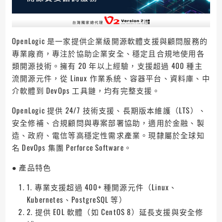
OpenLogic 是一家提供企業級開源軟體支援與顧問服務的
專業廠商，專注於協助企業安全、穩定且合規地使用各
類開源技術。擁有 20 年以上經驗，支援超過 400 種主
流開源元件，從 Linux 作業系統、容器平台、資料庫、中
介軟體到 DevOps 工具鏈，均有完整支援。
OpenLogic 提供 24/7 技術支援、長期版本維護（LTS）、
安全修補、合規顧問與專案部署協助，適用於金融、製
造、政府、電信等高穩定性需求產業。現隸屬於全球知
名 DevOps 集團 Perforce Software。
● 產品特色
1. 專業支援超過 400+ 種開源元件（Linux、
Kubernetes、PostgreSQL 等）
2. 提供 EOL 軟體（如 CentOS 8）延長支援與安全修