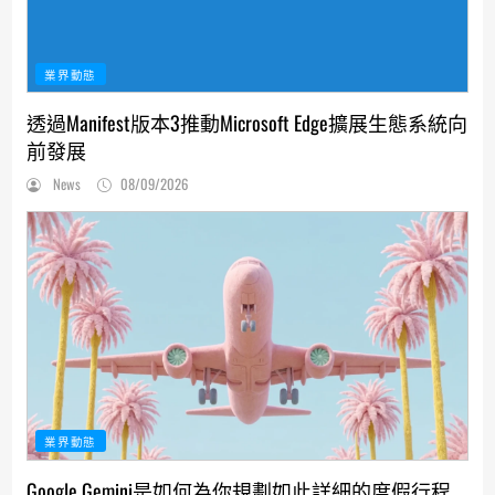
業界動態
透過Manifest版本3推動Microsoft Edge擴展生態系統向
前發展
News
08/09/2026
業界動態
Google Gemini是如何為你規劃如此詳細的度假行程