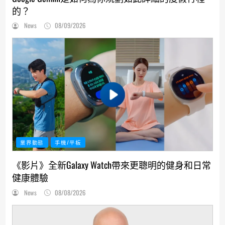
的？
News
08/09/2026
業界動態
手機/平板
《影片》全新Galaxy Watch帶來更聰明的健身和日常
健康體驗
News
08/08/2026