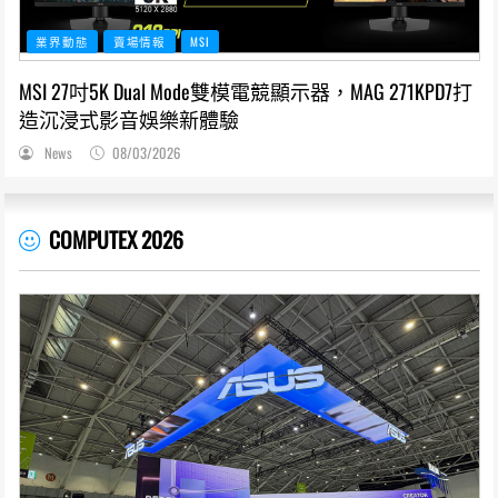
業界動態
賣場情報
MSI
MSI 27吋5K Dual Mode雙模電競顯示器，MAG 271KPD7打
造沉浸式影音娛樂新體驗
News
08/03/2026
COMPUTEX 2026