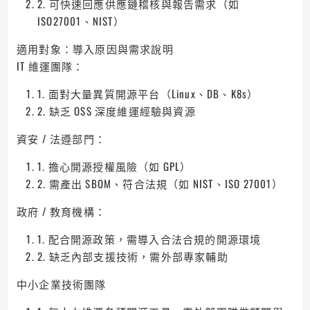
2. 可快速回應供應鏈稽核與報告需求（如
ISO27001、NIST）
適用對象：導入原因與需求說明
IT 維運團隊：
1. 面對大量異質開源平台（Linux、DB、K8s）
2. 缺乏 OSS 深度維運經驗與資源
資安 / 法遵部門：
1. 擔心開源授權風險（如 GPL）
2. 需產出 SBOM、符合法規（如 NIST、ISO 27001）
政府 / 教育機構：
1. 配合開源政策，需導入合法合規的開源環境
2. 缺乏內部支援技術，需外部專家輔助
中小企業技術團隊