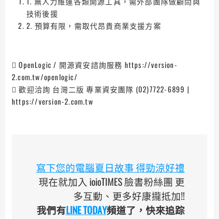
1. 無人力維運各類開源工具，需外部團隊做顧問與
技術後援
2. 預算有限，需取代昂貴商業支援方案
 OpenLogic / 開源資安諮詢服務 https://version-
2.com.tw/openlogic/
 歡迎洽詢 台灣二版 專業資安團隊 (02)7722-6899 |
https://version-2.com.tw
寫下您的電腦夏日故事 得勁涼好禮
現在就加入 ioioTIMES 臉書粉絲團 更
多互動、更多好康攏抵加!!
我們有
LINE TODAY
頻道了，快來追踪