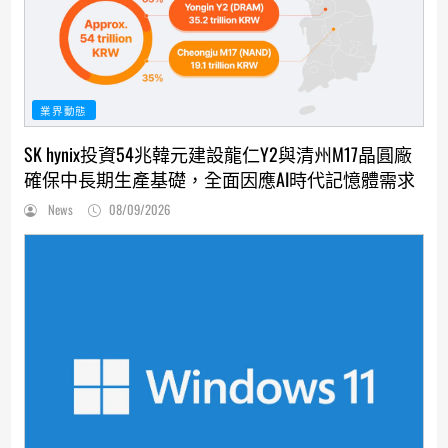
業界動態
SK hynix投資54兆韓元建設龍仁Y2與清州M17晶圓廠
確保中長期生產基礎，全面因應AI時代記憶體需求
News
08/09/2026