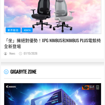
業界動態
ADATA
「坐」擁絕對優勢！XPG NIMBUS和NIMBUS PLUS電競椅
全新登場
News
07/15/2026
GIGABYTE ZONE