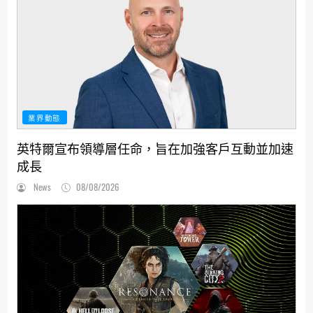
業界動態
英特爾宣布領導層任命，旨在加強客戶互動並加速
成長
News
08/08/2026