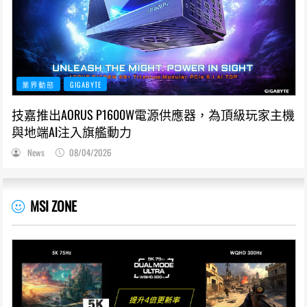
業界動態
GIGABYTE
技嘉推出AORUS P1600W電源供應器，為頂級玩家主機
與地端AI注入旗艦動力
News
08/04/2026
MSI ZONE