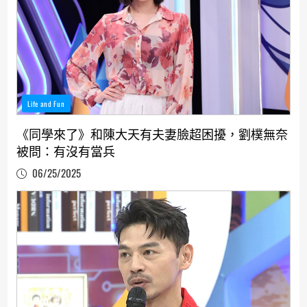
Life and Fun
《同學來了》和陳大天有夫妻臉超困擾，劉樸無奈
被問：有沒有當兵
06/25/2025