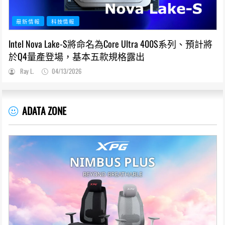
最新情報
科技情報
Intel Nova Lake-S將命名為Core Ultra 400S系列、預計將
於Q4量產登場，基本五款規格露出
Ray L.
04/13/2026
ADATA ZONE