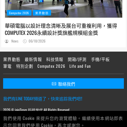
Computex 2026
業界動態
華碩電腦以設計理念清晰及展台可重複利用，獲得
COMPUTEX 2026永續設計獎旗艦規模組金獎
News
06/18/2026
業界動態
最新情報
科技情報
開箱/評測
手機/平板
筆電
特別企劃
Computex 2026
Life and Fun
聯絡我們
我們有LINE TODAY頻道了，快來追踪我們吧!!
2026 © ioioTimes 科技世代 All Rights Reserved.
我們使用 Cookie 來提升您的瀏覽體驗。繼續使用本網站即表
示您同意我們使用 Cookie，再次感謝您。