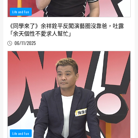
Life and Fun
《同學來了》余祥銓平反闖演藝圈沒靠爸，吐露
「余天個性不愛求人幫忙」
06/11/2025
Life and Fun