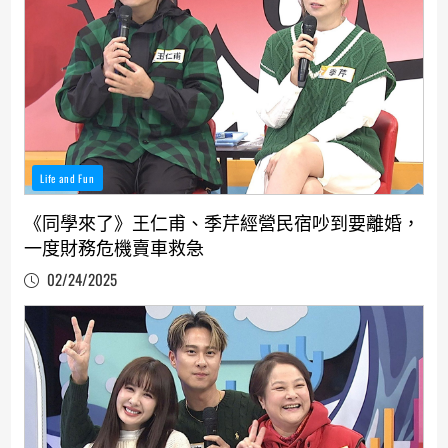
Life and Fun
《同學來了》王仁甫、季芹經營民宿吵到要離婚，
一度財務危機賣車救急
02/24/2025