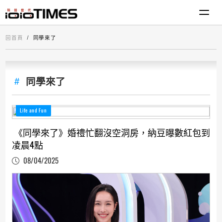
回首頁
同學來了
同學來了
Life and Fun
《同學來了》婚禮忙翻沒空洞房，納豆曝數紅包到
凌晨4點
08/04/2025