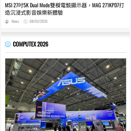
MSI 27吋5K Dual Mode雙模電競顯示器，MAG 271KPD7打
造沉浸式影音娛樂新體驗
News
08/03/2026
COMPUTEX 2026