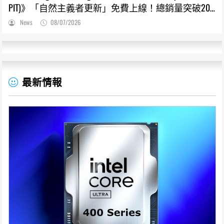
PIT)》「自然主義者更新」免費上線！總銷量突破200
萬份，遊戲史低66折熱銷中
News
08/07/2026
最新情報