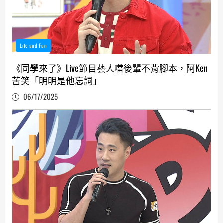
Life and Fun
《同學來了》Live節目藝人噹後輩不背腳本，阿Ken
苦笑「明明是他忘詞」
06/17/2025