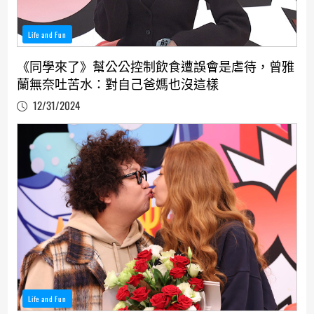
Life and Fun
《同學來了》幫公公控制飲食遭誤會是虐待，曾雅
蘭無奈吐苦水：對自己爸媽也沒這樣
12/31/2024
Life and Fun