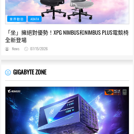
業界動態
ADATA
「坐」擁絕對優勢！XPG NIMBUS和NIMBUS PLUS電競椅
全新登場
News
07/15/2026
GIGABYTE ZONE