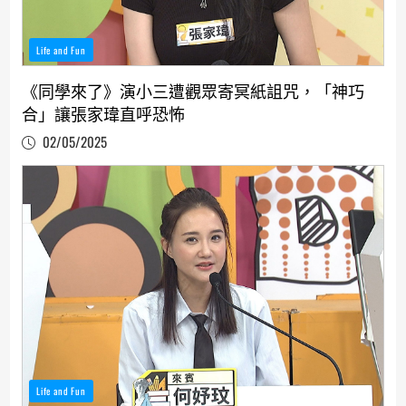
Life and Fun
《同學來了》演小三遭觀眾寄冥紙詛咒，「神巧
合」讓張家瑋直呼恐怖
02/05/2025
Life and Fun