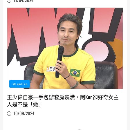
11/04/2024
Life and Fun
王少偉自豪一手包辦套房裝潢，阿Ken卻好奇女主
人是不是「她」
10/09/2024