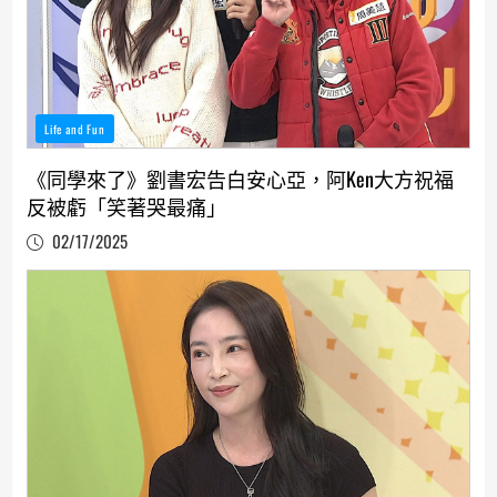
Life and Fun
《同學來了》劉書宏告白安心亞，阿Ken大方祝福
反被虧「笑著哭最痛」
02/17/2025