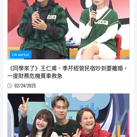
Life and Fun
《同學來了》王仁甫、季芹經營民宿吵到要離婚，
一度財務危機賣車救急
02/24/2025