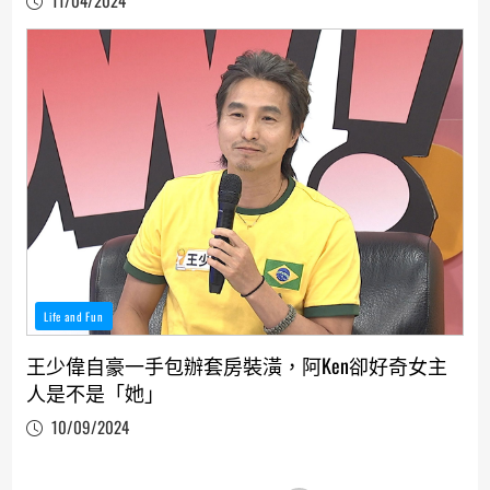
11/04/2024
Life and Fun
王少偉自豪一手包辦套房裝潢，阿Ken卻好奇女主
人是不是「她」
10/09/2024