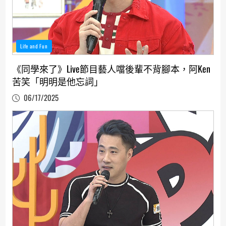
Life and Fun
《同學來了》Live節目藝人噹後輩不背腳本，阿Ken
苦笑「明明是他忘詞」
06/17/2025