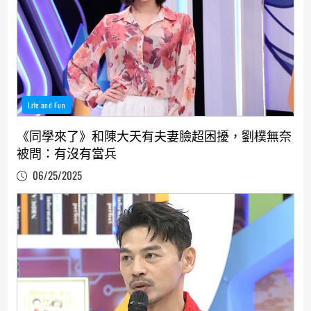
Life and Fun
《同學來了》和陳大天有夫妻臉超困擾，劉樸無奈
被問：有沒有當兵
06/25/2025