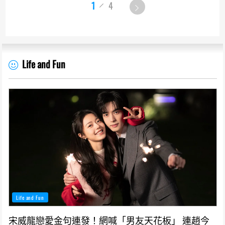
1
4
Life and Fun
Life and Fun
宋威龍戀愛金句連發！網喊「男友天花板」 連趙今