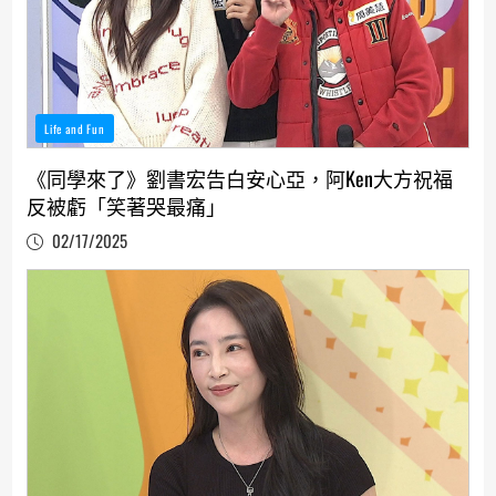
Life and Fun
《同學來了》劉書宏告白安心亞，阿Ken大方祝福
反被虧「笑著哭最痛」
02/17/2025