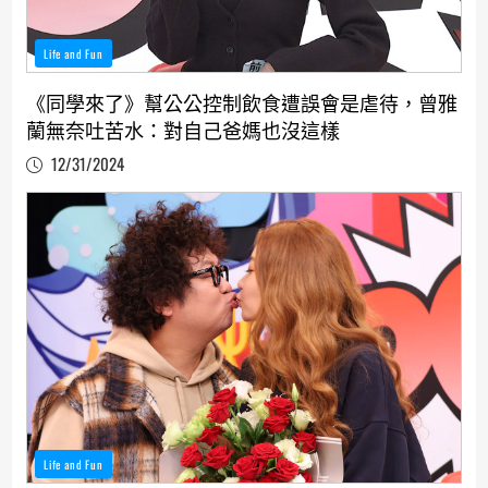
Life and Fun
《同學來了》幫公公控制飲食遭誤會是虐待，曾雅
蘭無奈吐苦水：對自己爸媽也沒這樣
12/31/2024
Life and Fun