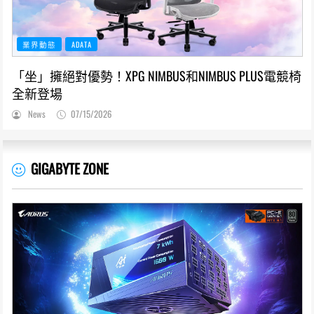
業界動態
ADATA
「坐」擁絕對優勢！XPG NIMBUS和NIMBUS PLUS電競椅
全新登場
News
07/15/2026
GIGABYTE ZONE