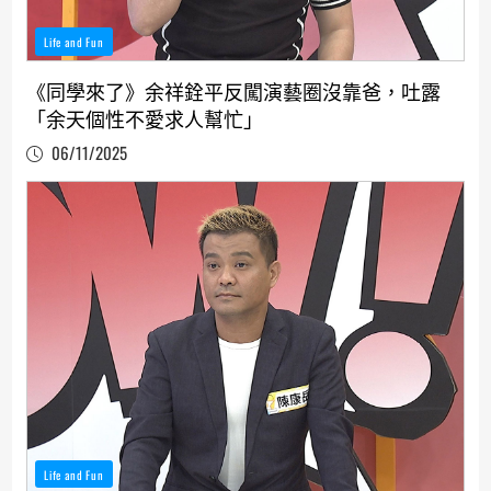
Life and Fun
《同學來了》余祥銓平反闖演藝圈沒靠爸，吐露
「余天個性不愛求人幫忙」
06/11/2025
Life and Fun