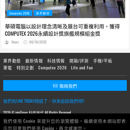
Computex 2026
業界動態
華碩電腦以設計理念清晰及展台可重複利用，獲得
COMPUTEX 2026永續設計獎旗艦規模組金獎
News
06/18/2026
業界動態
最新情報
科技情報
開箱/評測
手機/平板
筆電
特別企劃
Computex 2026
Life and Fun
聯絡我們
我們有LINE TODAY頻道了，快來追踪我們吧!!
2026 © ioioTimes 科技世代 All Rights Reserved.
我們使用 Cookie 來提升您的瀏覽體驗。繼續使用本網站即表
示您同意我們使用 Cookie，再次感謝您。