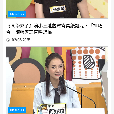
Life and Fun
《同學來了》演小三遭觀眾寄冥紙詛咒，「神巧
合」讓張家瑋直呼恐怖
02/05/2025
Life and Fun