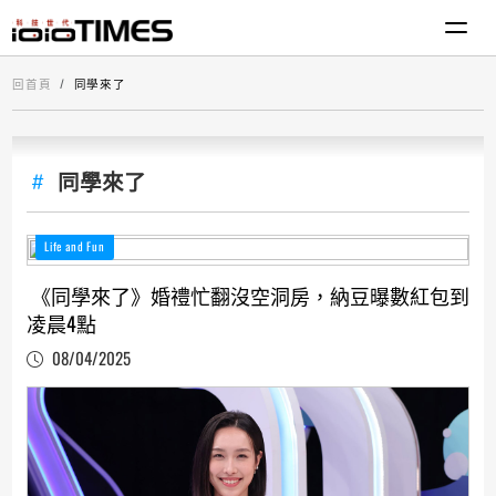
回首頁
同學來了
同學來了
Life and Fun
《同學來了》婚禮忙翻沒空洞房，納豆曝數紅包到
凌晨4點
08/04/2025