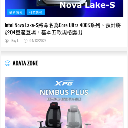
最新情報
科技情報
Intel Nova Lake-S將命名為Core Ultra 400S系列、預計將
於Q4量產登場，基本五款規格露出
Ray L.
04/13/2026
ADATA ZONE