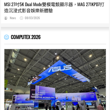
MSI 27吋5K Dual Mode雙模電競顯示器，MAG 271KPD7打
造沉浸式影音娛樂新體驗
News
08/03/2026
COMPUTEX 2026