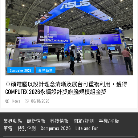
Computex 2026
業界動態
華碩電腦以設計理念清晰及展台可重複利用，獲得
COMPUTEX 2026永續設計獎旗艦規模組金獎
News
06/18/2026
業界動態
最新情報
科技情報
開箱/評測
手機/平板
筆電
特別企劃
Computex 2026
Life and Fun