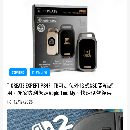
SSD/HDD
開箱/評測
T-CREATE EXPERT P34F 1TB可定位外接式SSD開箱試
用，獨家專利綁定Apple Find My、快速循聲復得
12/17/2025