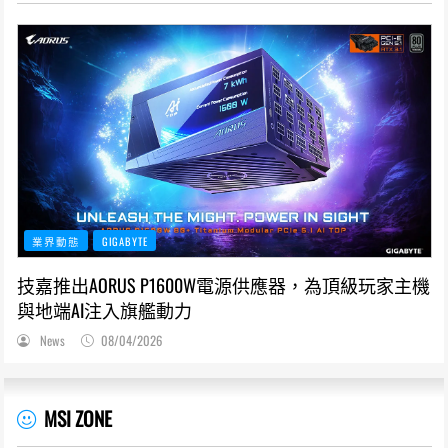
業界動態
GIGABYTE
技嘉推出AORUS P1600W電源供應器，為頂級玩家主機
與地端AI注入旗艦動力
News
08/04/2026
MSI ZONE