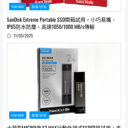
SSD/HDD
開箱/評測
SanDisk Extreme Portable SSD開箱試用，小巧易攜、
IP65防水防塵、高速1050/1000 MB/s傳輸
11/05/2025
SSD/HDD
開箱/評測
十銓TEAMGROUP X2 MAX行動外接式SSD開箱試用，支