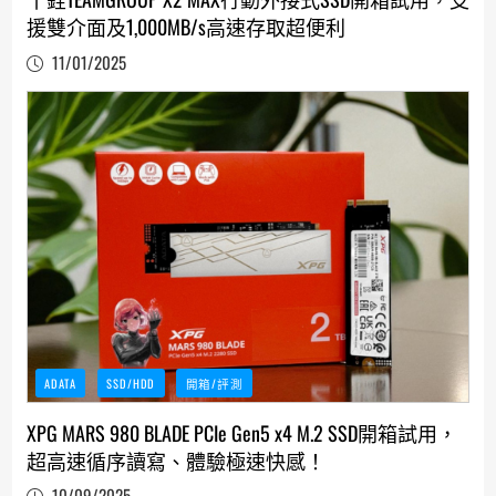
援雙介面及1,000MB/s高速存取超便利
11/01/2025
ADATA
SSD/HDD
開箱/評測
XPG MARS 980 BLADE PCIe Gen5 x4 M.2 SSD開箱試用，
超高速循序讀寫、體驗極速快感！
10/09/2025