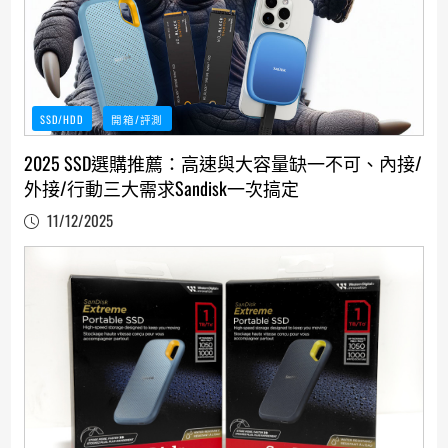
SSD/HDD
開箱/評測
2025 SSD選購推薦：高速與大容量缺一不可、內接/
外接/行動三大需求Sandisk一次搞定
11/12/2025