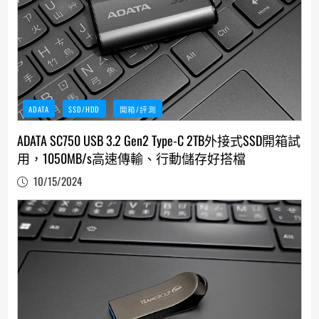
ADATA
SSD/HDD
開箱/評測
ADATA SC750 USB 3.2 Gen2 Type-C 2TB外接式SSD開箱試
用，1050MB/s高速傳輸、行動儲存好搭檔
10/15/2024