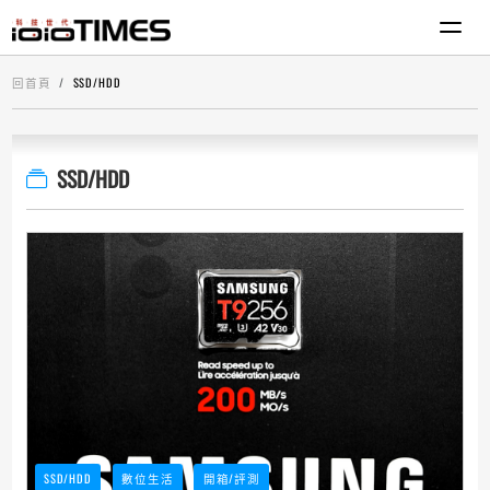
回首頁
SSD/HDD
SSD/HDD
SSD/HDD
數位生活
開箱/評測