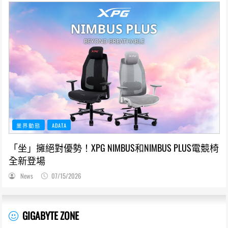
業界動態
ADATA
「坐」擁絕對優勢！XPG NIMBUS和NIMBUS PLUS電競椅
全新登場
News
07/15/2026
GIGABYTE ZONE