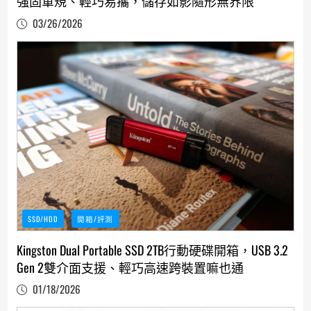
強固軍規、輕巧易攜，儲存如影隨形無界限
03/26/2026
SSD/HDD
開箱/評測
Kingston Dual Portable SSD 2TB行動硬碟開箱，USB 3.2
Gen 2雙介面支援、輕巧高速跨裝置嘛也通
01/18/2026