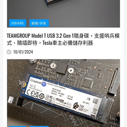
SSD/HDD
開箱/評測
TEAMGROUP Model T USB 3.2 Gen 1隨身碟，支援哨兵模
式、隨插即待，Tesla車主必備儲存利器
10/01/2024