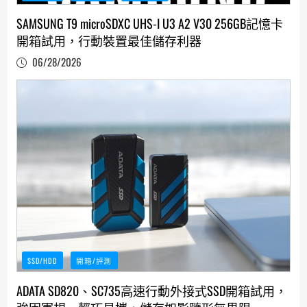
SAMSUNG T9 microSDXC UHS-I U3 A2 V30 256GB記憶卡
開箱試用，行動裝置最佳儲存利器
06/28/2026
SSD/HDD
開箱/評測
ADATA SD820、SC735高速行動外接式SSD開箱試用，