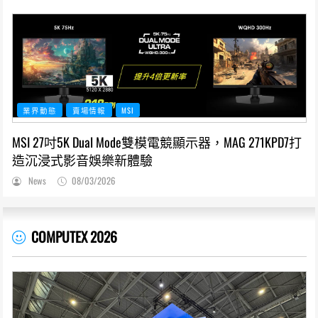
業界動態
賣場情報
MSI
MSI 27吋5K Dual Mode雙模電競顯示器，MAG 271KPD7打
造沉浸式影音娛樂新體驗
News
08/03/2026
COMPUTEX 2026