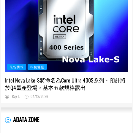
最新情報
科技情報
Intel Nova Lake-S將命名為Core Ultra 400S系列、預計將
於Q4量產登場，基本五款規格露出
Ray L.
04/13/2026
ADATA ZONE