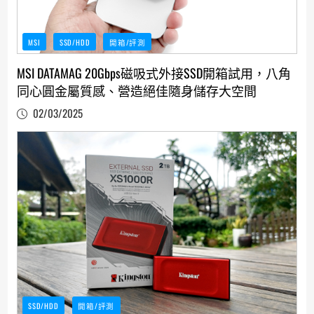
MSI
SSD/HDD
開箱/評測
MSI DATAMAG 20Gbps磁吸式外接SSD開箱試用，八角
同心圓金屬質感、營造絕佳隨身儲存大空間
02/03/2025
SSD/HDD
開箱/評測