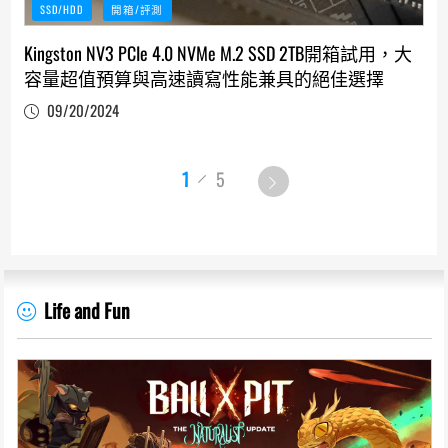
SSD/HDD
開箱/評測
Kingston NV3 PCIe 4.0 NVMe M.2 SSD 2TB開箱試用，大
容量超值預算與高速讀寫性能兼具的絕佳選擇
09/20/2024
1
5
Life and Fun