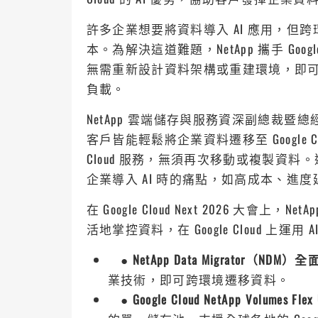
許多企業想要將資料導入 AI 應用，但
本。為解決這道難題，NetApp 攜手 Google Clo
無需重新設計資料架構或重建環境，即可在
負載。
NetApp 雲端儲存與服務資深副總裁暨總經理 
客戶皆能輕鬆將企業資料遷移至 Google Cloud 
Cloud 服務，無須再次移動或複製資料。透過
企業導入 AI 時的痛點，如高成本、進
在 Google Cloud Next 2026 大會上，
活地掌控資料，在 Google Cloud 上運
●
NetApp Data Migrator（NDM
業技術，即可跨環境遷移資料。
●
Google Cloud NetApp Volumes F