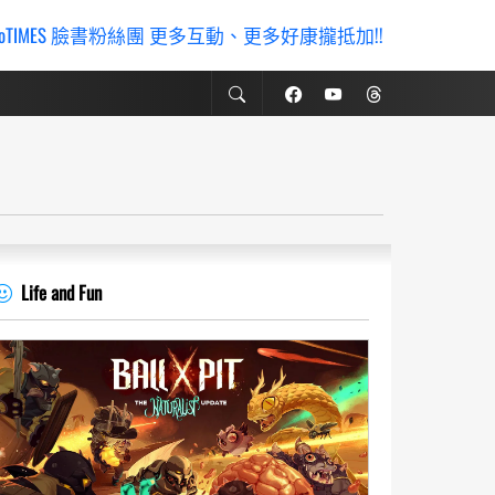
ioTIMES 臉書粉絲團 更多互動、更多好康攏抵加!!
Life and Fun