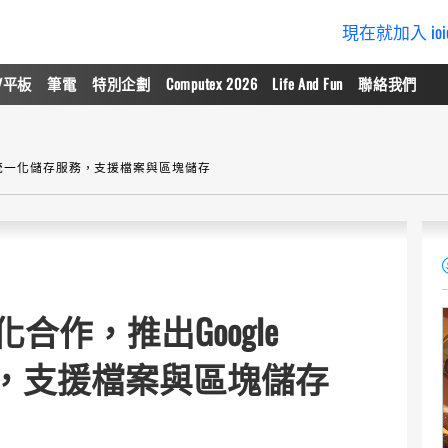
現在就加入 io
/平板
筆電
特別企劃
Computex 2026
Life And Fun
聯絡我們
 Cloud 統一化儲存服務，支援檔案與區塊儲存
ud深化合作，推出Google
服務，支援檔案與區塊儲存