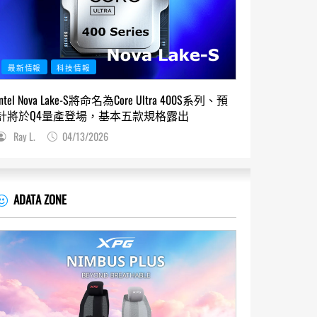
最新情報
科技情報
Intel Nova Lake-S將命名為Core Ultra 400S系列、預
計將於Q4量產登場，基本五款規格露出
Ray L.
04/13/2026
ADATA ZONE