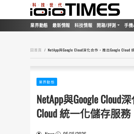
業界動態
最新情報
科技情報
開箱/評測
手機
回首頁
NetApp與Google Cloud深化合作，推出Google
業界動態
NetApp與Google Clo
Cloud 統一化儲存
News
05/15/2026