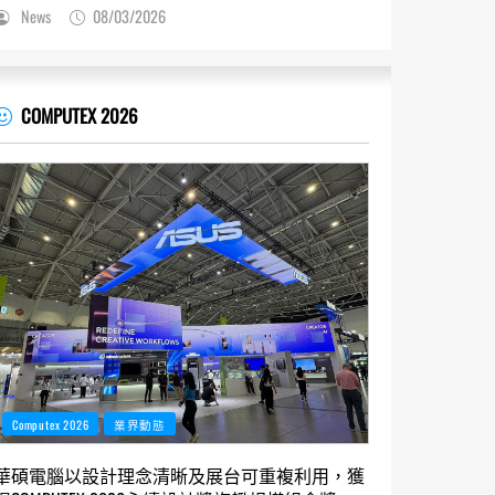
News
08/03/2026
COMPUTEX 2026
Computex 2026
業界動態
華碩電腦以設計理念清晰及展台可重複利用，獲