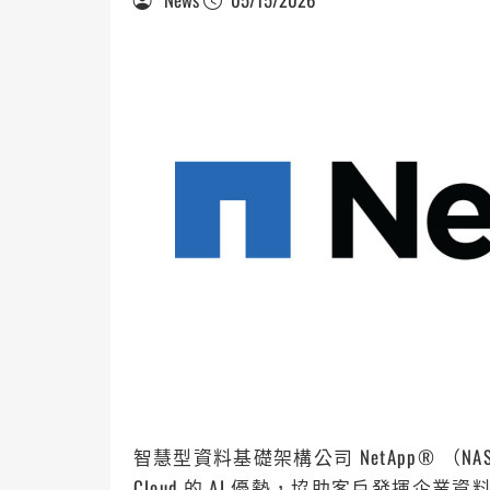
智慧型資料基礎架構公司 NetApp® （NAS
Cloud 的 AI 優勢，協助客戶發揮企業