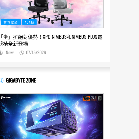
業界動態
ADATA
「坐」擁絕對優勢！XPG NIMBUS和NIMBUS PLUS電
競椅全新登場
News
07/15/2026
GIGABYTE ZONE