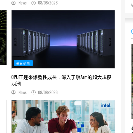
News
08/08/2026
業界動態
CPU正迎來爆發性成長：深入了解Arm的超大規模
浪潮
News
08/08/2026