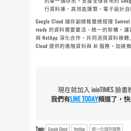
的單一儲存池，支援全球各地的 Goo
行資料庫、高效能運算、電子設計自動化
Google Cloud 儲存副總裁暨總經理 Samee
ready 的資料需要靈活、統一的架構
與 NetApp 深化合作，共同消弭資料移
Cloud 提供的進階資料與 AI 服務，加
現在就加入 ioioTIMES
我們有
LINE TODAY
頻道了，快來
Tags:
Google Cloud
NetApp
統一化儲存服務