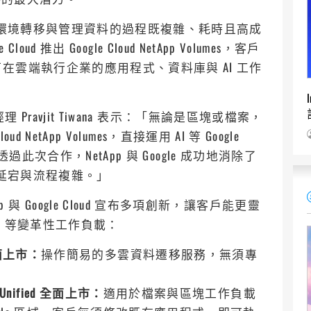
跨環境轉移與管理資料的過程既複雜、耗時且高成
ud 推出 Google Cloud NetApp Volumes，客戶
雲端執行企業的應用程式、資料庫與 AI 工作
Pravjit Tiwana 表示：「無論是區塊或檔案，
NetApp Volumes，直接運用 AI 等 Google
此次合作，NetApp 與 Google 成功地消除了
度延宕與流程複雜。」
NetApp 與 Google Cloud 宣布多項創新，讓客戶能更靈
用 AI 等變革性工作負載：
）全面上市：
操作簡易的多雲資料遷移服務，無須專
lex Unified 全面上市：
適用於檔案與區塊工作負載