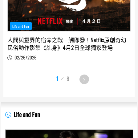
Life and Fun
人間與靈界的宿命之戰一觸即發！Netflix原創奇幻
民俗動作影集《乩身》4月2日全球獨家登場
02/26/2026
1
8
Life and Fun