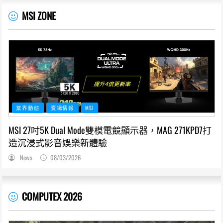
MSI ZONE
業界動態
賣場情報
MSI
MSI 27吋5K Dual Mode雙模電競顯示器，MAG 271KPD7打
造沉浸式影音娛樂新體驗
News
08/03/2026
COMPUTEX 2026