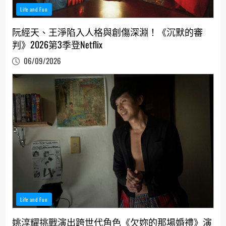
Life and Fun
阮經天、王淨陷入人格與創傷深淵！《沉默的審
判》2026第3季登Netflix
06/09/2026
Life and Fun
姚淳耀挑戰演出跨世代角色《欠妳的那場婚禮》演