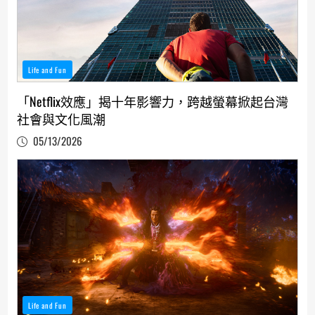
Life and Fun
「Netflix效應」揭十年影響力，跨越螢幕掀起台灣
社會與文化風潮
05/13/2026
Life and Fun