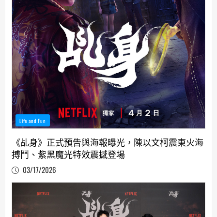
Life and Fun
《乩身》正式預告與海報曝光，陳以文柯震東火海
搏鬥、紫黑魔光特效震撼登場
03/17/2026