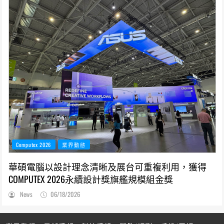
Computex 2026
業界動態
華碩電腦以設計理念清晰及展台可重複利用，獲得
COMPUTEX 2026永續設計獎旗艦規模組金獎
News
06/18/2026