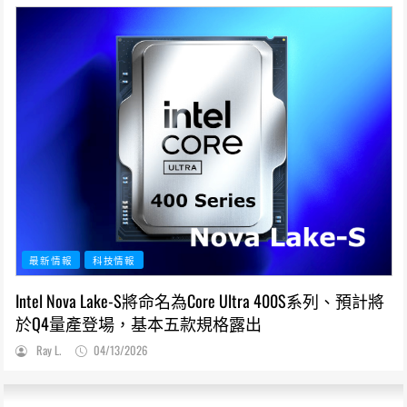
最新情報
科技情報
Intel Nova Lake-S將命名為Core Ultra 400S系列、預計將
於Q4量產登場，基本五款規格露出
Ray L.
04/13/2026