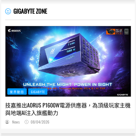
GIGABYTE ZONE
業界動態
GIGABYTE
技嘉推出AORUS P1600W電源供應器，為頂級玩家主機
與地端AI注入旗艦動力
News
08/04/2026