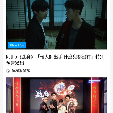
Life and Fun
Netflix《乩身》「韓大師出手 什麼鬼都沒有」特別
預告釋出
04/03/2026