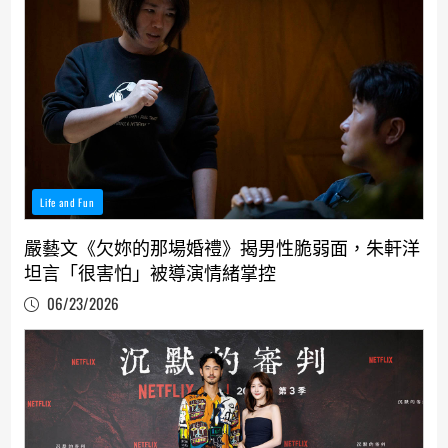
Life and Fun
嚴藝文《欠妳的那場婚禮》揭男性脆弱面，朱軒洋
坦言「很害怕」被導演情緒掌控
06/23/2026