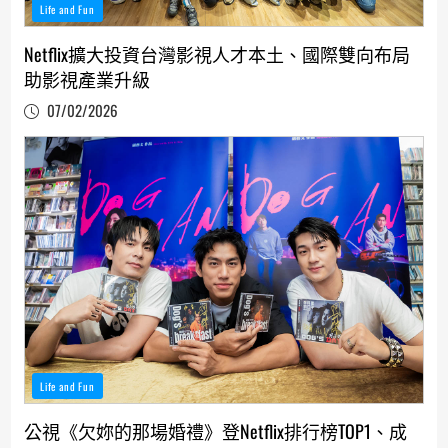
Life and Fun
Netflix擴大投資台灣影視人才本土、國際雙向布局
助影視產業升級
07/02/2026
Life and Fun
公視《欠妳的那場婚禮》登Netflix排行榜TOP1、成