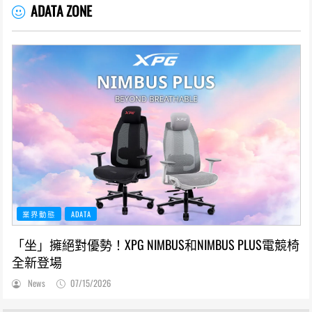
ADATA ZONE
業界動態
ADATA
「坐」擁絕對優勢！XPG NIMBUS和NIMBUS PLUS電競椅
全新登場
News
07/15/2026