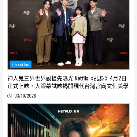
Life and Fun
神人鬼三界世界觀搶先曝光 Netflix《乩身》4月2日
正式上映，大銀幕試映揭開現代台灣宮廟文化美學
03/10/2026