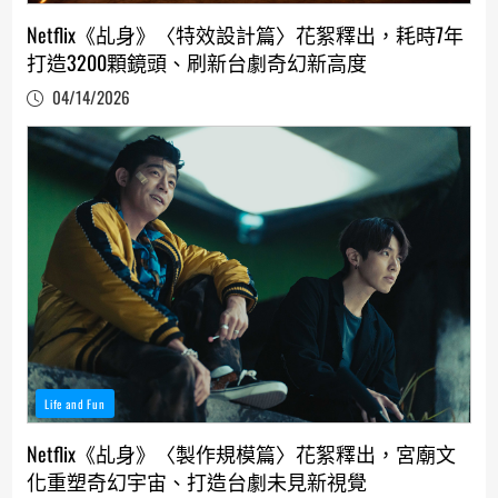
Netflix《乩身》〈特效設計篇〉花絮釋出，耗時7年
打造3200顆鏡頭、刷新台劇奇幻新高度
04/14/2026
Life and Fun
Netflix《乩身》〈製作規模篇〉花絮釋出，宮廟文
化重塑奇幻宇宙、打造台劇未見新視覺