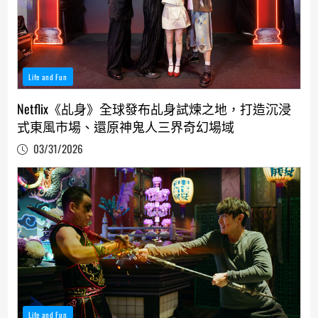
Life and Fun
Netflix《乩身》全球發布乩身試煉之地，打造沉浸
式東風市場、還原神鬼人三界奇幻場域
03/31/2026
Life and Fun