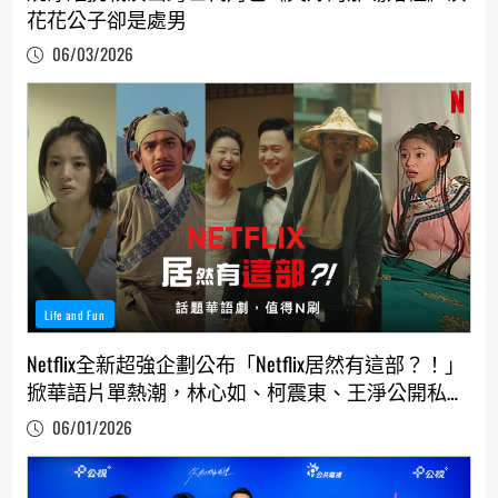
花花公子卻是處男
06/03/2026
Life and Fun
Netflix全新超強企劃公布「Netflix居然有這部？！」
掀華語片單熱潮，林心如、柯震東、王淨公開私藏
神作
06/01/2026