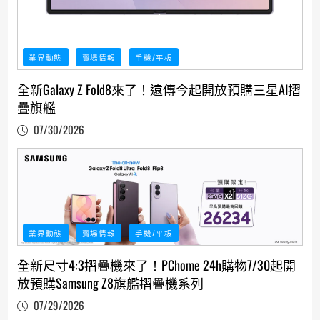
業界動態
賣場情報
手機/平板
全新Galaxy Z Fold8來了！遠傳今起開放預購三星AI摺
疊旗艦
07/30/2026
業界動態
賣場情報
手機/平板
全新尺寸4:3摺疊機來了！PChome 24h購物7/30起開
放預購Samsung Z8旗艦摺疊機系列
07/29/2026