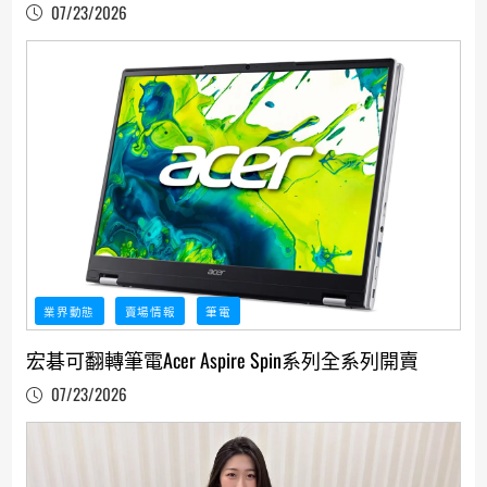
貨更省更快
07/23/2026
業界動態
賣場情報
筆電
宏碁可翻轉筆電Acer Aspire Spin系列全系列開賣
07/23/2026