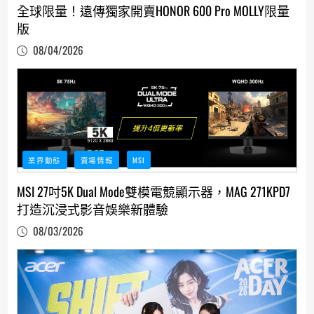
全球限量！遠傳獨家開賣HONOR 600 Pro MOLLY限量
版
08/04/2026
業界動態
賣場情報
MSI
MSI 27吋5K Dual Mode雙模電競顯示器，MAG 271KPD7
打造沉浸式影音娛樂新體驗
08/03/2026