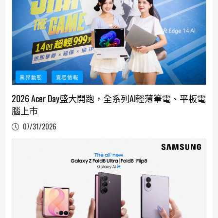
業界動態
賣場情報
2026 Acer Day盛大開跑，全系列AI輕薄筆電、平板電
腦上市
07/31/2026