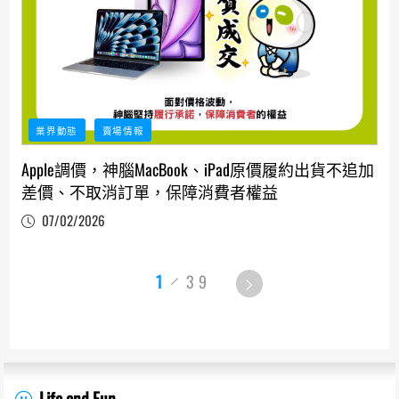
業界動態
賣場情報
Apple調價，神腦MacBook、iPad原價履約出貨不追加
差價、不取消訂單，保障消費者權益
07/02/2026
1
39
Life and Fun