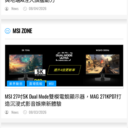
News
08/04/2026
MSI ZONE
業界動態
賣場情報
MSI
MSI 27吋5K Dual Mode雙模電競顯示器，MAG 271KPD7打
造沉浸式影音娛樂新體驗
News
08/03/2026