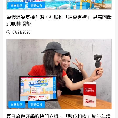
業界動態
賣場情報
暑假消暑商機升溫，神腦推「這夏有禮」 最高回饋
2,000神腦幣
07/21/2026
業界動態
賣場情報
夏日旅遊旺季掀快門商機、「數位相機」銷量年增