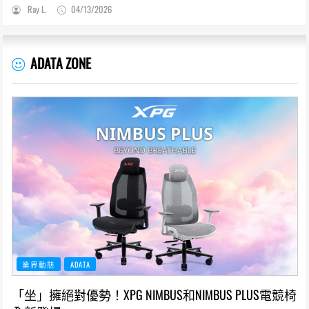
Ray L.
04/13/2026
ADATA ZONE
業界動態
ADATA
「坐」擁絕對優勢！XPG NIMBUS和NIMBUS PLUS電競椅