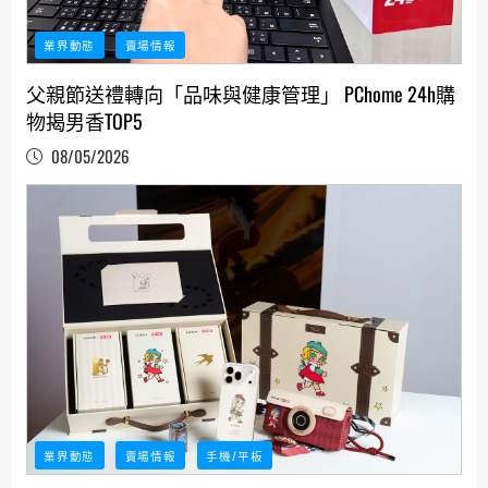
業界動態
賣場情報
父親節送禮轉向「品味與健康管理」 PChome 24h購
物揭男香TOP5
08/05/2026
業界動態
賣場情報
手機/平板