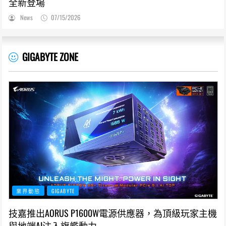
全新登場
News
07/15/2026
GIGABYTE ZONE
業界動態
GIGABYTE
技嘉推出AORUS P1600W電源供應器，為頂級玩家主機
與地端AI注入旗艦動力