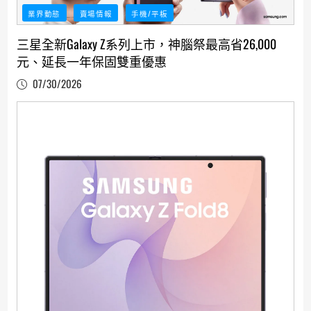
業界動態
賣場情報
手機/平板
三星全新Galaxy Z系列上市，神腦祭最高省26,000
元、延長一年保固雙重優惠
07/30/2026