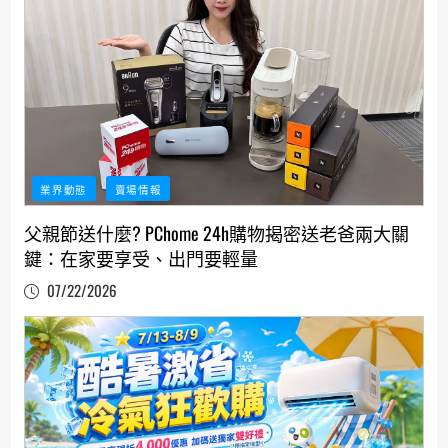
業界動態
賣場情報
父親節送什麼? PChome 24h購物揭密送老爸兩大關
鍵：在家要享受、出門要輕量
07/22/2026