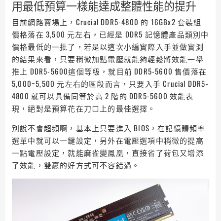
用最低預算一樣能達成整體性能的提升
目前網路賣場上，Crucial DDR5-4800 的 16GBx2 套裝組
價格落在 3,500 元左右，已經是 DDR5 記憶體產品類別中
價格最低的一批了，若是以這次小編實際入手並做實測
的結果來看，只要稍微加點電壓就能夠輕鬆將效能一舉
推上 DDR5-5600這個等級，就目前 DDR5-5600 售價落在
5,000~5,500 元左右的區段而言，只要入手 Crucial DDR5-
4800 就可以具備同等於高 2 階的 DDR5-5600 效能表
現，絕對是預算花在刀口上的最佳選擇。
別說不會超頻啊，基本上只要進入 BIOS，在記憶體頻率
選單中就可以一鍵設定，另外在電壓選項中稍微的提高
一點電壓設定，就能麻雀變鳳凰，直接省了荷包又增添
了效能，雙贏的好方式可不容錯過。