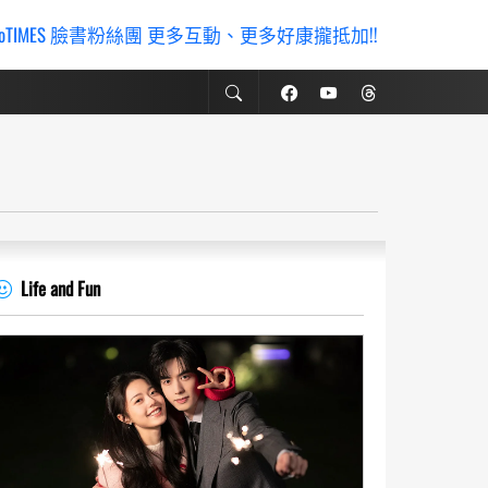
ioTIMES 臉書粉絲團 更多互動、更多好康攏抵加!!
Life and Fun