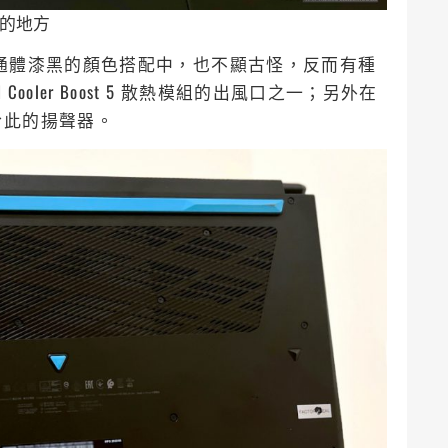
效的地方
 配色，在通體漆黑的顏色搭配中，也不顯古怪，反而有種
ooler Boost 5 散熱模組的出風口之一；另外在
於此的揚聲器。