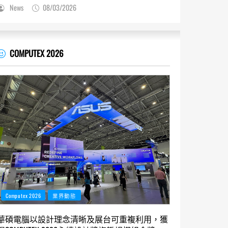
News
08/03/2026
COMPUTEX 2026
Computex 2026
業界動態
華碩電腦以設計理念清晰及展台可重複利用，獲