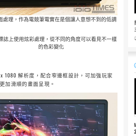
全黑色霧面處理，作為電競筆電實在是個讓人意想不到的低調
面標誌上使用炫彩處理，從不同的角度可以看見不一樣
的色彩變化
 1920x 1080 解析度，配合窄邊框設計，可加強玩家
提供更加滑順的畫面呈現。