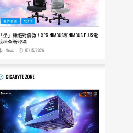
業界動態
ADATA
「坐」擁絕對優勢！XPG NIMBUS和NIMBUS PLUS電
競椅全新登場
News
07/15/2026
GIGABYTE ZONE