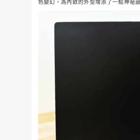
色變幻，為內斂的外型增添了一點神祕