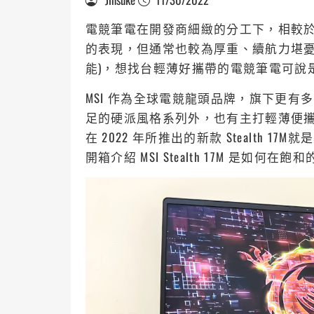
電競筆電在開發商細緻的分工下，相較
的表現，但通常也較為厚重、續航力堪憂
能)，想找台輕薄好攜帶的電競筆電可說
MSI 作為全球電競龍頭品牌，旗下更
足的硬派風格系列外，也有主打輕薄便攜、簡
在 2022 年所推出的新款 Stealth
開箱介紹 MSI Stealth 17M 是