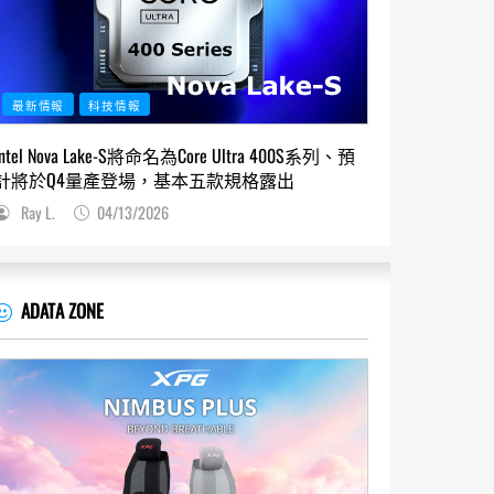
最新情報
科技情報
Intel Nova Lake-S將命名為Core Ultra 400S系列、預
計將於Q4量產登場，基本五款規格露出
Ray L.
04/13/2026
ADATA ZONE