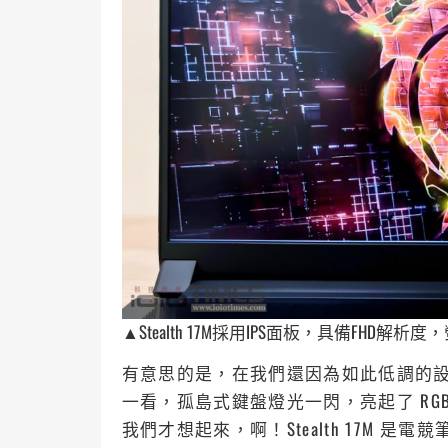
▲Stealth 17M採用IPS面板，具備FHD解析度
有意思的是，在我們還因為如此低調的
一看，孤島式鍵盤燈光一閃，亮起了 RG
我們才想起來，啊！Stealth 17M 是電